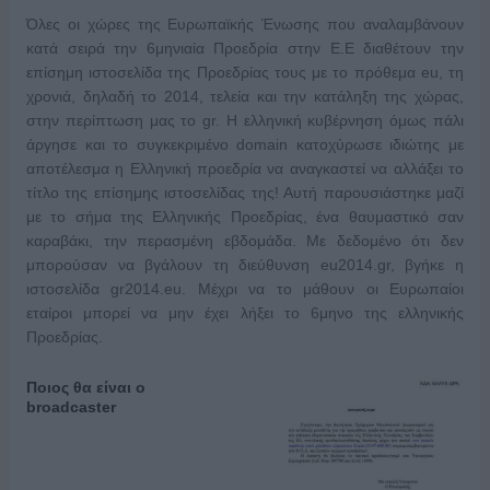
Όλες οι χώρες της Ευρωπαϊκής Ένωσης που αναλαμβάνουν
κατά σειρά την 6μηνιαία Προεδρία στην Ε.Ε διαθέτουν την
επίσημη ιστοσελίδα της Προεδρίας τους με το πρόθεμα eu, τη
χρονιά, δηλαδή το 2014, τελεία και την κατάληξη της χώρας,
στην περίπτωση μας το gr. Η ελληνική κυβέρνηση όμως πάλι
άργησε και το συγκεκριμένο domain κατοχύρωσε ιδιώτης με
αποτέλεσμα η Ελληνική προεδρία να αναγκαστεί να αλλάξει το
τίτλο της επίσημης ιστοσελίδας της! Αυτή παρουσιάστηκε μαζί
με το σήμα της Ελληνικής Προεδρίας, ένα θαυμαστικό σαν
καραβάκι, την περασμένη εβδομάδα. Με δεδομένο ότι δεν
μπορούσαν να βγάλουν τη διεύθυνση eu2014.gr, βγήκε η
ιστοσελίδα gr2014.eu. Μέχρι να το μάθουν οι Ευρωπαίοι
εταίροι μπορεί να μην έχει λήξει το 6μηνο της ελληνικής
Προεδρίας.
Ποιος θα είναι ο
broadcaster