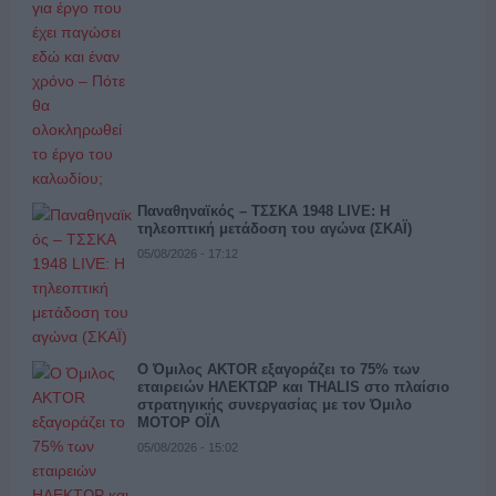
Παναθηναϊκός – ΤΣΣΚΑ 1948 LIVE: Η
τηλεοπτική μετάδοση του αγώνα (ΣΚΑΪ)
05/08/2026 - 17:12
Ο Όμιλος AKTOR εξαγοράζει το 75% των
εταιρειών ΗΛΕΚΤΩΡ και THALIS στο πλαίσιο
στρατηγικής συνεργασίας με τον Όμιλο
ΜΟΤΟΡ ΟΪΛ
05/08/2026 - 15:02