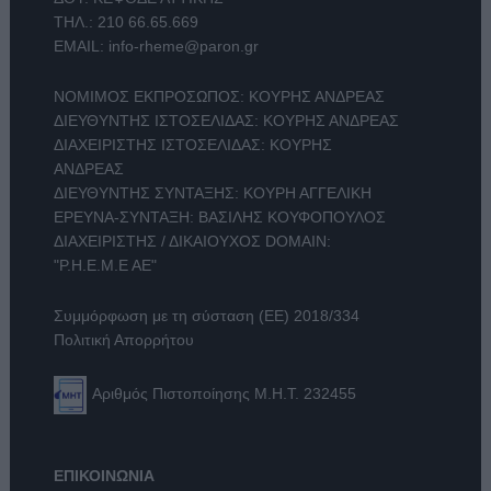
ΤΗΛ.:
210 66.65.669
EMAIL:
info-rheme@paron.gr
ΝΟΜΙΜΟΣ ΕΚΠΡΟΣΩΠΟΣ: ΚΟΥΡΗΣ ΑΝΔΡΕΑΣ
ΔΙΕΥΘΥΝΤΗΣ ΙΣΤΟΣΕΛΙΔΑΣ: ΚΟΥΡΗΣ ΑΝΔΡΕΑΣ
ΔΙΑΧΕΙΡΙΣΤΗΣ ΙΣΤΟΣΕΛΙΔΑΣ: ΚΟΥΡΗΣ
ΑΝΔΡΕΑΣ
ΔΙΕΥΘΥΝΤΗΣ ΣΥΝΤΑΞΗΣ: ΚΟΥΡΗ ΑΓΓΕΛΙΚΗ
ΕΡΕΥΝΑ-ΣΥΝΤΑΞΗ: ΒΑΣΙΛΗΣ ΚΟΥΦΟΠΟΥΛΟΣ
ΔΙΑΧΕΙΡΙΣΤΗΣ / ΔΙΚΑΙΟΥΧΟΣ DOMAIN:
"Ρ.Η.Ε.Μ.Ε ΑΕ"
Συμμόρφωση με τη σύσταση (ΕΕ) 2018/334
Πολιτική Απορρήτου
Αριθμός Πιστοποίησης Μ.Η.Τ. 232455
ΕΠΙΚΟΙΝΩΝΙΑ