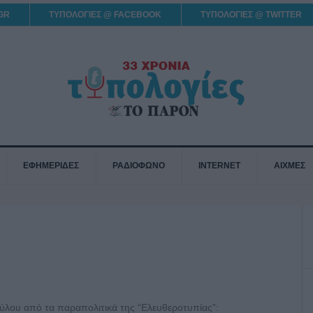
GR
ΤΥΠΟΛΟΓΙΕΣ @ FACEBOOK
ΤΥΠΟΛΟΓΙΕΣ @ TWITTER
ΕΦΗΜΕΡΙΔΕΣ
ΡΑΔΙΟΦΩΝΟ
INTERNET
ΑΙΧΜΕΣ
ύλου από τα παραπολιτικά της “Ελευθεροτυπίας”: