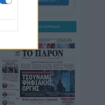
ΓΙΑ ΤΟ ΚΑΛΟΚΑΙΡΙ ΣΟΥ →
ΤΟ ΠΑΡΟΝ ΤΗΣ ΚΥΡΙΑΚΗΣ