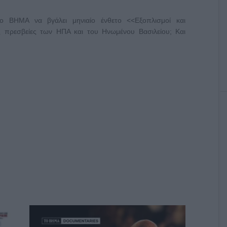
το ΒΗΜΑ να βγάλει μηνιαίο ένθετο <<Εξοπλισμοί και
ς πρεσβείες των ΗΠΑ και του Ηνωμένου Βασιλείου; Και