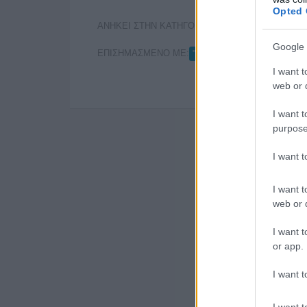
Opted 
ΑΝΗΚΕΙ ΣΤΗΝ ΚΑΤΗΓΟΡΙΑ:
ΕΦΗΜΕΡΙΔΕΣ
Google 
ΕΠΙΣΗΜΑΣΜΕΝΟ ΜΕ:
,
"ΒΗΜΑ"
"ΕΛΕΥΘΕΡΟΤΥΠ
I want t
web or d
I want t
purpose
I want 
I want t
web or d
I want t
or app.
I want t
I want t