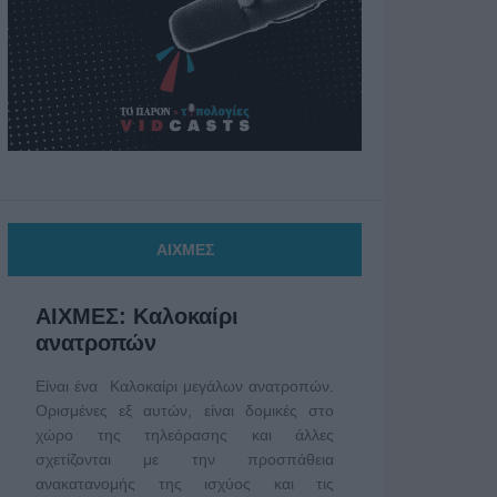
ΑΙΧΜΕΣ
ΑΙΧΜΕΣ: Καλοκαίρι
ανατροπών
Είναι ένα Καλοκαίρι μεγάλων ανατροπών.
Ορισμένες εξ αυτών, είναι δομικές στο
χώρο της τηλεόρασης και άλλες
σχετίζονται με την προσπάθεια
ανακατανομής της ισχύος και τις