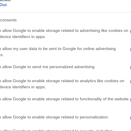
Out
consents
,
ΙΑ" ΣΤΑΥΡΟΣ ΨΥΧΑΡΗΣ
ΜΑΝΙΑ ΤΕΓΟΠΟΥΛΟΥ
o allow Google to enable storage related to advertising like cookies on
evice identifiers in apps.
o allow my user data to be sent to Google for online advertising
s.
to allow Google to send me personalized advertising.
o allow Google to enable storage related to analytics like cookies on
evice identifiers in apps.
o allow Google to enable storage related to functionality of the website
o allow Google to enable storage related to personalization.
o allow Google to enable storage related to security, including