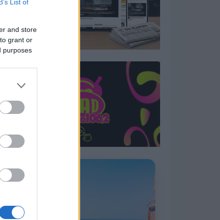
B’s List of
er and store
to grant or
ed purposes
Η ΣΤΗΛΗ ΜΑΣ