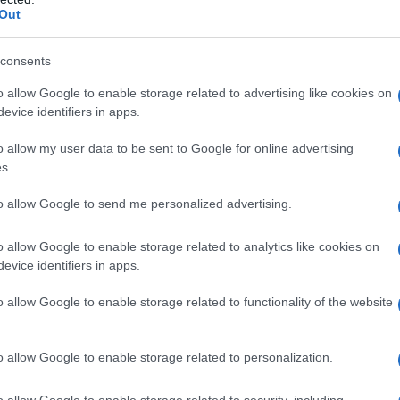
Out
consents
o allow Google to enable storage related to advertising like cookies on
evice identifiers in apps.
o allow my user data to be sent to Google for online advertising
s.
to allow Google to send me personalized advertising.
o allow Google to enable storage related to analytics like cookies on
evice identifiers in apps.
o allow Google to enable storage related to functionality of the website
o allow Google to enable storage related to personalization.
o allow Google to enable storage related to security, including