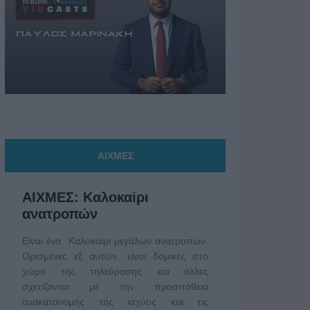
ΑΙΧΜΕΣ
ΑΙΧΜΕΣ: Καλοκαίρι
ανατροπών
Είναι ένα Καλοκαίρι μεγάλων ανατροπών.
Ορισμένες εξ αυτών, είναι δομικές στο
χώρο της τηλεόρασης και άλλες
σχετίζονται με την προσπάθεια
ανακατανομής της ισχύος και τις