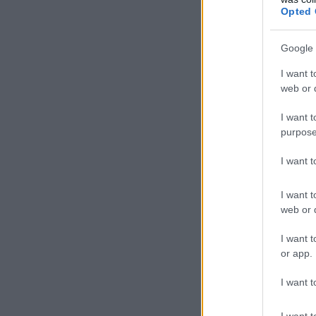
Opted 
Google 
I want t
web or d
I want t
purpose
I want 
I want t
web or d
I want t
or app.
I want t
I want t