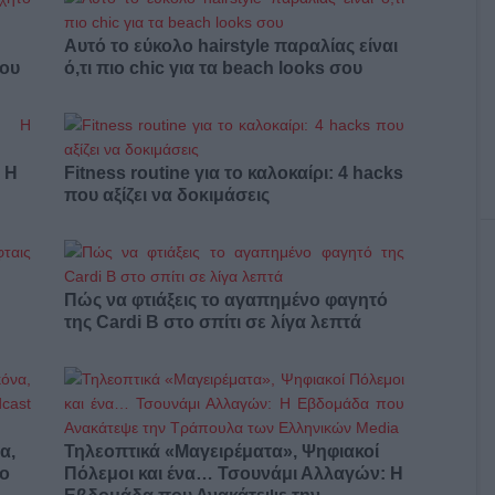
Αυτό το εύκολο hairstyle παραλίας είναι
σου
ό,τι πιο chic για τα beach looks σου
: Η
Fitness routine για το καλοκαίρι: 4 hacks
που αξίζει να δοκιμάσεις
Πώς να φτιάξεις το αγαπημένο φαγητό
της Cardi B στο σπίτι σε λίγα λεπτά
α,
Τηλεοπτικά «Μαγειρέματα», Ψηφιακοί
έο
Πόλεμοι και ένα… Τσουνάμι Αλλαγών: Η