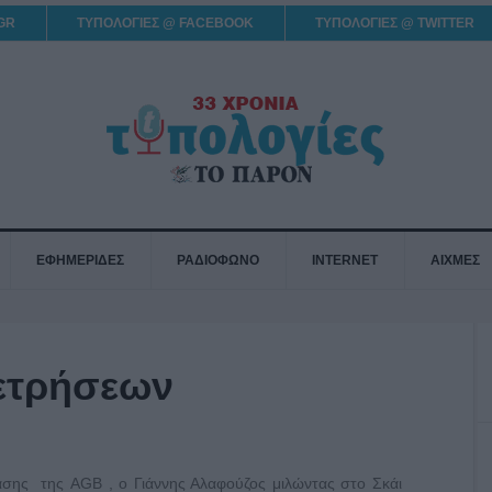
GR
ΤΥΠΟΛΟΓΙΕΣ @ FACEBOOK
ΤΥΠΟΛΟΓΙΕΣ @ TWITTER
ΕΦΗΜΕΡΙΔΕΣ
ΡΑΔΙΟΦΩΝΟ
INTERNET
ΑΙΧΜΕΣ
ετρήσεων
σης της AGB , ο Γιάννης Αλαφούζος μιλώντας στο Σκάι