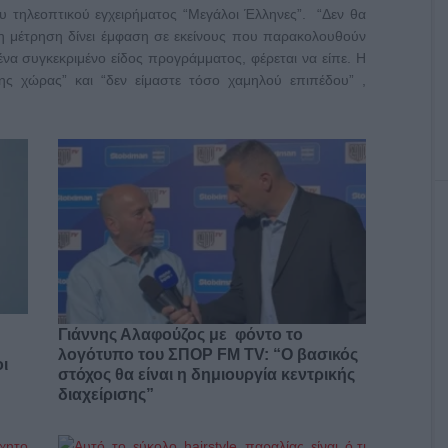
υ τηλεοπτικού εγχειρήματος “Μεγάλοι Έλληνες”. “Δεν θα
 η μέτρηση δίνει έμφαση σε εκείνους που παρακολουθούν
να συγκεκριμένο είδος προγράμματος, φέρεται να είπε. Η
της χώρας” και “δεν είμαστε τόσο χαμηλού επιπέδου” ,
Γιάννης Αλαφούζος με φόντο το
λογότυπο του ΣΠΟΡ FM TV: “Ο βασικός
ι
στόχος θα είναι η δημιουργία κεντρικής
διαχείρισης”