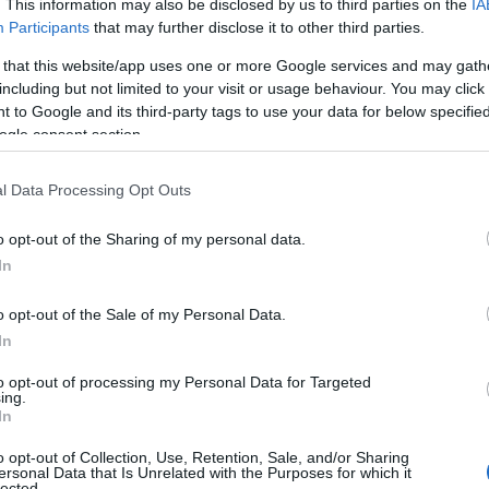
ΟΡΑΣΗ
. This information may also be disclosed by us to third parties on the
IA
Participants
that may further disclose it to other third parties.
,
ΖΟΣ
ΜΕΤΡΗΣΕΙΣ ΤΗΛΕΘΕΑΣΗΣ
 that this website/app uses one or more Google services and may gath
including but not limited to your visit or usage behaviour. You may click 
 to Google and its third-party tags to use your data for below specifi
ogle consent section.
l Data Processing Opt Outs
o opt-out of the Sharing of my personal data.
In
o opt-out of the Sale of my Personal Data.
In
to opt-out of processing my Personal Data for Targeted
ing.
In
o opt-out of Collection, Use, Retention, Sale, and/or Sharing
ersonal Data that Is Unrelated with the Purposes for which it
lected.