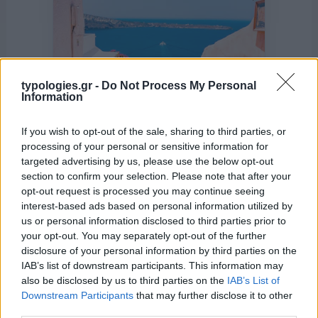
typologies.gr -
Do Not Process My Personal
Information
If you wish to opt-out of the sale, sharing to third parties, or
processing of your personal or sensitive information for
targeted advertising by us, please use the below opt-out
section to confirm your selection. Please note that after your
opt-out request is processed you may continue seeing
interest-based ads based on personal information utilized by
της Ζωής μας
us or personal information disclosed to third parties prior to
your opt-out. You may separately opt-out of the further
Οι άνθρωποι, οι αυθεντικές ιστορίες,
disclosure of your personal information by third parties on the
το ελληνικό καλοκαίρι και ένας
IAB’s list of downstream participants. This information may
πολιτισμός που μας ενώνει κάθε μέρα.
also be disclosed by us to third parties on the
IAB’s List of
Downstream Participants
that may further disclose it to other
ΟΣΑ ΧΡΕΙΑΖΕΣΑΙ
third parties.