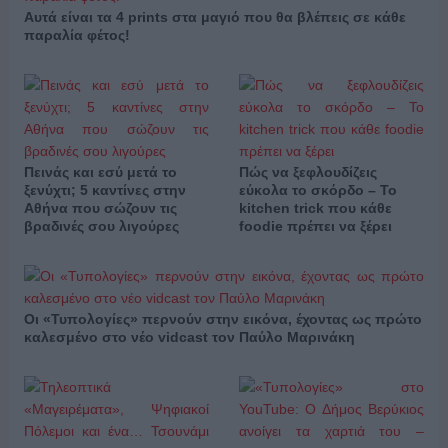
Αυτά είναι τα 4 prints στα μαγιό που θα βλέπεις σε κάθε
παραλία φέτος!
Πεινάς και εσύ μετά το
Πώς να ξεφλουδίζεις
ξενύχτι; 5 καντίνες στην
εύκολα το σκόρδο – Το
Αθήνα που σώζουν τις
kitchen trick που κάθε
βραδινές σου λιγούρες
foodie πρέπει να ξέρει
Οι «Τυπολογίες» περνούν στην εικόνα, έχοντας ως πρώτο
καλεσμένο στο νέο vidcast τον Παύλο Μαρινάκη