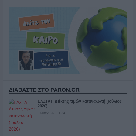
ΔΙΑΒΑΣΤΕ ΣΤΟ PARON.GR
ΕΛΣΤΑΤ: Δείκτης τιμών καταναλωτή (Ιούλιος
2026)
07/08/2026 - 11:34