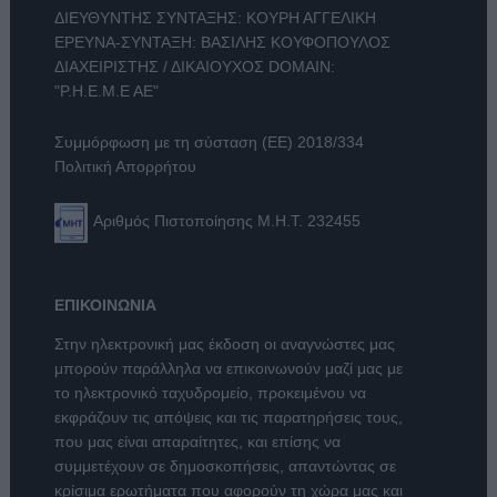
ΔΙΕΥΘΥΝΤΗΣ ΣΥΝΤΑΞΗΣ: ΚΟΥΡΗ ΑΓΓΕΛΙΚΗ
ΕΡΕΥΝΑ-ΣΥΝΤΑΞΗ: ΒΑΣΙΛΗΣ ΚΟΥΦΟΠΟΥΛΟΣ
ΔΙΑΧΕΙΡΙΣΤΗΣ / ΔΙΚΑΙΟΥΧΟΣ DOMAIN:
"Ρ.Η.Ε.Μ.Ε ΑΕ"
Συμμόρφωση με τη σύσταση (ΕΕ) 2018/334
Πολιτική Απορρήτου
Αριθμός Πιστοποίησης Μ.Η.Τ. 232455
ΕΠΙΚΟΙΝΩΝΙΑ
Στην ηλεκτρονική μας έκδοση οι αναγνώστες μας
μπορούν παράλληλα να επικοινωνούν μαζί μας με
το ηλεκτρονικό ταχυδρομείο, προκειμένου να
εκφράζουν τις απόψεις και τις παρατηρήσεις τους,
που μας είναι απαραίτητες, και επίσης να
συμμετέχουν σε δημοσκοπήσεις, απαντώντας σε
κρίσιμα ερωτήματα που αφορούν τη χώρα μας και