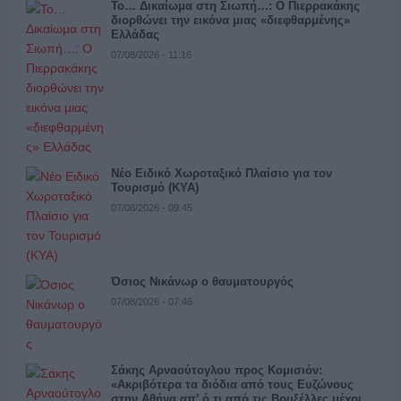
Το… Δικαίωμα στη Σιωπή…: Ο Πιερρακάκης
διορθώνει την εικόνα μιας «διεφθαρμένης»
Ελλάδας
07/08/2026 - 11:16
Νέο Ειδικό Χωροταξικό Πλαίσιο για τον
Τουρισμό (ΚΥΑ)
07/08/2026 - 09:45
Όσιος Νικάνωρ ο θαυματουργός
07/08/2026 - 07:46
Σάκης Αρναούτογλου προς Κομισιόν:
«Ακριβότερα τα διόδια από τους Ευζώνους
στην Αθήνα απ’ ό,τι από τις Βρυξέλλες μέχρι