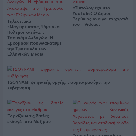
«Τυπολογίες» στο
YouTube: Ο Δήμος
Βερύκιος ανοίγει τα χαρτιά
Τηλεοπτικά
του – Vidcast
«Μαγειρέματα», Ψηφιακοί
Πόλεμοι και ένα…
Τσουνάμι Αλλαγών: Η
Εβδομάδα που Ανακάτεψε
την Τράπουλα των
Ελληνικών Media
ΤΣΟΥΝΑΜΙ ψηφιακής οργής… συμπαρασύρει την
κυβέρνηση
Ξορκίζουν τις διπλές
εκλογές στο Μαξίμου