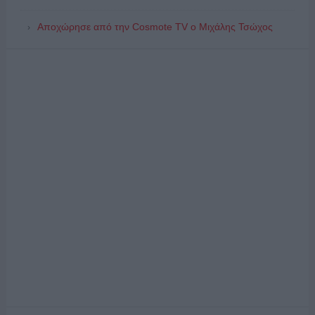
Αποχώρησε από την Cosmote TV o Μιχάλης Τσώχος