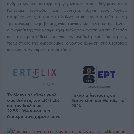
ανθρώπων και καταγραφή γεγονότων που οδήγησαν στην
Κυπριακή τραγωδία. Στη συνέχεια, εξηγεί τους λόγους
απομάκρυνσης του από το Χόλιγουντ και την απομυθοποίηση
της συγκεκριμένης βιομηχανίας ταινιών και τηλεόρασης. Τέλος,
ο σκηνοθέτης περιγράφει την μεγάλη του αγάπη για την Ελλάδα
και την προσπάθεια του για την ανάδειξη και διάδοση της
πολιτιστικής της κληρονομιάς, δίνοντας έμφαση στις θεατρικές
και κινηματογραφικές παραστάσεις.
Το Μουντιάλ έβαλε γκολ
Ρεκόρ τηλεθέασης σε
στις θεάσεις του ERTFLIX
Eurovision και Mundial το
και τον Ιούλιο με
2026
22.551.894 views, για
δεύτερο συνεχόμενο μήνα