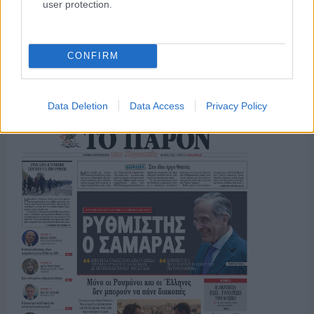
user protection.
CONFIRM
ΤΟ ΠΑΡΟΝ ΤΗΣ ΚΥΡΙΑΚΗΣ
Data Deletion
Data Access
Privacy Policy