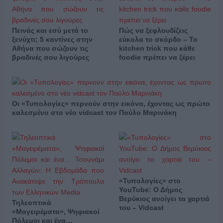
Πεινάς και εσύ μετά το
Πώς να ξεφλουδίζεις
ξενύχτι; 5 καντίνες στην
εύκολα το σκόρδο – Το
Αθήνα που σώζουν τις
kitchen trick που κάθε
βραδινές σου λιγούρες
foodie πρέπει να ξέρει
Οι «Τυπολογίες» περνούν στην εικόνα, έχοντας ως πρώτο
καλεσμένο στο νέο vidcast τον Παύλο Μαρινάκη
«Τυπολογίες» στο
YouTube: Ο Δήμος
Βερύκιος ανοίγει τα χαρτιά
Τηλεοπτικά
του – Vidcast
«Μαγειρέματα», Ψηφιακοί
Πόλεμοι και ένα…