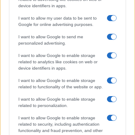
device identifiers in apps.
I want to allow my user data to be sent to
Google for online advertising purposes.
I want to allow Google to send me
personalized advertising.
I want to allow Google to enable storage
related to analytics like cookies on web or
device identifiers in apps.
I want to allow Google to enable storage
της Ζωής μας
related to functionality of the website or app.
Οι άνθρωποι, οι αυθεντικές ιστορίες,
το ελληνικό καλοκαίρι και ένας
I want to allow Google to enable storage
πολιτισμός που μας ενώνει κάθε μέρα.
related to personalization.
I want to allow Google to enable storage
ΟΣΑ ΧΡΕΙΑΖΕΣΑΙ
related to security, including authentication
ΓΙΑ ΤΟ ΚΑΛΟΚΑΙΡΙ ΣΟΥ →
functionality and fraud prevention, and other