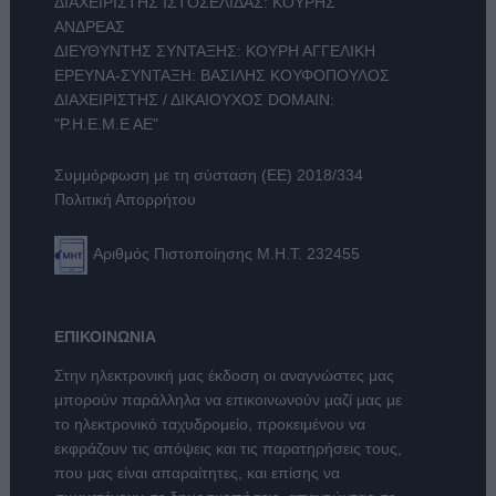
ΔΙΑΧΕΙΡΙΣΤΗΣ ΙΣΤΟΣΕΛΙΔΑΣ: ΚΟΥΡΗΣ
ΑΝΔΡΕΑΣ
ΔΙΕΥΘΥΝΤΗΣ ΣΥΝΤΑΞΗΣ: ΚΟΥΡΗ ΑΓΓΕΛΙΚΗ
ΕΡΕΥΝΑ-ΣΥΝΤΑΞΗ: ΒΑΣΙΛΗΣ ΚΟΥΦΟΠΟΥΛΟΣ
ΔΙΑΧΕΙΡΙΣΤΗΣ / ΔΙΚΑΙΟΥΧΟΣ DOMAIN:
"Ρ.Η.Ε.Μ.Ε ΑΕ"
Συμμόρφωση με τη σύσταση (ΕΕ) 2018/334
Πολιτική Απορρήτου
Αριθμός Πιστοποίησης Μ.Η.Τ. 232455
ΕΠΙΚΟΙΝΩΝΙΑ
Στην ηλεκτρονική μας έκδοση οι αναγνώστες μας
μπορούν παράλληλα να επικοινωνούν μαζί μας με
το ηλεκτρονικό ταχυδρομείο, προκειμένου να
εκφράζουν τις απόψεις και τις παρατηρήσεις τους,
που μας είναι απαραίτητες, και επίσης να