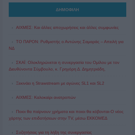
ΔΗΜΟΦΙΛΗ
ΑΙΧΜΕΣ: Και άλλες αποχωρήσεις και άλλες συμφωνίες
ΤΟ ΠΑΡΟΝ: Ρυθμιστής ο Αντώνης Σαμαράς – Απειλή για
ΝΔ
ΣΚΑΪ: Ολοκληρώνεται η συνεργασία του Ομίλου με τον
Διευθύνοντα Σύμβουλο, κ. Γρηγόρη Δ. Δημητριάδη,
Ξεκινάει η Strawstream με αγώνες SL1 και SL2
ΑΙΧΜΕΣ: Καλοκαίρι ανατροπών
Ποιοι θα παίρνουν χρήματα και ποιοι θα κόβονται-Ο νέος
χάρτης των επιδοτήσεων στην TV, μέσω ΕΚΚΟΜΕΔ
Συζητήσεις για τη λήξη της συνεργασίας