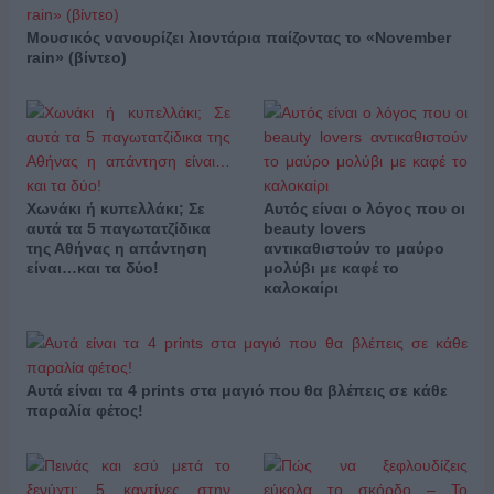
Μουσικός νανουρίζει λιοντάρια παίζοντας το «November
rain» (βίντεο)
Χωνάκι ή κυπελλάκι; Σε
Αυτός είναι ο λόγος που οι
αυτά τα 5 παγωτατζίδικα
beauty lovers
της Αθήνας η απάντηση
αντικαθιστούν το μαύρο
είναι…και τα δύο!
μολύβι με καφέ το
καλοκαίρι
Αυτά είναι τα 4 prints στα μαγιό που θα βλέπεις σε κάθε
παραλία φέτος!