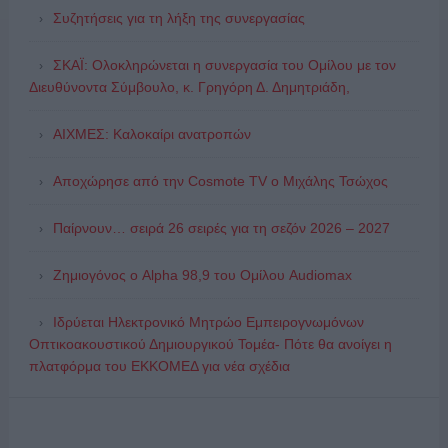
Συζητήσεις για τη λήξη της συνεργασίας
ΣΚΑΪ: Ολοκληρώνεται η συνεργασία του Ομίλου με τον
Διευθύνοντα Σύμβουλο, κ. Γρηγόρη Δ. Δημητριάδη,
ΑΙΧΜΕΣ: Καλοκαίρι ανατροπών
Αποχώρησε από την Cosmote TV o Μιχάλης Τσώχος
Παίρνουν… σειρά 26 σειρές για τη σεζόν 2026 – 2027
Ζημιογόνος ο Alpha 98,9 του Ομίλου Audiomax
Ιδρύεται Ηλεκτρονικό Μητρώο Εμπειρογνωμόνων
Οπτικοακουστικού Δημιουργικού Τομέα- Πότε θα ανοίγει η
πλατφόρμα του ΕΚΚΟΜΕΔ για νέα σχέδια