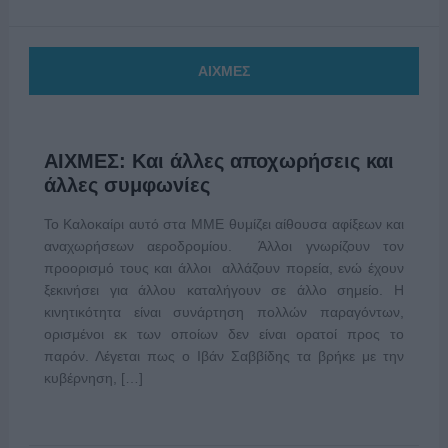
ΑΙΧΜΕΣ
ΑΙΧΜΕΣ: Και άλλες αποχωρήσεις και
άλλες συμφωνίες
Το Καλοκαίρι αυτό στα ΜΜΕ θυμίζει αίθουσα αφίξεων και
αναχωρήσεων αεροδρομίου. Άλλοι γνωρίζουν τον
προορισμό τους και άλλοι αλλάζουν πορεία, ενώ έχουν
ξεκινήσει για άλλου καταλήγουν σε άλλο σημείο. Η
κινητικότητα είναι συνάρτηση πολλών παραγόντων,
ορισμένοι εκ των οποίων δεν είναι ορατοί προς το
παρόν. Λέγεται πως ο Ιβάν Σαββίδης τα βρήκε με την
κυβέρνηση, […]