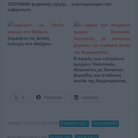
ΤΣΟΥΝΑΜΙ ψηφιακής οργής… συμπαρασύρει την
κυβέρνηση
Ξορκίζουν τις διπλές
εκλογές στο Μαξίμου
Ο καιρός των επομένων
ημερών: Κανονικός
Αύγουστος με δυνατούς
βοριάδες και σταδιακή
άνοδο της θερμοκρασίας
X
Facebook
LinkedIn
ΑΝΗΚΕΙ ΣΤΗΝ ΚΑΤΗΓΟΡΙΑ:
,
ΕΦΗΜΕΡΙΔΕΣ
ΡΑΔΙΟΦΩΝΟ
ΕΠΙΣΗΜΑΣΜΕΝΟ ΜΕ:
,
,
ALPHA 989
TROKTIKO