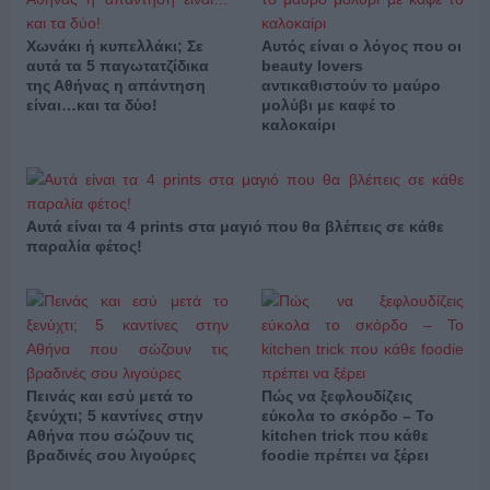
Χωνάκι ή κυπελλάκι; Σε
Αυτός είναι ο λόγος που οι
αυτά τα 5 παγωτατζίδικα
beauty lovers
της Αθήνας η απάντηση
αντικαθιστούν το μαύρο
είναι…και τα δύο!
μολύβι με καφέ το
καλοκαίρι
Αυτά είναι τα 4 prints στα μαγιό που θα βλέπεις σε κάθε
παραλία φέτος!
Πεινάς και εσύ μετά το
Πώς να ξεφλουδίζεις
ξενύχτι; 5 καντίνες στην
εύκολα το σκόρδο – Το
Αθήνα που σώζουν τις
kitchen trick που κάθε
βραδινές σου λιγούρες
foodie πρέπει να ξέρει