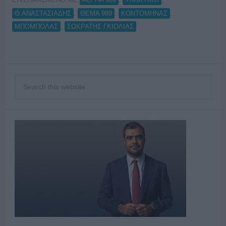
,
,
,
Θ.ΑΝΑΣΤΑΣΙΑΔΗΣ
ΘΕΜΑ 989
ΚΟΝΤΟΜΗΝΑΣ
,
ΜΠΟΜΠΟΛΑΣ
ΣΩΚΡΑΤΗΣ ΓΚΙΟΛΙΑΣ