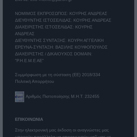
ΝΟΜΙΜΟΣ ΕΚΠΡΟΣΩΠΟΣ: ΚΟΥΡΗΣ ΑΝΔΡΕΑΣ
ΔΙΕΥΘΥΝΤΗΣ ΙΣΤΟΣΕΛΙΔΑΣ: ΚΟΥΡΗΣ ΑΝΔΡΕΑΣ
ΔΙΑΧΕΙΡΙΣΤΗΣ ΙΣΤΟΣΕΛΙΔΑΣ: ΚΟΥΡΗΣ
ΑΝΔΡΕΑΣ
ΔΙΕΥΘΥΝΤΗΣ ΣΥΝΤΑΞΗΣ: ΚΟΥΡΗ ΑΓΓΕΛΙΚΗ
ΕΡΕΥΝΑ-ΣΥΝΤΑΞΗ: ΒΑΣΙΛΗΣ ΚΟΥΦΟΠΟΥΛΟΣ
ΔΙΑΧΕΙΡΙΣΤΗΣ / ΔΙΚΑΙΟΥΧΟΣ DOMAIN:
"Ρ.Η.Ε.Μ.Ε ΑΕ"
Συμμόρφωση με τη σύσταση (ΕΕ) 2018/334
Πολιτική Απορρήτου
Αριθμός Πιστοποίησης Μ.Η.Τ. 232455
ΕΠΙΚΟΙΝΩΝΙΑ
Στην ηλεκτρονική μας έκδοση οι αναγνώστες μας
μπορούν παράλληλα να επικοινωνούν μαζί μας με