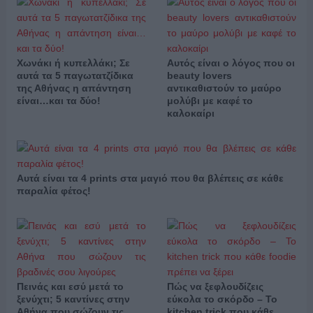
Χωνάκι ή κυπελλάκι; Σε
Αυτός είναι ο λόγος που οι
αυτά τα 5 παγωτατζίδικα
beauty lovers
της Αθήνας η απάντηση
αντικαθιστούν το μαύρο
είναι…και τα δύο!
μολύβι με καφέ το
καλοκαίρι
Αυτά είναι τα 4 prints στα μαγιό που θα βλέπεις σε κάθε
παραλία φέτος!
Πεινάς και εσύ μετά το
Πώς να ξεφλουδίζεις
ξενύχτι; 5 καντίνες στην
εύκολα το σκόρδο – Το
Αθήνα που σώζουν τις
kitchen trick που κάθε