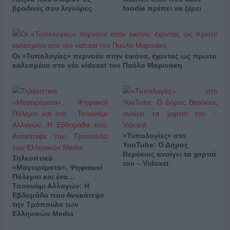
βραδινές σου λιγούρες
foodie πρέπει να ξέρει
Οι «Τυπολογίες» περνούν στην εικόνα, έχοντας ως πρώτο
καλεσμένο στο νέο vidcast τον Παύλο Μαρινάκη
«Τυπολογίες» στο
YouTube: Ο Δήμος
Βερύκιος ανοίγει τα χαρτιά
Τηλεοπτικά
του – Vidcast
«Μαγειρέματα», Ψηφιακοί
Πόλεμοι και ένα…
Τσουνάμι Αλλαγών: Η
Εβδομάδα που Ανακάτεψε
την Τράπουλα των
Ελληνικών Media