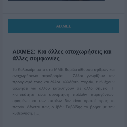
ΑΙΧΜΕΣ
ΑΙΧΜΕΣ: Και άλλες αποχωρήσεις και
άλλες συμφωνίες
Το Καλοκαίρι αυτό στα ΜΜΕ θυμίζει αίθουσα αφίξεων και
αναχωρήσεων αεροδρομίου. Άλλοι γνωρίζουν τον
προορισμό τους και άλλοι αλλάζουν πορεία, ενώ έχουν
ξεκινήσει για άλλου καταλήγουν σε άλλο σημείο. Η
κινητικότητα είναι συνάρτηση πολλών παραγόντων,
ορισμένοι εκ των οποίων δεν είναι ορατοί προς το
παρόν. Λέγεται πως ο Ιβάν Σαββίδης τα βρήκε με την
κυβέρνηση, […]