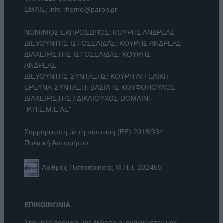
EMAIL:
info-rheme@paron.gr
ΝΟΜΙΜΟΣ ΕΚΠΡΟΣΩΠΟΣ: ΚΟΥΡΗΣ ΑΝΔΡΕΑΣ
ΔΙΕΥΘΥΝΤΗΣ ΙΣΤΟΣΕΛΙΔΑΣ: ΚΟΥΡΗΣ ΑΝΔΡΕΑΣ
ΔΙΑΧΕΙΡΙΣΤΗΣ ΙΣΤΟΣΕΛΙΔΑΣ: ΚΟΥΡΗΣ
ΑΝΔΡΕΑΣ
ΔΙΕΥΘΥΝΤΗΣ ΣΥΝΤΑΞΗΣ: ΚΟΥΡΗ ΑΓΓΕΛΙΚΗ
ΕΡΕΥΝΑ-ΣΥΝΤΑΞΗ: ΒΑΣΙΛΗΣ ΚΟΥΦΟΠΟΥΛΟΣ
ΔΙΑΧΕΙΡΙΣΤΗΣ / ΔΙΚΑΙΟΥΧΟΣ DOMAIN:
"Ρ.Η.Ε.Μ.Ε ΑΕ"
Συμμόρφωση με τη σύσταση (ΕΕ) 2018/334
Πολιτική Απορρήτου
Αριθμός Πιστοποίησης Μ.Η.Τ. 232455
ΕΠΙΚΟΙΝΩΝΙΑ
Στην ηλεκτρονική μας έκδοση οι αναγνώστες μας