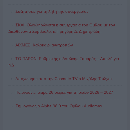
Συζητήσεις για τη λήξη της συνεργασίας
ΣΚΑΪ: Ολοκληρώνεται η συνεργασία του Ομίλου με τον
Διευθύνοντα Σύμβουλο, κ. Γρηγόρη Δ. Δημητριάδη,
ΑΙΧΜΕΣ: Καλοκαίρι ανατροπών
ΤΟ ΠΑΡΟΝ: Ρυθμιστής ο Αντώνης Σαμαράς – Απειλή για
ΝΔ
Αποχώρησε από την Cosmote TV o Μιχάλης Τσώχος
Παίρνουν… σειρά 26 σειρές για τη σεζόν 2026 – 2027
Ζημιογόνος ο Alpha 98,9 του Ομίλου Audiomax