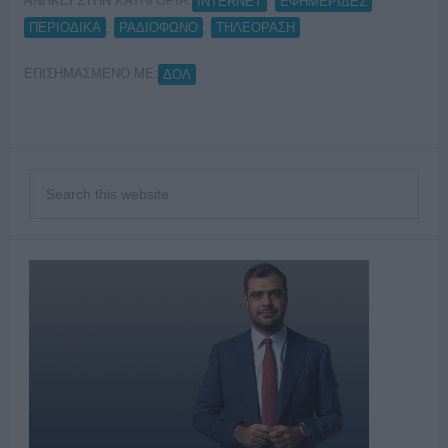
ΑΝΗΚΕΙ ΣΤΗΝ ΚΑΤΗΓΟΡΙΑ:
,
,
INTERNET
ΕΦΗΜΕΡΙΔΕΣ
,
,
ΠΕΡΙΟΔΙΚΑ
ΡΑΔΙΟΦΩΝΟ
ΤΗΛΕΟΡΑΣΗ
ΕΠΙΣΗΜΑΣΜΕΝΟ ΜΕ:
ΔΟΛ