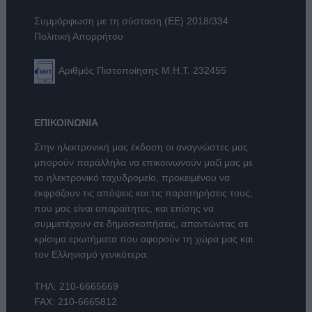
Συμμόρφωση με τη σύσταση (ΕΕ) 2018/334
Πολιτική Απορρήτου
Αριθμός Πιστοποίησης Μ.Η.Τ. 232455
ΕΠΙΚΟΙΝΩΝΙΑ
Στην ηλεκτρονική μας έκδοση οι αναγνώστες μας
μπορούν παράλληλα να επικοινωνούν μαζί μας με
το ηλεκτρονικό ταχυδρομείο, προκειμένου να
εκφράζουν τις απόψεις και τις παρατηρήσεις τους,
που μας είναι απαραίτητες, και επίσης να
συμμετέχουν σε δημοσκοπήσεις, απαντώντας σε
κρίσιμα ερωτήματα που αφορούν τη χώρα μας και
τον Ελληνισμό γενικότερα.
ΤΗΛ:
210-6665669
FAX: 210-6665812