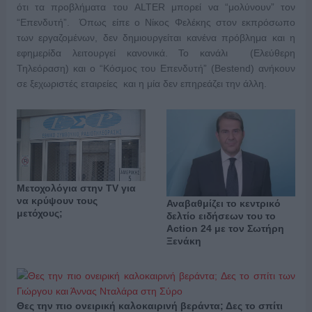
ότι τα προβλήματα του ALTER μπορεί να “μολύνουν” τον
“Επενδυτή”. Όπως είπε ο Νίκος Φελέκης στον εκπρόσωπο
των εργαζομένων, δεν δημιουργείται κανένα πρόβλημα και η
εφημερίδα λειτουργεί κανονικά. Το κανάλι (Ελεύθερη
Τηλεόραση) και ο “Κόσμος του Επενδυτή” (Bestend) ανήκουν
σε ξεχωριστές εταιρείες και η μία δεν επηρεάζει την άλλη.
Μετοχολόγια στην TV για
να κρύψουν τους
Αναβαθμίζει το κεντρικό
μετόχους;
δελτίο ειδήσεων του το
Action 24 με τον Σωτήρη
Ξενάκη
Θες την πιο ονειρική καλοκαιρινή βεράντα; Δες το σπίτι