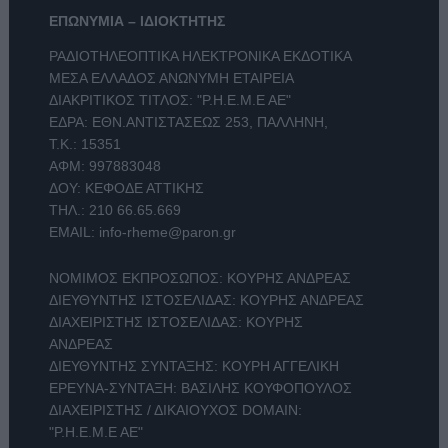
ΕΠΩΝΥΜΙΑ – ΙΔΙΟΚΤΗΤΗΣ
ΡΑΔΙΟΤΗΛΕΟΠΤΙΚΑ ΗΛΕΚΤΡΟΝΙΚΑ ΕΚΔΟΤΙΚΑ
ΜΕΣΑ ΕΛΛΑΔΟΣ ΑΝΩΝΥΜΗ ΕΤΑΙΡΕΙΑ
ΔΙΑΚΡΙΤΙΚΟΣ ΤΙΤΛΟΣ: "Ρ.Η.Ε.Μ.Ε ΑΕ"
ΕΔΡΑ: ΕΘΝ.ΑΝΤΙΣΤΑΣΕΩΣ 253, ΠΑΛΛΗΝΗ,
Τ.Κ.: 15351
ΑΦΜ: 997883048
ΔΟΥ: ΚΕΦΟΔΕ ΑΤΤΙΚΗΣ
ΤΗΛ.:
210 66.65.669
EMAIL:
info-rheme@paron.gr
ΝΟΜΙΜΟΣ ΕΚΠΡΟΣΩΠΟΣ: ΚΟΥΡΗΣ ΑΝΔΡΕΑΣ
ΔΙΕΥΘΥΝΤΗΣ ΙΣΤΟΣΕΛΙΔΑΣ: ΚΟΥΡΗΣ ΑΝΔΡΕΑΣ
ΔΙΑΧΕΙΡΙΣΤΗΣ ΙΣΤΟΣΕΛΙΔΑΣ: ΚΟΥΡΗΣ
ΑΝΔΡΕΑΣ
ΔΙΕΥΘΥΝΤΗΣ ΣΥΝΤΑΞΗΣ: ΚΟΥΡΗ ΑΓΓΕΛΙΚΗ
ΕΡΕΥΝΑ-ΣΥΝΤΑΞΗ: ΒΑΣΙΛΗΣ ΚΟΥΦΟΠΟΥΛΟΣ
ΔΙΑΧΕΙΡΙΣΤΗΣ / ΔΙΚΑΙΟΥΧΟΣ DOMAIN:
"Ρ.Η.Ε.Μ.Ε ΑΕ"