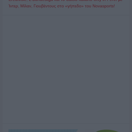
Ίντερ, Μίλαν, Γιουβέντους στο «γήπεδο» του Novasports!