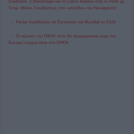
Eredivisie, 2.Bundesliga και το Calcio Italiano-only in Perth με
Ίντερ, Μίλαν, Γιουβέντους στο «γήπεδο» του Novasports!
Ρεκόρ τηλεθέασης σε Eurovision και Mundial το 2026
Οι αγώνες του ΠΑΟΚ στον 3ο προκριματικό γύρο του
Europa League είναι στο OPEN