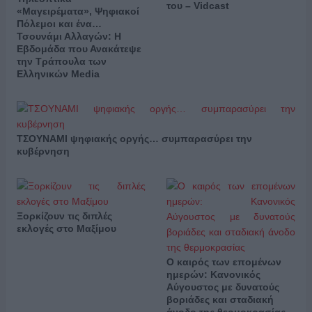
του – Vidcast
«Μαγειρέματα», Ψηφιακοί
Πόλεμοι και ένα…
Τσουνάμι Αλλαγών: Η
Εβδομάδα που Ανακάτεψε
την Τράπουλα των
Ελληνικών Media
ΤΣΟΥΝΑΜΙ ψηφιακής οργής… συμπαρασύρει την
κυβέρνηση
Ξορκίζουν τις διπλές
εκλογές στο Μαξίμου
Ο καιρός των επομένων
ημερών: Κανονικός
Αύγουστος με δυνατούς
βοριάδες και σταδιακή