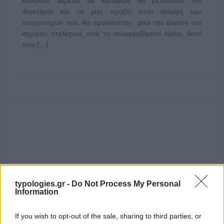
καναλιού φέρεται να κατάφερε να μεταπείσει την
ιδιοκτησία και να μην προβεί στην αλλαγή των
συσχετισμών που θα προέκυπταν από την έλευση του
ισχυρού στελέχους από το συνεργαζόμενο όμιλο. Αυτό
που […]
typologies.gr -
Do Not Process My Personal
Information
If you wish to opt-out of the sale, sharing to third parties, or