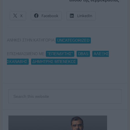
άνοδο της θερμοκρασίας
X
Facebook
LinkedIn
ΑΝΗΚΕΙ ΣΤΗΝ ΚΑΤΗΓΟΡΙΑ:
UNCATEGORIZED
ΕΠΙΣΗΜΑΣΜΕΝΟ ΜΕ:
,
,
"ΕΠΕΝΔΥΤΗΣ"
DBAS
ΑΛΕΞΗΣ
,
ΣΚΑΝΑΒΗΣ
ΔΗΜΗΤΡΗΣ ΜΠΕΝΕΚΟΣ