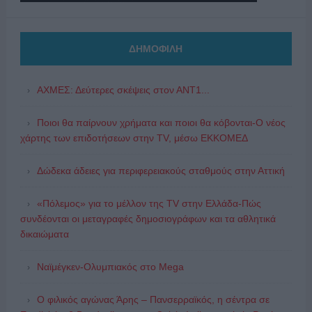
ΔΗΜΟΦΙΛΗ
ΑΧΜΕΣ: Δεύτερες σκέψεις στον ΑΝΤ1...
Ποιοι θα παίρνουν χρήματα και ποιοι θα κόβονται-Ο νέος
χάρτης των επιδοτήσεων στην TV, μέσω ΕΚΚΟΜΕΔ
Δώδεκα άδειες για περιφερειακούς σταθμούς στην Αττική
«Πόλεμος» για το μέλλον της TV στην Ελλάδα-Πώς
συνδέονται οι μεταγραφές δημοσιογράφων και τα αθλητικά
δικαιώματα
Ναϊμέγκεν-Ολυμπιακός στο Mega
Ο φιλικός αγώνας Άρης – Πανσερραϊκός, η σέντρα σε