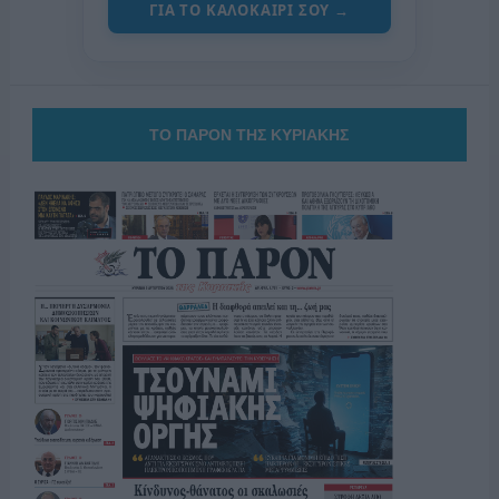
ΓΙΑ ΤΟ ΚΑΛΟΚΑΙΡΙ ΣΟΥ →
ΤΟ ΠΑΡΟΝ ΤΗΣ ΚΥΡΙΑΚΗΣ