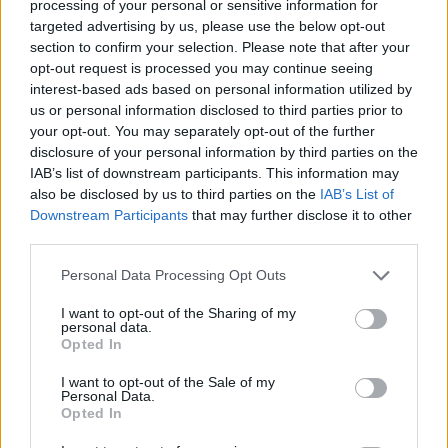
processing of your personal or sensitive information for
targeted advertising by us, please use the below opt-out
section to confirm your selection. Please note that after your
opt-out request is processed you may continue seeing
interest-based ads based on personal information utilized by
us or personal information disclosed to third parties prior to
your opt-out. You may separately opt-out of the further
disclosure of your personal information by third parties on the
IAB’s list of downstream participants. This information may
also be disclosed by us to third parties on the
IAB’s List of
Downstream Participants
that may further disclose it to other
third parties.
Please note that this website/app uses one or more Google
Personal Data Processing Opt Outs
services and may gather and store information including but
not limited to your visit or usage behaviour. You may click to
I want to opt-out of the Sharing of my
personal data.
grant or deny consent to Google and its third-party tags to
Opted In
use your data for below specified purposes in below Google
consent section.
I want to opt-out of the Sale of my
Personal Data.
Opted In