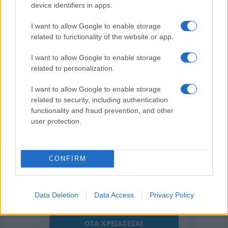
device identifiers in apps.
I want to allow Google to enable storage
related to functionality of the website or app.
I want to allow Google to enable storage
related to personalization.
I want to allow Google to enable storage
related to security, including authentication
functionality and fraud prevention, and other
user protection.
της Ζωής μας
CONFIRM
Οι άνθρωποι, οι αυθεντικές ιστορίες,
το ελληνικό καλοκαίρι και ένας
πολιτισμός που μας ενώνει κάθε μέρα.
Data Deletion
Data Access
Privacy Policy
ΟΣΑ ΧΡΕΙΑΖΕΣΑΙ