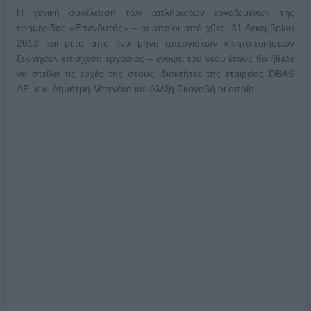
Η γενική συνέλευση των απλήρωτων εργαζομένων της
εφημερίδας «Επενδυτής» – οι οποίοι από χθες, 31 Δεκεμβρίου
2013 και μετά από ένα μήνα απεργιακών κινητοποιήσεων
ξεκίνησαν επίσχεση εργασίας – ενόψει του νέου έτους θα ήθελε
να στείλει τις ευχές της στους ιδιοκτήτες της εταιρείας DBAS
ΑΕ, κ.κ. Δημήτρη Μπενέκο και Αλέξη Σκαναβή οι οποίοι: