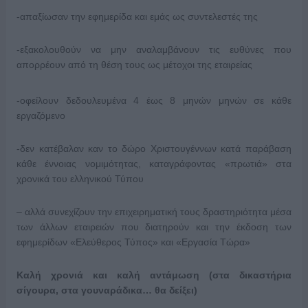
-απαξίωσαν την εφημερίδα και εμάς ως συντελεστές της
-εξακολουθούν να μην αναλαμβάνουν τις ευθύνες που
απορρέουν από τη θέση τους ως μέτοχοι της εταιρείας
-οφείλουν δεδουλευμένα 4 έως 8 μηνών μηνών σε κάθε
εργαζόμενο
-δεν κατέβαλαν καν το δώρο Χριστουγέννων κατά παράβαση
κάθε έννοιας νομιμότητας, καταγράφοντας «πρωτιά» στα
χρονικά του ελληνικού Τύπου
– αλλά συνεχίζουν την επιχειρηματική τους δραστηριότητα μέσα
των άλλων εταιρειών που διατηρούν και την έκδοση των
εφημερίδων «Ελεύθερος Τύπος» και «Εργασία Τώρα»
Καλή χρονιά και καλή αντάμωση (στα δικαστήρια
σίγουρα, στα γουναράδικα… θα δείξει)