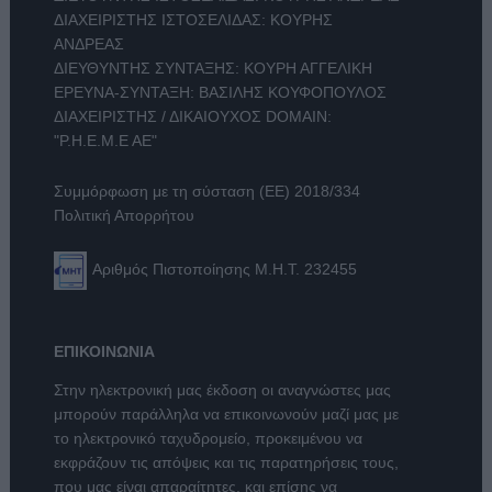
ΔΙΑΧΕΙΡΙΣΤΗΣ ΙΣΤΟΣΕΛΙΔΑΣ: ΚΟΥΡΗΣ
ΑΝΔΡΕΑΣ
ΔΙΕΥΘΥΝΤΗΣ ΣΥΝΤΑΞΗΣ: ΚΟΥΡΗ ΑΓΓΕΛΙΚΗ
ΕΡΕΥΝΑ-ΣΥΝΤΑΞΗ: ΒΑΣΙΛΗΣ ΚΟΥΦΟΠΟΥΛΟΣ
ΔΙΑΧΕΙΡΙΣΤΗΣ / ΔΙΚΑΙΟΥΧΟΣ DOMAIN:
"Ρ.Η.Ε.Μ.Ε ΑΕ"
Συμμόρφωση με τη σύσταση (ΕΕ) 2018/334
Πολιτική Απορρήτου
Αριθμός Πιστοποίησης Μ.Η.Τ. 232455
ΕΠΙΚΟΙΝΩΝΙΑ
Στην ηλεκτρονική μας έκδοση οι αναγνώστες μας
μπορούν παράλληλα να επικοινωνούν μαζί μας με
το ηλεκτρονικό ταχυδρομείο, προκειμένου να
εκφράζουν τις απόψεις και τις παρατηρήσεις τους,
που μας είναι απαραίτητες, και επίσης να