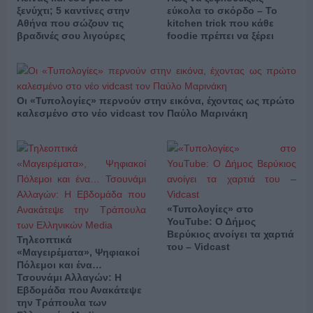
ξενύχτι; 5 καντίνες στην
εύκολα το σκόρδο – Το
Αθήνα που σώζουν τις
kitchen trick που κάθε
βραδινές σου λιγούρες
foodie πρέπει να ξέρει
Οι «Τυπολογίες» περνούν στην εικόνα, έχοντας ως πρώτο
καλεσμένο στο νέο vidcast τον Παύλο Μαρινάκη
«Τυπολογίες» στο
YouTube: Ο Δήμος
Βερύκιος ανοίγει τα χαρτιά
Τηλεοπτικά
του – Vidcast
«Μαγειρέματα», Ψηφιακοί
Πόλεμοι και ένα…
Τσουνάμι Αλλαγών: Η
Εβδομάδα που Ανακάτεψε
την Τράπουλα των