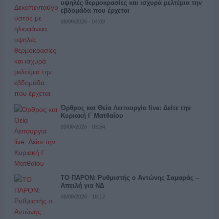
υψηλές θερμοκρασίες και ισχυρά μελτέμια την
εβδομάδα που έρχεται
09/08/2026 - 04:08
Όρθρος και Θεία Λειτουργία live: Δείτε την
Κυριακή Ι΄ Ματθαίου
09/08/2026 - 03:54
ΤΟ ΠΑΡΟΝ: Ρυθμιστής ο Αντώνης Σαμαράς –
Απειλή για ΝΔ
08/08/2026 - 18:12