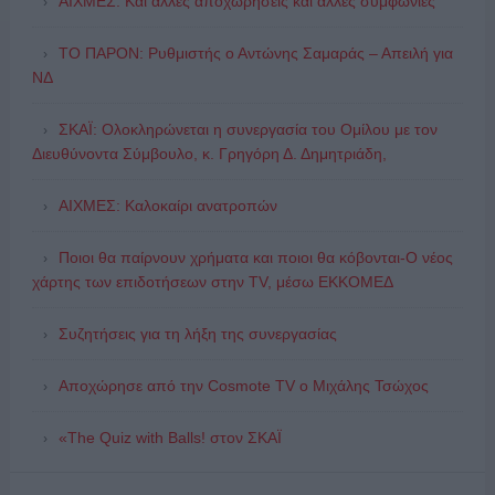
ΑΙΧΜΕΣ: Και άλλες αποχωρήσεις και άλλες συμφωνίες
ΤΟ ΠΑΡΟΝ: Ρυθμιστής ο Αντώνης Σαμαράς – Απειλή για
ΝΔ
ΣΚΑΪ: Ολοκληρώνεται η συνεργασία του Ομίλου με τον
Διευθύνοντα Σύμβουλο, κ. Γρηγόρη Δ. Δημητριάδη,
ΑΙΧΜΕΣ: Καλοκαίρι ανατροπών
Ποιοι θα παίρνουν χρήματα και ποιοι θα κόβονται-Ο νέος
χάρτης των επιδοτήσεων στην TV, μέσω ΕΚΚΟΜΕΔ
Συζητήσεις για τη λήξη της συνεργασίας
Αποχώρησε από την Cosmote TV o Μιχάλης Τσώχος
«The Quiz with Balls! στον ΣΚΑΪ