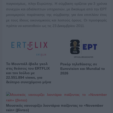
παγκοσμίως, πλην Ευρώπης. Η σύμβαση ορίζεται για 3 χρόνια
συνεχών και αδιάλειπτων υπηρεσιών, με δικαίωμα από την ΕΡΤ
μονομερούς παράτασης της σύμβασης για ένα επιπλέον έτος
με τους ίδιους οικονομικούς και λοιπούς όρους. Οι προσφορές
πρέπει να κατατεθούν ως τις 23 Δεκεμβρίου 2011.
Το Μουντιάλ έβαλε γκολ
Ρεκόρ τηλεθέασης σε
στις θεάσεις του ERTFLIX
Eurovision και Mundial το
και τον Ιούλιο με
2026
22.551.894 views, για
δεύτερο συνεχόμενο μήνα
Μουσικός νανουρίζει λιοντάρια παίζοντας το «November
rain» (βίντεο)