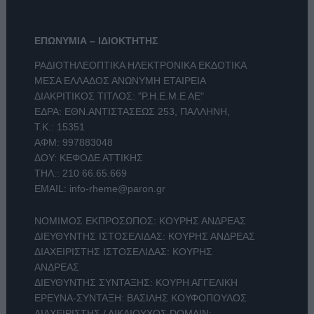
ΕΠΩΝΥΜΙΑ – ΙΔΙΟΚΤΗΤΗΣ
ΡΑΔΙΟΤΗΛΕΟΠΤΙΚΑ ΗΛΕΚΤΡΟΝΙΚΑ ΕΚΔΟΤΙΚΑ
ΜΕΣΑ ΕΛΛΑΔΟΣ ΑΝΩΝΥΜΗ ΕΤΑΙΡΕΙΑ
ΔΙΑΚΡΙΤΙΚΟΣ ΤΙΤΛΟΣ: "Ρ.Η.Ε.Μ.Ε ΑΕ"
ΕΔΡΑ: ΕΘΝ.ΑΝΤΙΣΤΑΣΕΩΣ 253, ΠΑΛΛΗΝΗ,
Τ.Κ.: 15351
ΑΦΜ: 997883048
ΔΟΥ: ΚΕΦΟΔΕ ΑΤΤΙΚΗΣ
ΤΗΛ.:
210 66.65.669
EMAIL:
info-rheme@paron.gr
ΝΟΜΙΜΟΣ ΕΚΠΡΟΣΩΠΟΣ: ΚΟΥΡΗΣ ΑΝΔΡΕΑΣ
ΔΙΕΥΘΥΝΤΗΣ ΙΣΤΟΣΕΛΙΔΑΣ: ΚΟΥΡΗΣ ΑΝΔΡΕΑΣ
ΔΙΑΧΕΙΡΙΣΤΗΣ ΙΣΤΟΣΕΛΙΔΑΣ: ΚΟΥΡΗΣ
ΑΝΔΡΕΑΣ
ΔΙΕΥΘΥΝΤΗΣ ΣΥΝΤΑΞΗΣ: ΚΟΥΡΗ ΑΓΓΕΛΙΚΗ
ΕΡΕΥΝΑ-ΣΥΝΤΑΞΗ: ΒΑΣΙΛΗΣ ΚΟΥΦΟΠΟΥΛΟΣ
ΔΙΑΧΕΙΡΙΣΤΗΣ / ΔΙΚΑΙΟΥΧΟΣ DOMAIN: