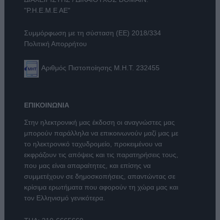
"Ρ.Η.Ε.Μ.Ε ΑΕ"
Συμμόρφωση με τη σύσταση (ΕΕ) 2018/334
Πολιτική Απορρήτου
Αριθμός Πιστοποίησης Μ.Η.Τ. 232455
ΕΠΙΚΟΙΝΩΝΙΑ
Στην ηλεκτρονική μας έκδοση οι αναγνώστες μας
μπορούν παράλληλα να επικοινωνούν μαζί μας με
το ηλεκτρονικό ταχυδρομείο, προκειμένου να
εκφράζουν τις απόψεις και τις παρατηρήσεις τους,
που μας είναι απαραίτητες, και επίσης να
συμμετέχουν σε δημοσκοπήσεις, απαντώντας σε
κρίσιμα ερωτήματα που αφορούν τη χώρα μας και
τον Ελληνισμό γενικότερα.