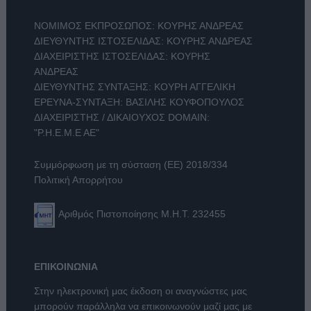
ΝΟΜΙΜΟΣ ΕΚΠΡΟΣΩΠΟΣ: ΚΟΥΡΗΣ ΑΝΔΡΕΑΣ
ΔΙΕΥΘΥΝΤΗΣ ΙΣΤΟΣΕΛΙΔΑΣ: ΚΟΥΡΗΣ ΑΝΔΡΕΑΣ
ΔΙΑΧΕΙΡΙΣΤΗΣ ΙΣΤΟΣΕΛΙΔΑΣ: ΚΟΥΡΗΣ
ΑΝΔΡΕΑΣ
ΔΙΕΥΘΥΝΤΗΣ ΣΥΝΤΑΞΗΣ: ΚΟΥΡΗ ΑΓΓΕΛΙΚΗ
ΕΡΕΥΝΑ-ΣΥΝΤΑΞΗ: ΒΑΣΙΛΗΣ ΚΟΥΦΟΠΟΥΛΟΣ
ΔΙΑΧΕΙΡΙΣΤΗΣ / ΔΙΚΑΙΟΥΧΟΣ DOMAIN:
"Ρ.Η.Ε.Μ.Ε ΑΕ"
Συμμόρφωση με τη σύσταση (ΕΕ) 2018/334
Πολιτική Απορρήτου
Αριθμός Πιστοποίησης Μ.Η.Τ. 232455
ΕΠΙΚΟΙΝΩΝΙΑ
Στην ηλεκτρονική μας έκδοση οι αναγνώστες μας
μπορούν παράλληλα να επικοινωνούν μαζί μας με