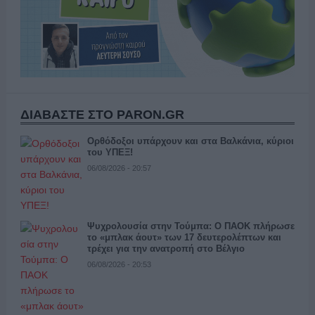
ΔΙΑΒΑΣΤΕ ΣΤΟ PARON.GR
Ορθόδοξοι υπάρχουν και στα Βαλκάνια, κύριοι
του ΥΠΕΞ!
06/08/2026 - 20:57
Ψυχρολουσία στην Τούμπα: Ο ΠΑΟΚ πλήρωσε
το «μπλακ άουτ» των 17 δευτερολέπτων και
τρέχει για την ανατροπή στο Βέλγιο
06/08/2026 - 20:53