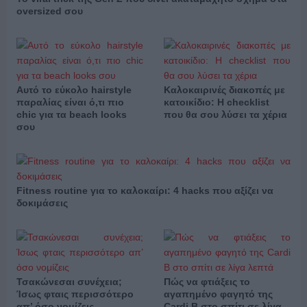
oversized σου
Αυτό το εύκολο hairstyle
Καλοκαιρινές διακοπές με
παραλίας είναι ό,τι πιο
κατοικίδιο: Η checklist
chic για τα beach looks
που θα σου λύσει τα χέρια
σου
Fitness routine για το καλοκαίρι: 4 hacks που αξίζει να
δοκιμάσεις
Τσακώνεσαι συνέχεια;
Πώς να φτιάξεις το
Ίσως φταις περισσότερο
αγαπημένο φαγητό της
απ’ όσο νομίζεις
Cardi B στο σπίτι σε λίγα