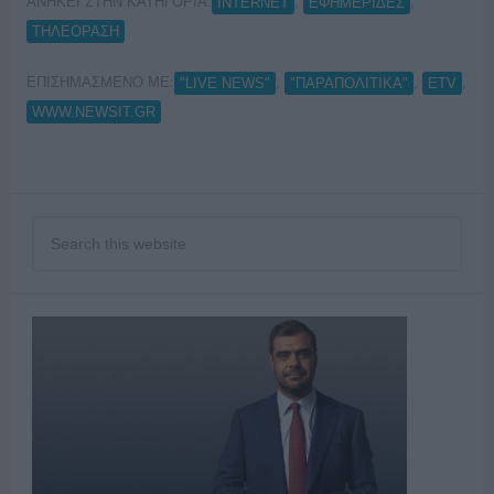
ΑΝΗΚΕΙ ΣΤΗΝ ΚΑΤΗΓΟΡΙΑ:
,
,
INTERNET
ΕΦΗΜΕΡΙΔΕΣ
ΤΗΛΕΟΡΑΣΗ
ΕΠΙΣΗΜΑΣΜΕΝΟ ΜΕ:
,
,
,
"LIVE NEWS"
"ΠΑΡΑΠΟΛΙΤΙΚΑ"
ETV
WWW.NEWSIT.GR