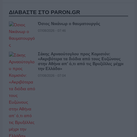
ΔΙΑΒΑΣΤΕ ΣΤΟ PARON.GR
Όσιος Νικάνωρ ο θαυματουργός
07/08/2026 - 07:46
Σάκης Αρναούτογλου προς Κομισιόν:
«Ακριβότερα τα διόδια από τους Ευζώνους
στην Αθήνα απ’ ό,τι από τις Βρυξέλλες μέχρι
την Ελλάδα»
07/08/2026 - 07:04