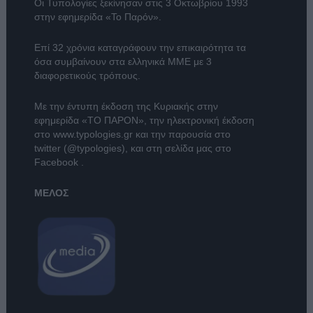
Οι Τυπολογίες ξεκίνησαν στις 3 Οκτωβρίου 1993
στην εφημερίδα «Το Παρόν».
Επί 32 χρόνια καταγράφουν την επικαιρότητα τα
όσα συμβαίνουν στα ελληνικά ΜΜΕ με 3
διαφορετικούς τρόπους.
Με την έντυπη έκδοση της Κυριακής στην
εφημερίδα
«ΤΟ ΠΑΡΟΝ»
, την ηλεκτρονική έκδοση
στο
www.typologies.gr
και την παρουσία στο
twitter (@typologies)
, και στη σελίδα μας στο
Facebook
.
ΜΕΛΟΣ