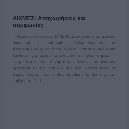
ΑΙΧΜΕΣ: Αποχωρήσεις και
συμφωνίες
Το Καλοκαίρι αυτό στα ΜΜΕ θυμίζει αίθουσα αφίξεων και
αναχωρήσεων αεροδρομίου. Άλλοι γνωρίζουν τον
προορισμό τους και άλλοι αλλάζουν πορεία, ενώ έχουν
ξεκινήσει για άλλου καταλήγουν σε άλλο σημείο. Η
κινητικότητα είναι συνάρτηση πολλών παραγόντων,
ορισμένοι εκ των οποίων δεν είναι ορατοί προς το
παρόν. Λέγεται πως ο Ιβάν Σαββίδης τα βρήκε με την
κυβέρνηση, […]