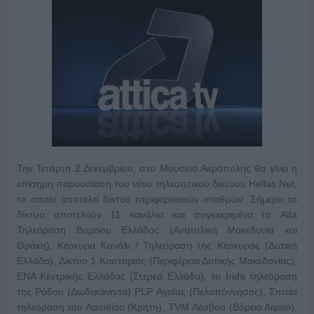
Την Τετάρτη 2 Δεκεμβρίου, στο Μουσείο Ακρόπολης θα γίνει η
επίσημη παρουσίαση του νέου τηλεοπτικού δικτύου Hellas Net,
το οποίο αποτελεί δίκτυο περιφερειακών σταθμών. Σήμερα το
δίκτυο αποτελούν 11 κανάλια και συγκεκριμένα τα Alfa
Τηλεόραση Βορείου Ελλάδος (Ανατολική Μακεδονία και
Θράκη), Κέρκυρα Κανάλι / Τηλεόραση της Κέρκυρας (Δυτική
Ελλάδα), Δίκτυο 1 Καστοριάς (Περιφέρεια Δυτικής Μακεδονίας),
ΕΝΑ Κεντρικής Ελλάδας (Στερεά Ελλάδα), το Irida τηλεόραση
της Ρόδου (Δωδεκάνησα) PLP Αχαΐας (Πελοπόννησος), Σητεία
τηλεόραση του Λασιθίου (Κρήτη), TVM Λέσβου (Βόρειο Αιγαίο),