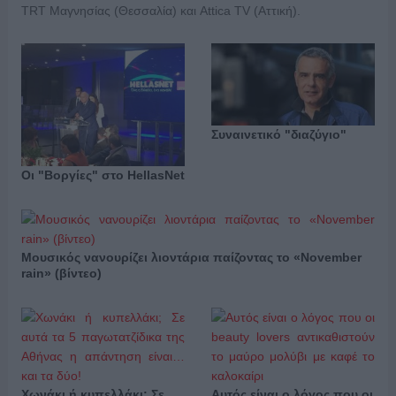
TRT Μαγνησίας (Θεσσαλία) και Attica TV (Αττική).
Συναινετικό "διαζύγιο"
Οι "Βοργίες" στο HellasNet
Μουσικός νανουρίζει λιοντάρια παίζοντας το «November
rain» (βίντεο)
Χωνάκι ή κυπελλάκι; Σε
Αυτός είναι ο λόγος που οι