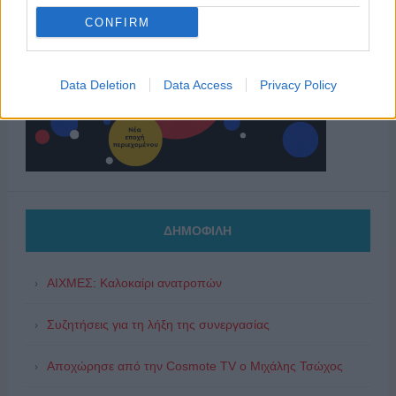
CONFIRM
Data Deletion
Data Access
Privacy Policy
ΔΗΜΟΦΙΛΗ
ΑΙΧΜΕΣ: Καλοκαίρι ανατροπών
Συζητήσεις για τη λήξη της συνεργασίας
Αποχώρησε από την Cosmote TV o Μιχάλης Τσώχος