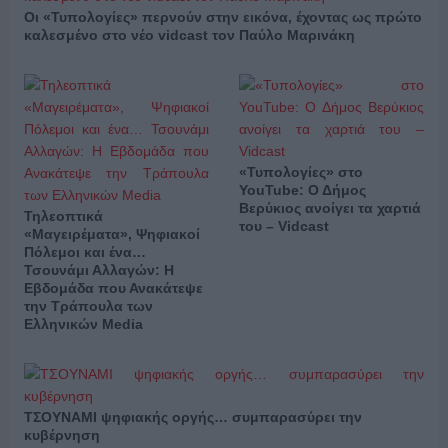
Οι «Τυπολογίες» περνούν στην εικόνα, έχοντας ως πρώτο
καλεσμένο στο νέο vidcast τον Παύλο Μαρινάκη
«Τυπολογίες» στο
YouTube: Ο Δήμος
Βερύκιος ανοίγει τα χαρτιά
Τηλεοπτικά
του – Vidcast
«Μαγειρέματα», Ψηφιακοί
Πόλεμοι και ένα…
Τσουνάμι Αλλαγών: Η
Εβδομάδα που Ανακάτεψε
την Τράπουλα των
Ελληνικών Media
ΤΣΟΥΝΑΜΙ ψηφιακής οργής… συμπαρασύρει την
κυβέρνηση