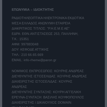
ΕΠΩΝΥΜΙΑ – ΙΔΙΟΚΤΗΤΗΣ
ΡΑΔΙΟΤΗΛΕΟΠΤΙΚΑ ΗΛΕΚΤΡΟΝΙΚΑ ΕΚΔΟΤΙΚΑ
ΜΕΣΑ ΕΛΛΑΔΟΣ ΑΝΩΝΥΜΗ ΕΤΑΙΡΕΙΑ
ΔΙΑΚΡΙΤΙΚΟΣ ΤΙΤΛΟΣ: "Ρ.Η.Ε.Μ.Ε ΑΕ"
ΕΔΡΑ: ΕΘΝ.ΑΝΤΙΣΤΑΣΕΩΣ 253, ΠΑΛΛΗΝΗ,
Τ.Κ.: 15351
ΑΦΜ: 997883048
ΔΟΥ: ΚΕΦΟΔΕ ΑΤΤΙΚΗΣ
ΤΗΛ.:
210 66.65.669
EMAIL:
info-rheme@paron.gr
ΝΟΜΙΜΟΣ ΕΚΠΡΟΣΩΠΟΣ: ΚΟΥΡΗΣ ΑΝΔΡΕΑΣ
ΔΙΕΥΘΥΝΤΗΣ ΙΣΤΟΣΕΛΙΔΑΣ: ΚΟΥΡΗΣ ΑΝΔΡΕΑΣ
ΔΙΑΧΕΙΡΙΣΤΗΣ ΙΣΤΟΣΕΛΙΔΑΣ: ΚΟΥΡΗΣ
ΑΝΔΡΕΑΣ
ΔΙΕΥΘΥΝΤΗΣ ΣΥΝΤΑΞΗΣ: ΚΟΥΡΗ ΑΓΓΕΛΙΚΗ
ΕΡΕΥΝΑ-ΣΥΝΤΑΞΗ: ΒΑΣΙΛΗΣ ΚΟΥΦΟΠΟΥΛΟΣ
ΔΙΑΧΕΙΡΙΣΤΗΣ / ΔΙΚΑΙΟΥΧΟΣ DOMAIN: