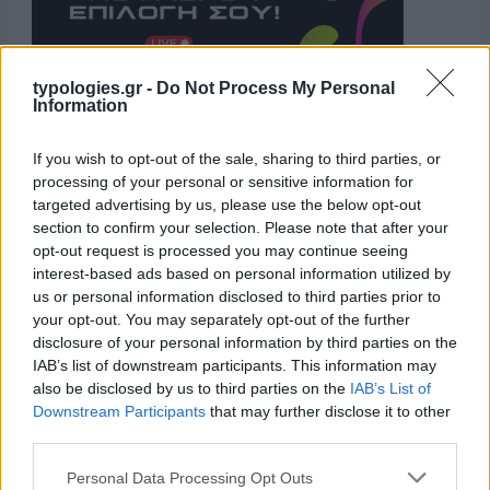
typologies.gr -
Do Not Process My Personal
Information
Η ΣΤΗΛΗ ΜΑΣ
If you wish to opt-out of the sale, sharing to third parties, or
processing of your personal or sensitive information for
targeted advertising by us, please use the below opt-out
section to confirm your selection. Please note that after your
opt-out request is processed you may continue seeing
interest-based ads based on personal information utilized by
us or personal information disclosed to third parties prior to
your opt-out. You may separately opt-out of the further
disclosure of your personal information by third parties on the
IAB’s list of downstream participants. This information may
also be disclosed by us to third parties on the
IAB’s List of
Downstream Participants
that may further disclose it to other
third parties.
Please note that this website/app uses one or more Google
Personal Data Processing Opt Outs