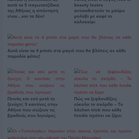
αυτά τα 5 παγωτατζίδικα
beauty lovers
της Αθήνας η απάντηση
αντικαθιστούν το μαύρο
είναι…και τα δύο!
μολύβι με καφέ το
καλοκαίρι
Αυτά είναι τα 4 prints στα μαγιό που θα βλέπεις σε κάθε
παραλία φέτος!
Πεινάς και εσύ μετά το
Πώς να ξεφλουδίζεις
ξενύχτι; 5 καντίνες στην
εύκολα το σκόρδο – Το
Αθήνα που σώζουν τις
kitchen trick που κάθε
βραδινές σου λιγούρες
foodie πρέπει να ξέρει