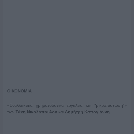
ΟΙΚΟΝΟΜΙΑ
«Εναλλακτικά χρηματοδοτικά εργαλεία και “μικροπίστωση”»
των
Τάκη Νικολόπουλου
και
Δημήτρη Καπογιάννη