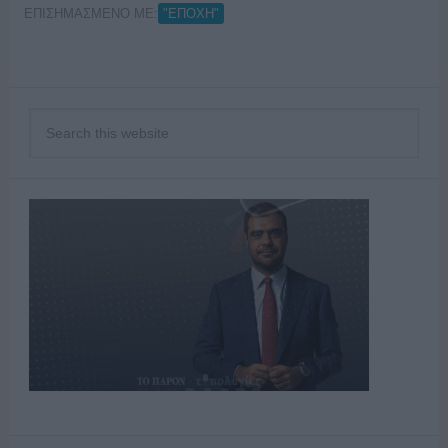
ΕΠΙΣΗΜΑΣΜΕΝΟ ΜΕ:
"ΕΠΟΧΗ"