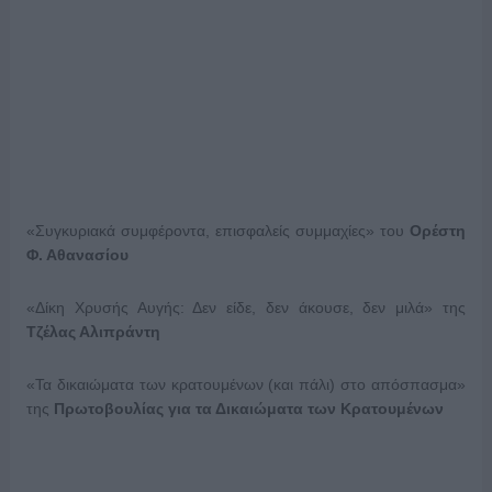
«Συγκυριακά συμφέροντα, επισφαλείς συμμαχίες» του
Ορέστη
Φ. Αθανασίου
«Δίκη Χρυσής Αυγής: Δεν είδε, δεν άκουσε, δεν μιλά» της
Τζέλας Αλιπράντη
«Τα δικαιώματα των κρατουμένων (και πάλι) στο απόσπασμα»
της
Πρωτοβουλίας για τα Δικαιώματα των Κρατουμένων