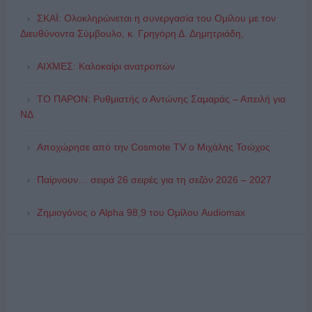
ΣΚΑΪ: Ολοκληρώνεται η συνεργασία του Ομίλου με τον
Διευθύνοντα Σύμβουλο, κ. Γρηγόρη Δ. Δημητριάδη,
ΑΙΧΜΕΣ: Καλοκαίρι ανατροπών
ΤΟ ΠΑΡΟΝ: Ρυθμιστής ο Αντώνης Σαμαράς – Απειλή για
ΝΔ
Αποχώρησε από την Cosmote TV o Μιχάλης Τσώχος
Παίρνουν… σειρά 26 σειρές για τη σεζόν 2026 – 2027
Ζημιογόνος ο Alpha 98,9 του Ομίλου Audiomax