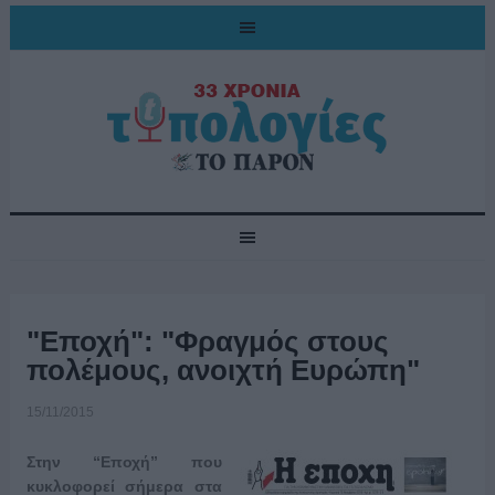
"Εποχή": "Φραγμός στους
πολέμους, ανοιχτή Ευρώπη"
15/11/2015
Στην “Εποχή” που
κυκλοφορεί σήμερα στα