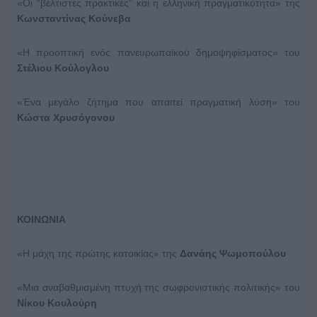
«Οι “βέλτιστες πρακτικές” και η ελληνική πραγματικότητα» της
Κωνσταντίνας Κούνεβα
«Η προοπτική ενός πανευρωπαϊκού δημοψηφίσματος» του
Στέλιου Κούλογλου
«Ένα μεγάλο ζήτημα που απαιτεί πραγματική λύση» του
Κώστα Χρυσόγονου
ΚΟΙΝΩΝΙΑ
«Η μάχη της πρώτης κατοικίας» της
Δανάης Ψωμοπούλου
«Μια αναβαθμισμένη πτυχή της σωφρονιστικής πολιτικής» του
Νίκου Κουλούρη