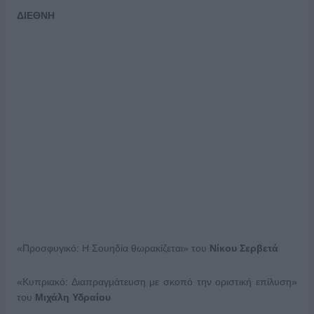
ΔΙΕΘΝΗ
«Προσφυγικό: Η Σουηδία θωρακίζεται» του
Νίκου Σερβετά
«Κυπριακό: Διαπραγμάτευση με σκοπό την οριστική επίλυση»
του
Μιχάλη Υδραίου