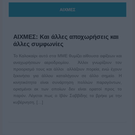
ΑΙΧΜΕΣ
ΑΙΧΜΕΣ: Και άλλες αποχωρήσεις και
άλλες συμφωνίες
Το Καλοκαίρι αυτό στα ΜΜΕ θυμίζει αίθουσα αφίξεων και
αναχωρήσεων αεροδρομίου. Άλλοι γνωρίζουν τον
προορισμό τους και άλλοι αλλάζουν πορεία, ενώ έχουν
ξεκινήσει για άλλου καταλήγουν σε άλλο σημείο. Η
κινητικότητα είναι συνάρτηση πολλών παραγόντων,
ορισμένοι εκ των οποίων δεν είναι ορατοί προς το
παρόν. Λέγεται πως ο Ιβάν Σαββίδης τα βρήκε με την
κυβέρνηση, […]