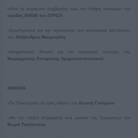
«Από το σύμφωνο συμβίωσης έως την πλήρη ισονομία» της
ομάδας
SOGIE
του ΣΥΡΙΖΑ
«Ερωτηματικά για την προστασία των οικονομικά αδυνάτων»
του
Αλέξανδρου Μαυρογένη
«Ασφαλιστικό: Απειλή για την κοινωνική συνοχή» της
Νομαρχιακής Επιτροπής Χρηματοπιστωτικού
ΘΕΜΑΤΑ
«Το Πολυτεχνείο σε τρεις λέξεις» του
Κωστή Γιούργου
«Με την πλάτη στραμμένη στα ερείπια της Ευρώπης» του
Θωμά Τσαλαπάτη