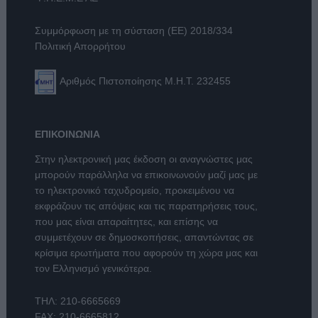
Συμμόρφωση με τη σύσταση (ΕΕ) 2018/334
Πολιτική Απορρήτου
Αριθμός Πιστοποίησης Μ.Η.Τ. 232455
ΕΠΙΚΟΙΝΩΝΙΑ
Στην ηλεκτρονική μας έκδοση οι αναγνώστες μας
μπορούν παράλληλα να επικοινωνούν μαζί μας με
το ηλεκτρονικό ταχυδρομείο, προκειμένου να
εκφράζουν τις απόψεις και τις παρατηρήσεις τους,
που μας είναι απαραίτητες, και επίσης να
συμμετέχουν σε δημοσκοπήσεις, απαντώντας σε
κρίσιμα ερωτήματα που αφορούν τη χώρα μας και
τον Ελληνισμό γενικότερα.
ΤΗΛ:
210-6665669
FAX: 210-6665812