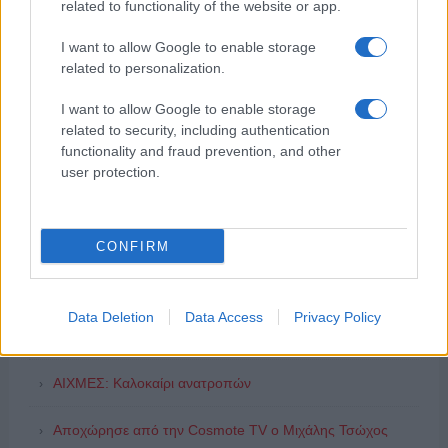
related to functionality of the website or app.
I want to allow Google to enable storage
related to personalization.
I want to allow Google to enable storage
related to security, including authentication
functionality and fraud prevention, and other
user protection.
CONFIRM
ΔΗΜΟΦΙΛΗ
Data Deletion
Data Access
Privacy Policy
ΑΧΜΕΣ: Δεύτερες σκέψεις στον ΑΝΤ1...
ΑΙΧΜΕΣ: Καλοκαίρι ανατροπών
Αποχώρησε από την Cosmote TV o Μιχάλης Τσώχος