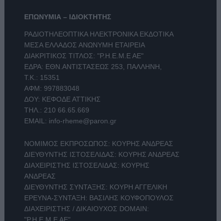
ΕΠΩΝΥΜΙΑ – ΙΔΙΟΚΤΗΤΗΣ
ΡΑΔΙΟΤΗΛΕΟΠΤΙΚΑ ΗΛΕΚΤΡΟΝΙΚΑ ΕΚΔΟΤΙΚΑ
ΜΕΣΑ ΕΛΛΑΔΟΣ ΑΝΩΝΥΜΗ ΕΤΑΙΡΕΙΑ
ΔΙΑΚΡΙΤΙΚΟΣ ΤΙΤΛΟΣ: "Ρ.Η.Ε.Μ.Ε ΑΕ"
ΕΔΡΑ: ΕΘΝ.ΑΝΤΙΣΤΑΣΕΩΣ 253, ΠΑΛΛΗΝΗ,
Τ.Κ.: 15351
ΑΦΜ: 997883048
ΔΟΥ: ΚΕΦΟΔΕ ΑΤΤΙΚΗΣ
ΤΗΛ.:
210 66.65.669
EMAIL:
info-rheme@paron.gr
ΝΟΜΙΜΟΣ ΕΚΠΡΟΣΩΠΟΣ: ΚΟΥΡΗΣ ΑΝΔΡΕΑΣ
ΔΙΕΥΘΥΝΤΗΣ ΙΣΤΟΣΕΛΙΔΑΣ: ΚΟΥΡΗΣ ΑΝΔΡΕΑΣ
ΔΙΑΧΕΙΡΙΣΤΗΣ ΙΣΤΟΣΕΛΙΔΑΣ: ΚΟΥΡΗΣ
ΑΝΔΡΕΑΣ
ΔΙΕΥΘΥΝΤΗΣ ΣΥΝΤΑΞΗΣ: ΚΟΥΡΗ ΑΓΓΕΛΙΚΗ
ΕΡΕΥΝΑ-ΣΥΝΤΑΞΗ: ΒΑΣΙΛΗΣ ΚΟΥΦΟΠΟΥΛΟΣ
ΔΙΑΧΕΙΡΙΣΤΗΣ / ΔΙΚΑΙΟΥΧΟΣ DOMAIN:
"Ρ.Η.Ε.Μ.Ε ΑΕ"