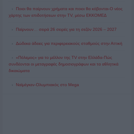
Ποιοι θα παίρνουν χρήματα και ποιοι θα κόβονται-Ο νέος
χάρτης των επιδοτήσεων στην TV, μέσω ΕΚΚΟΜΕΔ
Παίρνουν… σειρά 26 σειρές για τη σεζόν 2026 – 2027
Δώδεκα άδειες για περιφερειακούς σταθμούς στην Αττική
«Πόλεμος» για το μέλλον της TV στην Ελλάδα-Πώς
συνδέονται οι μεταγραφές δημοσιογράφων και τα αθλητικά
δικαιώματα
Ναϊμέγκεν-Ολυμπιακός στο Mega