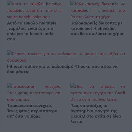
Αυτό το εύκολο hairstyle
Καλοκαιρινές διακοπές με
παραλίας είναι ό,τι πιο
κατοικίδιο: Η checklist
chic για τα beach looks
που θα σου λύσει τα χέρια
σου
Fitness routine για το καλοκαίρι: 4 hacks που αξίζει να
δοκιμάσεις
Τσακώνεσαι συνέχεια;
Πώς να φτιάξεις το
Ίσως φταις περισσότερο
αγαπημένο φαγητό της
απ’ όσο νομίζεις
Cardi B στο σπίτι σε λίγα
λεπτά