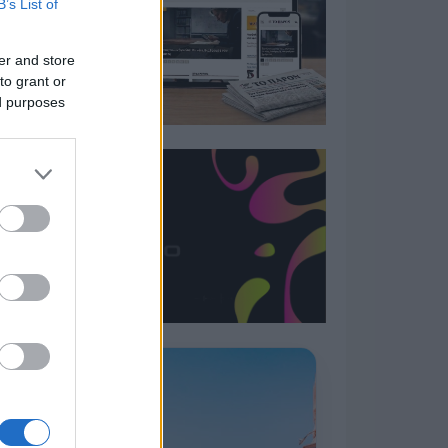
B’s List of
er and store
to grant or
ed purposes
Η ΣΤΗΛΗ ΜΑΣ