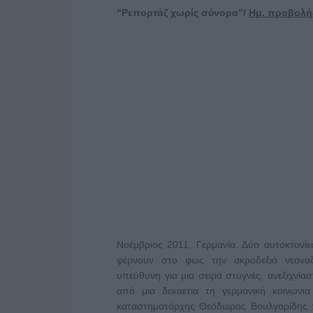
“Ρεπορτάζ χωρίς σύνορα”/
Ημ. προβολής:
Νοέμβριος 2011, Γερμανία. Δύο αυτοκτονίε
φέρνουν στο φως την ακροδεξιά νεοναζισ
υπεύθυνη για μια σειρά στυγνές, ανεξιχνί
από μια δεκαετία τη γερμανική κοινωνί
καταστηματάρχης Θεόδωρος Βουλγαρίδης 