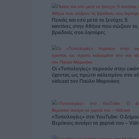
Πεινάς και εσύ μετά το ξενύχτι; 5
καντίνες στην Αθήνα που σώζουν τις
βραδινές σου λιγούρες
Οι «Τυπολογίες» περνούν στην εικόν
έχοντας ως πρώτο καλεσμένο στο ν
vidcast τον Παύλο Μαρινάκη
«Τυπολογίες» στο YouTube: Ο Δήμο
Βερύκιος ανοίγει τα χαρτιά του – Vid