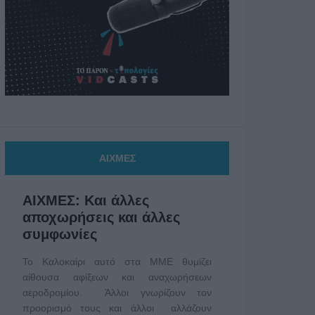
ΑΙΧΜΕΣ
ΑΙΧΜΕΣ: Και άλλες
αποχωρήσεις και άλλες
συμφωνίες
Το Καλοκαίρι αυτό στα ΜΜΕ θυμίζει
αίθουσα αφίξεων και αναχωρήσεων
αεροδρομίου. Άλλοι γνωρίζουν τον
προορισμό τους και άλλοι αλλάζουν