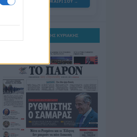
ΓΙΑ ΤΟ ΚΑΛΟΚΑΙΡΙ ΣΟΥ →
ΤΟ ΠΑΡΟΝ ΤΗΣ ΚΥΡΙΑΚΗΣ