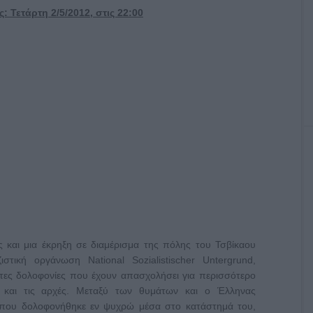
 Τετάρτη 2/5/2012, στις 22:00
ς και μια έκρηξη σε διαμέρισμα της πόλης του Τσβίκαου
τική οργάνωση National Sozialistischer Untergrund,
αστες δολοφονίες που έχουν απασχολήσει για περισσότερο
α και τις αρχές. Μεταξύ των θυμάτων και ο Έλληνας
που δολοφονήθηκε εν ψυχρώ μέσα στο κατάστημά του,