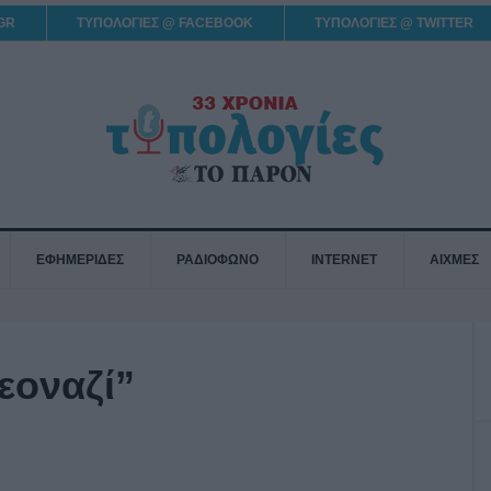
GR
ΤΥΠΟΛΟΓΙΕΣ @ FACEBOOK
ΤΥΠΟΛΟΓΙΕΣ @ TWITTER
ΕΦΗΜΕΡΙΔΕΣ
ΡΑΔΙΟΦΩΝΟ
INTERNET
ΑΙΧΜΕΣ
εοναζί”