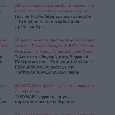
Πώς να ξεφλουδίζεις εύκολα το σκόρδο
– Το kitchen trick που κάθε foodie
πρέπει να ξέρει
α,
Τηλεοπτικά «Μαγειρέματα», Ψηφιακοί
έο
Πόλεμοι και ένα… Τσουνάμι Αλλαγών: Η
Εβδομάδα που Ανακάτεψε την
Τράπουλα των Ελληνικών Media
ς
ΤΣΟΥΝΑΜΙ ψηφιακής οργής…
cast
συμπαρασύρει την κυβέρνηση