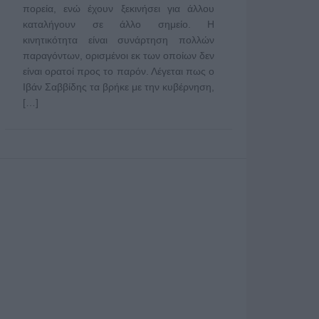
πορεία, ενώ έχουν ξεκινήσει για άλλου
καταλήγουν σε άλλο σημείο. Η
κινητικότητα είναι συνάρτηση πολλών
παραγόντων, ορισμένοι εκ των οποίων δεν
είναι ορατοί προς το παρόν. Λέγεται πως ο
Ιβάν Σαββίδης τα βρήκε με την κυβέρνηση,
[…]