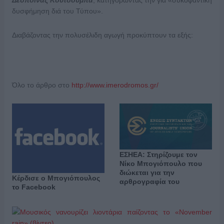
Δέσποινας Κουτσούμπα
, κατηγορώντας την για «συκοφαντική
δυσφήμηση διά του Τύπου».
Διαβάζοντας την πολυσέλιδη αγωγή προκύπτουν τα εξής:
Όλο το άρθρο στο
http://www.imerodromos.gr/
ΕΣΗΕΑ: Στηρίζουμε τον
Νίκο Μπογιόπουλο που
διώκεται για την
Κέρδισε ο Μπογιόπουλος
αρθρογραφία του
το Facebook