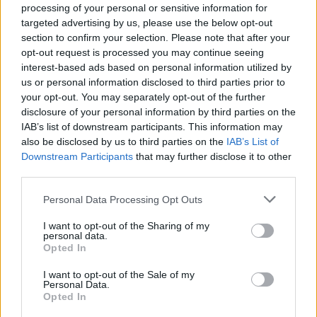
processing of your personal or sensitive information for
targeted advertising by us, please use the below opt-out
section to confirm your selection. Please note that after your
opt-out request is processed you may continue seeing
interest-based ads based on personal information utilized by
us or personal information disclosed to third parties prior to
your opt-out. You may separately opt-out of the further
disclosure of your personal information by third parties on the
IAB’s list of downstream participants. This information may
also be disclosed by us to third parties on the
IAB’s List of
Downstream Participants
that may further disclose it to other
third parties.
Please note that this website/app uses one or more Google
Personal Data Processing Opt Outs
services and may gather and store information including but
not limited to your visit or usage behaviour. You may click to
I want to opt-out of the Sharing of my
Η ΣΤΗΛΗ ΜΑΣ
personal data.
grant or deny consent to Google and its third-party tags to
Opted In
use your data for below specified purposes in below Google
consent section.
I want to opt-out of the Sale of my
Personal Data.
Opted In