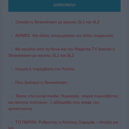
ΔΗΜΟΦΙΛΗ
Ξεκινάει η Strawstream με αγώνες SL1 και SL2
ΑΙΧΜΕΣ: Και άλλες αποχωρήσεις και άλλες συμφωνίες
Με κανάλια από τη Nova και την Magenta TV ξεκινάει η
Strawstream με αγώνες SL1 και SL2
Ισχυρή η παρέμβαση του Kontra
Πώς ξεκίνησε η Strawstream
Τάσεις στα social media: Πυρκαγιές, νεκροί πυροσβέστες
και ακίνητα πολιτικών- Ξ εβδομάδα που έκαψε την
εμπιστοσύνη
ΤΟ ΠΑΡΟΝ: Ρυθμιστής ο Αντώνης Σαμαράς – Απειλή για
ΝΔ