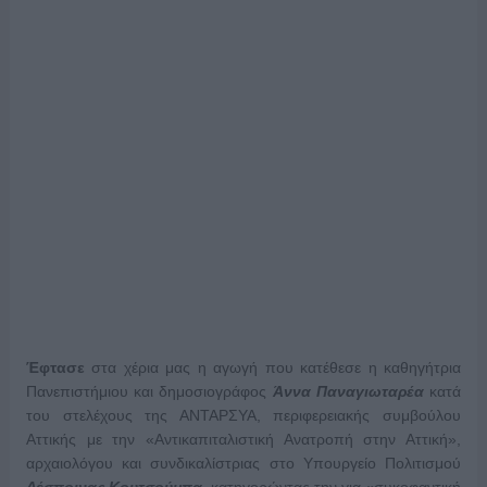
Έφτασε
στα χέρια μας η αγωγή που κατέθεσε η καθηγήτρια
Πανεπιστήμιου και δημοσιογράφος
Άννα Παναγιωταρέα
κατά
του στελέχους της ΑΝΤΑΡΣΥΑ, περιφερειακής συμβούλου
Αττικής με την «Αντικαπιταλιστική Ανατροπή στην Αττική»,
αρχαιολόγου και συνδικαλίστριας στο Υπουργείο Πολιτισμού