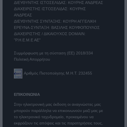
ΔΙΕΥΘΥΝΤΗΣ ΙΣΤΟΣΕΛΙΔΑΣ: ΚΟΥΡΗΣ ΑΝΔΡΕΑΣ
ΔΙΑΧΕΙΡΙΣΤΗΣ ΙΣΤΟΣΕΛΙΔΑΣ: ΚΟΥΡΗΣ
ΑΝΔΡΕΑΣ
ΔΙΕΥΘΥΝΤΗΣ ΣΥΝΤΑΞΗΣ: ΚΟΥΡΗ ΑΓΓΕΛΙΚΗ
ΕΡΕΥΝΑ-ΣΥΝΤΑΞΗ: ΒΑΣΙΛΗΣ ΚΟΥΦΟΠΟΥΛΟΣ
ΔΙΑΧΕΙΡΙΣΤΗΣ / ΔΙΚΑΙΟΥΧΟΣ DOMAIN:
"Ρ.Η.Ε.Μ.Ε ΑΕ"
Συμμόρφωση με τη σύσταση (ΕΕ) 2018/334
Πολιτική Απορρήτου
Αριθμός Πιστοποίησης Μ.Η.Τ. 232455
ΕΠΙΚΟΙΝΩΝΙΑ
Στην ηλεκτρονική μας έκδοση οι αναγνώστες μας
μπορούν παράλληλα να επικοινωνούν μαζί μας με
το ηλεκτρονικό ταχυδρομείο, προκειμένου να
εκφράζουν τις απόψεις και τις παρατηρήσεις τους,