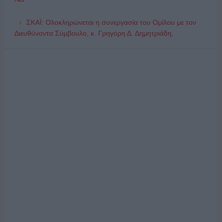
ΣΚΑΪ: Ολοκληρώνεται η συνεργασία του Ομίλου με τον
Διευθύνοντα Σύμβουλο, κ. Γρηγόρη Δ. Δημητριάδη,