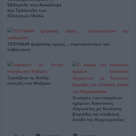
Εβδομάδα που Ανακάτεψε
την Τράπουλα των
Ελληνικών Media
ΤΣΟΥΝΑΜΙ ψηφιακής οργής… συμπαρασύρει την
κυβέρνηση
Ξορκίζουν τις διπλές
εκλογές στο Μαξίμου
Ο καιρός των επομένων
ημερών: Κανονικός
Αύγουστος με δυνατούς
βοριάδες και σταδιακή
άνοδο της θερμοκρασίας
X
Facebook
LinkedIn