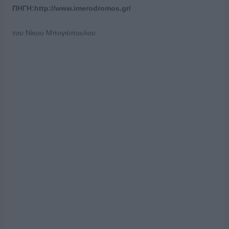
ΠΗΓΗ:http://www.imerodromos.gr/
του Νίκου Μπογιόπουλου