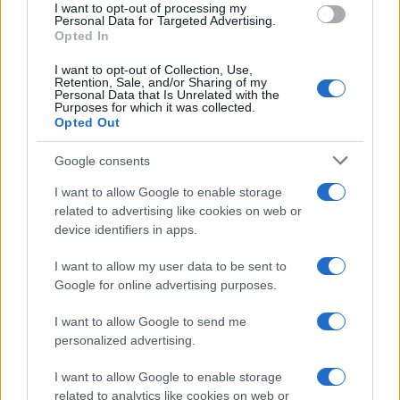
I want to opt-out of processing my
Personal Data for Targeted Advertising.
Opted In
I want to opt-out of Collection, Use,
Retention, Sale, and/or Sharing of my
Personal Data that Is Unrelated with the
Purposes for which it was collected.
Opted Out
Google consents
I want to allow Google to enable storage
related to advertising like cookies on web or
της Ζωής μας
device identifiers in apps.
Οι άνθρωποι, οι αυθεντικές ιστορίες,
I want to allow my user data to be sent to
το ελληνικό καλοκαίρι και ένας
Google for online advertising purposes.
πολιτισμός που μας ενώνει κάθε μέρα.
I want to allow Google to send me
personalized advertising.
ΟΣΑ ΧΡΕΙΑΖΕΣΑΙ
ΓΙΑ ΤΟ ΚΑΛΟΚΑΙΡΙ ΣΟΥ →
I want to allow Google to enable storage
related to analytics like cookies on web or