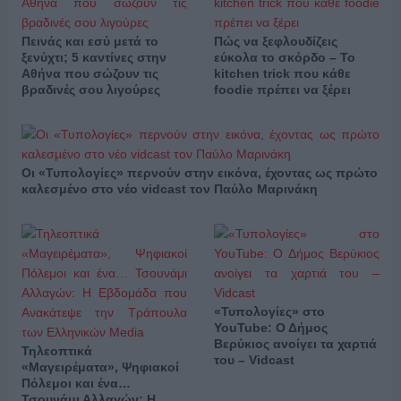
Πεινάς και εσύ μετά το
Πώς να ξεφλουδίζεις
ξενύχτι; 5 καντίνες στην
εύκολα το σκόρδο – Το
Αθήνα που σώζουν τις
kitchen trick που κάθε
βραδινές σου λιγούρες
foodie πρέπει να ξέρει
Οι «Τυπολογίες» περνούν στην εικόνα, έχοντας ως πρώτο
καλεσμένο στο νέο vidcast τον Παύλο Μαρινάκη
«Τυπολογίες» στο
YouTube: Ο Δήμος
Βερύκιος ανοίγει τα χαρτιά
Τηλεοπτικά
του – Vidcast
«Μαγειρέματα», Ψηφιακοί
Πόλεμοι και ένα…
Τσουνάμι Αλλαγών: Η