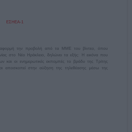
ε αφορμή την προβολή από τα ΜΜΕ του βίντεο, όπου
ίας στο Νέο Ηράκλειο, δηλώνει τα εξής: Η εικόνα που
ων και οι ενημερωτικές εκπομπές το βράδυ της Τρίτης
και αποσκοπεί στην αύξηση της τηλεθέασης μέσω της