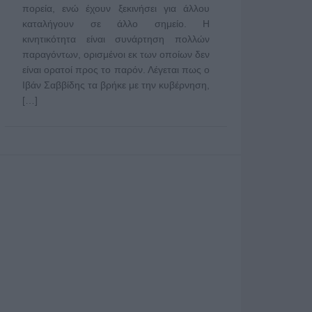
πορεία, ενώ έχουν ξεκινήσει για άλλου
καταλήγουν σε άλλο σημείο. Η
κινητικότητα είναι συνάρτηση πολλών
παραγόντων, ορισμένοι εκ των οποίων δεν
είναι ορατοί προς το παρόν. Λέγεται πως ο
Ιβάν Σαββίδης τα βρήκε με την κυβέρνηση,
[…]