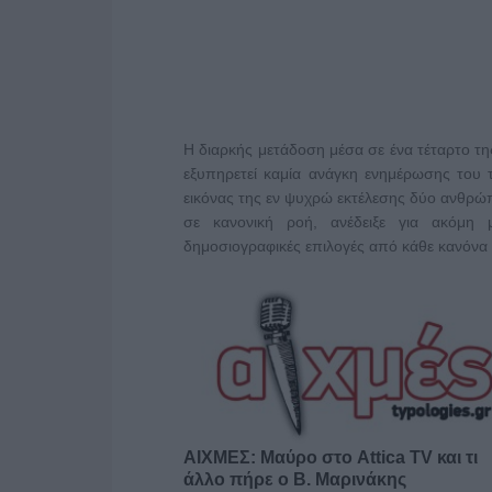
Η διαρκής μετάδοση μέσα σε ένα τέταρτο τη
εξυπηρετεί καμία ανάγκη ενημέρωσης του
εικόνας της εν ψυχρώ εκτέλεσης δύο ανθρώ
σε κανονική ροή, ανέδειξε για ακόμη
δημοσιογραφικές επιλογές από κάθε κανόνα
ΑΙΧΜΕΣ: Μαύρο στο Attica TV και τι
άλλο πήρε ο Β. Μαρινάκης