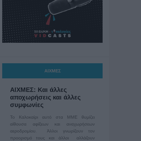
ΑΙΧΜΕΣ
ΑΙΧΜΕΣ: Και άλλες
αποχωρήσεις και άλλες
συμφωνίες
Το Καλοκαίρι αυτό στα ΜΜΕ θυμίζει
αίθουσα αφίξεων και αναχωρήσεων
αεροδρομίου. Άλλοι γνωρίζουν τον
προορισμό τους και άλλοι αλλάζουν