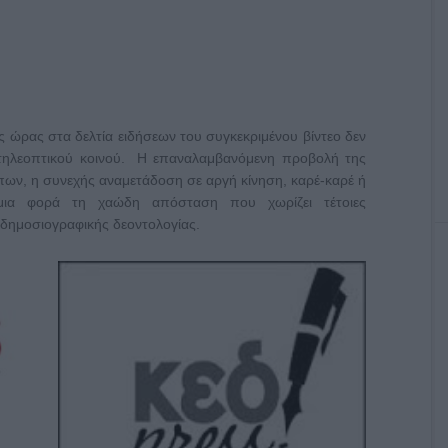
ς ώρας στα δελτία ειδήσεων του συγκεκριμένου βίντεο δεν
 τηλεοπτικού κοινού. Η επαναλαμβανόμενη προβολή της
πων, η συνεχής αναμετάδοση σε αργή κίνηση, καρέ-καρέ ή
 μια φορά τη χαώδη απόσταση που χωρίζει τέτοιες
 δημοσιογραφικής δεοντολογίας.