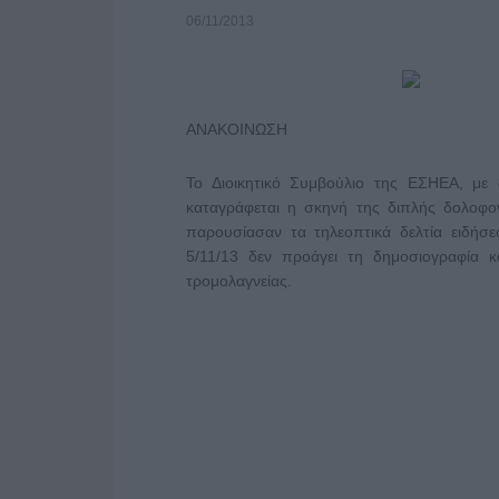
06/11/2013
ΑΝΑΚΟΙΝΩΣΗ
Το Διοικητικό Συμβούλιο της ΕΣΗΕΑ, μ
καταγράφεται η σκηνή της διπλής δολοφον
παρουσίασαν τα τηλεοπτικά δελτία ειδήσε
5/11/13 δεν προάγει τη δημοσιογραφία 
τρομολαγνείας.