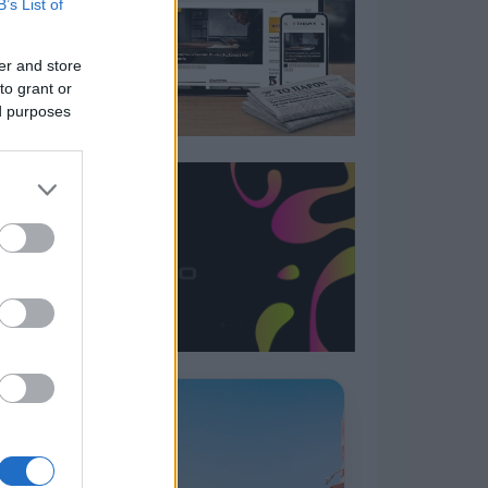
B’s List of
er and store
to grant or
ed purposes
Η ΣΤΗΛΗ ΜΑΣ