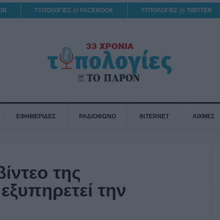
GR
ΤΥΠΟΛΟΓΙΕΣ @ FACEBOOK
ΤΥΠΟΛΟΓΙΕΣ @ TWITTER
ΕΦΗΜΕΡΙΔΕΣ
ΡΑΔΙΟΦΩΝΟ
INTERNET
ΑΙΧΜΕΣ
ίντεο της
εξυπηρετεί την