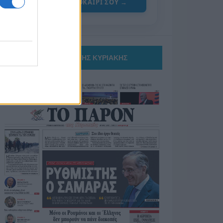
ΓΙΑ ΤΟ ΚΑΛΟΚΑΙΡΙ ΣΟΥ →
ΤΟ ΠΑΡΟΝ ΤΗΣ ΚΥΡΙΑΚΗΣ