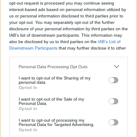
opt-out request is processed you may continue seeing
interest-based ads based on personal information utilized by
us or personal information disclosed to third parties prior to
your opt-out. You may separately opt-out of the further
disclosure of your personal information by third parties on the
IAB’s list of downstream participants. This information may
also be disclosed by us to third parties on the
IAB’s List of
Downstream Participants
that may further disclose it to other
third parties.
Please note that this website/app uses one or more Google
Personal Data Processing Opt Outs
services and may gather and store information including but
not limited to your visit or usage behaviour. You may click to
I want to opt-out of the Sharing of my
personal data.
grant or deny consent to Google and its third-party tags to
Opted In
use your data for below specified purposes in below Google
consent section.
I want to opt-out of the Sale of my
Η ΣΤΗΛΗ ΜΑΣ
Personal Data.
Opted In
I want to opt-out of processing my
Personal Data for Targeted Advertising.
Opted In