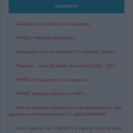
ΔΗΜΟΦΙΛΗ
Συζητήσεις για τη λήξη της συνεργασίας
ΑΙΧΜΕΣ: Καλοκαίρι ανατροπών
Αποχώρησε από την Cosmote TV o Μιχάλης Τσώχος
Παίρνουν… σειρά 26 σειρές για τη σεζόν 2026 – 2027
ΑΙΧΜΕΣ: Αποχωρήσεις και συμφωνίες
ΑΧΜΕΣ: Δεύτερες σκέψεις στον ΑΝΤ1...
Ποιοι θα παίρνουν χρήματα και ποιοι θα κόβονται-Ο νέος
χάρτης των επιδοτήσεων στην TV, μέσω ΕΚΚΟΜΕΔ
«Στον εξώστη» του ΣΚΑΪ 100.3 ο Γιάννης Καντέλης και ο