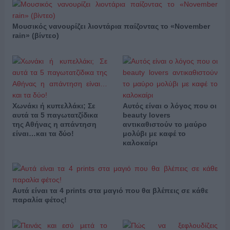
Μουσικός νανουρίζει λιοντάρια παίζοντας το «November
rain» (βίντεο)
Χωνάκι ή κυπελλάκι; Σε
Αυτός είναι ο λόγος που οι
αυτά τα 5 παγωτατζίδικα
beauty lovers
της Αθήνας η απάντηση
αντικαθιστούν το μαύρο
είναι…και τα δύο!
μολύβι με καφέ το
καλοκαίρι
Αυτά είναι τα 4 prints στα μαγιό που θα βλέπεις σε κάθε
παραλία φέτος!