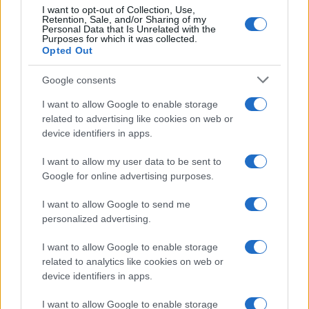
I want to opt-out of Collection, Use,
Retention, Sale, and/or Sharing of my
Personal Data that Is Unrelated with the
Purposes for which it was collected.
Opted Out
Google consents
I want to allow Google to enable storage
related to advertising like cookies on web or
device identifiers in apps.
I want to allow my user data to be sent to
Google for online advertising purposes.
της Ζωής μας
Οι άνθρωποι, οι αυθεντικές ιστορίες,
I want to allow Google to send me
το ελληνικό καλοκαίρι και ένας
personalized advertising.
πολιτισμός που μας ενώνει κάθε μέρα.
I want to allow Google to enable storage
related to analytics like cookies on web or
ΟΣΑ ΧΡΕΙΑΖΕΣΑΙ
device identifiers in apps.
ΓΙΑ ΤΟ ΚΑΛΟΚΑΙΡΙ ΣΟΥ →
I want to allow Google to enable storage