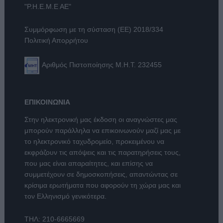
"Ρ.Η.Ε.Μ.Ε ΑΕ"
Συμμόρφωση με τη σύσταση (ΕΕ) 2018/334
Πολιτική Απορρήτου
Αριθμός Πιστοποίησης Μ.Η.Τ. 232455
ΕΠΙΚΟΙΝΩΝΙΑ
Στην ηλεκτρονική μας έκδοση οι αναγνώστες μας
μπορούν παράλληλα να επικοινωνούν μαζί μας με
το ηλεκτρονικό ταχυδρομείο, προκειμένου να
εκφράζουν τις απόψεις και τις παρατηρήσεις τους,
που μας είναι απαραίτητες, και επίσης να
συμμετέχουν σε δημοσκοπήσεις, απαντώντας σε
κρίσιμα ερωτήματα που αφορούν τη χώρα μας και
τον Ελληνισμό γενικότερα.
ΤΗΛ:
210-6665669