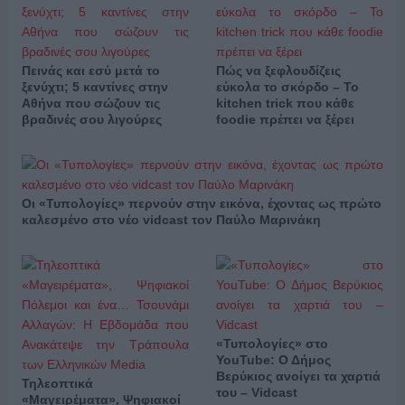
Πεινάς και εσύ μετά το
Πώς να ξεφλουδίζεις
ξενύχτι; 5 καντίνες στην
εύκολα το σκόρδο – Το
Αθήνα που σώζουν τις
kitchen trick που κάθε
βραδινές σου λιγούρες
foodie πρέπει να ξέρει
Οι «Τυπολογίες» περνούν στην εικόνα, έχοντας ως πρώτο
καλεσμένο στο νέο vidcast τον Παύλο Μαρινάκη
«Τυπολογίες» στο
YouTube: Ο Δήμος
Βερύκιος ανοίγει τα χαρτιά
Τηλεοπτικά
του – Vidcast
«Μαγειρέματα», Ψηφιακοί