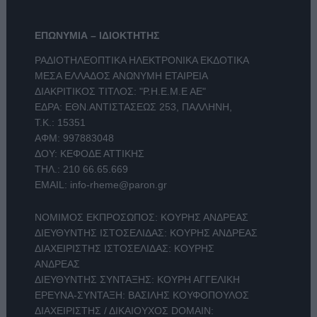
ΕΠΩΝΥΜΙΑ – ΙΔΙΟΚΤΗΤΗΣ
ΡΑΔΙΟΤΗΛΕΟΠΤΙΚΑ ΗΛΕΚΤΡΟΝΙΚΑ ΕΚΔΟΤΙΚΑ
ΜΕΣΑ ΕΛΛΑΔΟΣ ΑΝΩΝΥΜΗ ΕΤΑΙΡΕΙΑ
ΔΙΑΚΡΙΤΙΚΟΣ ΤΙΤΛΟΣ: "Ρ.Η.Ε.Μ.Ε ΑΕ"
ΕΔΡΑ: ΕΘΝ.ΑΝΤΙΣΤΑΣΕΩΣ 253, ΠΑΛΛΗΝΗ,
Τ.Κ.: 15351
ΑΦΜ: 997883048
ΔΟΥ: ΚΕΦΟΔΕ ΑΤΤΙΚΗΣ
ΤΗΛ.:
210 66.65.669
EMAIL:
info-rheme@paron.gr
ΝΟΜΙΜΟΣ ΕΚΠΡΟΣΩΠΟΣ: ΚΟΥΡΗΣ ΑΝΔΡΕΑΣ
ΔΙΕΥΘΥΝΤΗΣ ΙΣΤΟΣΕΛΙΔΑΣ: ΚΟΥΡΗΣ ΑΝΔΡΕΑΣ
ΔΙΑΧΕΙΡΙΣΤΗΣ ΙΣΤΟΣΕΛΙΔΑΣ: ΚΟΥΡΗΣ
ΑΝΔΡΕΑΣ
ΔΙΕΥΘΥΝΤΗΣ ΣΥΝΤΑΞΗΣ: ΚΟΥΡΗ ΑΓΓΕΛΙΚΗ
ΕΡΕΥΝΑ-ΣΥΝΤΑΞΗ: ΒΑΣΙΛΗΣ ΚΟΥΦΟΠΟΥΛΟΣ
ΔΙΑΧΕΙΡΙΣΤΗΣ / ΔΙΚΑΙΟΥΧΟΣ DOMAIN: