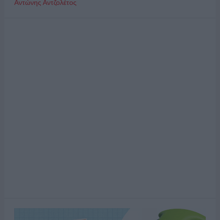
Αντώνης Αντζολέτος