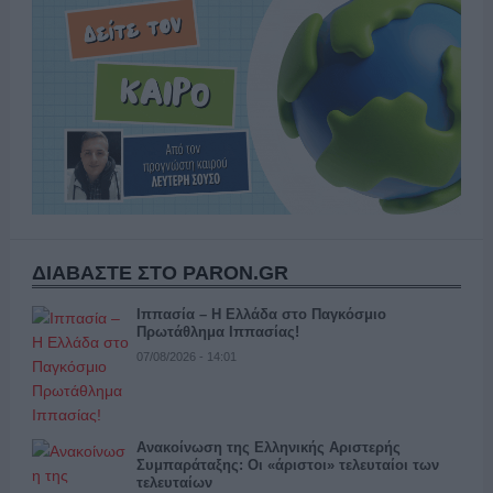
ΔΙΑΒΑΣΤΕ ΣΤΟ PARON.GR
Ιππασία – Η Ελλάδα στο Παγκόσμιο
Πρωτάθλημα Ιππασίας!
07/08/2026 - 14:01
Ανακοίνωση της Ελληνικής Αριστερής
Συμπαράταξης: Οι «άριστοι» τελευταίοι των
τελευταίων