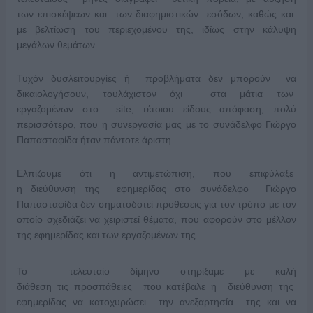
των επισκέψεων και των διαφημιστικών εσόδων, καθώς και
με βελτίωση του περιεχομένου της, ιδίως στην κάλυψη
μεγάλων θεμάτων.
Τυχόν δυσλειτουργίες ή προβλήματα δεν μπορούν να
δικαιολογήσουν, τουλάχιστον όχι στα μάτια των
εργαζομένων στο site, τέτοιου είδους απόφαση, πολύ
περισσότερο, που η συνεργασία μας με το συνάδελφο Γιώργο
Παπασταφίδα ήταν πάντοτε άριστη.
Ελπίζουμε ότι η αντιμετώπιση, που επιφύλαξε
η διεύθυνση της εφημερίδας στο συνάδελφο Γιώργο
Παπασταφίδα δεν σηματοδοτεί προθέσεις για τον τρόπο με τον
οποίο σχεδιάζει να χειριστεί θέματα, που αφορούν στο μέλλον
της εφημερίδας και των εργαζομένων της.
Το τελευταίο δίμηνο στηρίξαμε με καλή
διάθεση τις προσπάθειες που κατέβαλε η διεύθυνση της
εφημερίδας να κατοχυρώσει την ανεξαρτησία της και να