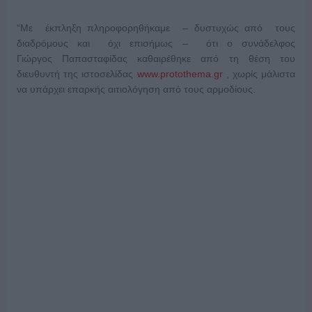
“Με έκπληξη πληροφορηθήκαμε – δυστυχώς από τους
διαδρόμους και όχι επισήμως – ότι ο συνάδελφος
Γιώργος Παπασταφίδας καθαιρέθηκε από τη θέση του
διευθυντή της ιστοσελίδας
www.protothema.gr
, χωρίς μάλιστα
να υπάρχει επαρκής αιτιολόγηση από τους αρμοδίους.