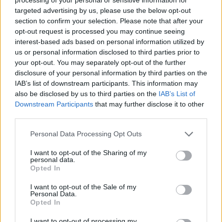
targeted advertising by us, please use the below opt-out
section to confirm your selection. Please note that after your
opt-out request is processed you may continue seeing
interest-based ads based on personal information utilized by
us or personal information disclosed to third parties prior to
your opt-out. You may separately opt-out of the further
disclosure of your personal information by third parties on the
IAB’s list of downstream participants. This information may
also be disclosed by us to third parties on the
IAB’s List of
Downstream Participants
that may further disclose it to other
third parties.
Please note that this website/app uses one or more Google
Personal Data Processing Opt Outs
services and may gather and store information including but
not limited to your visit or usage behaviour. You may click to
I want to opt-out of the Sharing of my
personal data.
grant or deny consent to Google and its third-party tags to
Opted In
use your data for below specified purposes in below Google
consent section.
I want to opt-out of the Sale of my
Personal Data.
Opted In
I want to opt-out of processing my