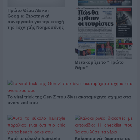
Πρώτο Θέμα ΑΕ και
Google: Στρατηγική
συνεργασία για την εποχή
της Τεχνητής Νοημοσύνης
Μετακομίζει το “Πρώτο
Θέμα”
Το viral trick της Gen Z που δίνει ακαταμάχητο σχήμα στα
oversized σου
Αυτό το εύκολο hairstyle
Καλοκαιρινές διακοπές με