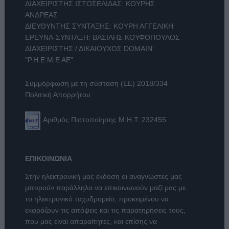
ΔΙΑΧΕΙΡΙΣΤΗΣ ΙΣΤΟΣΕΛΙΔΑΣ: ΚΟΥΡΗΣ
ΑΝΔΡΕΑΣ
ΔΙΕΥΘΥΝΤΗΣ ΣΥΝΤΑΞΗΣ: ΚΟΥΡΗ ΑΓΓΕΛΙΚΗ
ΕΡΕΥΝΑ-ΣΥΝΤΑΞΗ: ΒΑΣΙΛΗΣ ΚΟΥΦΟΠΟΥΛΟΣ
ΔΙΑΧΕΙΡΙΣΤΗΣ / ΔΙΚΑΙΟΥΧΟΣ DOMAIN:
"Ρ.Η.Ε.Μ.Ε ΑΕ"
Συμμόρφωση με τη σύσταση (ΕΕ) 2018/334
Πολιτική Απορρήτου
Αριθμός Πιστοποίησης Μ.Η.Τ. 232455
ΕΠΙΚΟΙΝΩΝΙΑ
Στην ηλεκτρονική μας έκδοση οι αναγνώστες μας
μπορούν παράλληλα να επικοινωνούν μαζί μας με
το ηλεκτρονικό ταχυδρομείο, προκειμένου να
εκφράζουν τις απόψεις και τις παρατηρήσεις τους,
που μας είναι απαραίτητες, και επίσης να