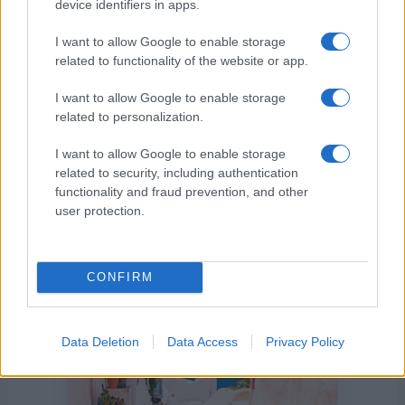
device identifiers in apps.
I want to allow Google to enable storage
related to functionality of the website or app.
I want to allow Google to enable storage
related to personalization.
I want to allow Google to enable storage
related to security, including authentication
functionality and fraud prevention, and other
Η ΣΤΗΛΗ ΜΑΣ
user protection.
CONFIRM
Data Deletion
Data Access
Privacy Policy