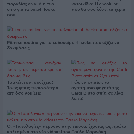
παραλίας είναι ό,τι πιο
κατοικίδιο: Η checklist
chic για τα beach looks
που θα σου λύσει τα χέρια
σου
Fitness routine για το καλοκαίρι: 4 hacks που αξίζει να
δοκιμάσεις
Τσακώνεσαι συνέχεια;
Πώς να φτιάξεις το
Ίσως φταις περισσότερο
αγαπημένο φαγητό της
απ’ όσο νομίζεις
Cardi B στο σπίτι σε λίγα
λεπτά
Οι «Τυπολογίες» περνούν στην εικόνα, έχοντας ως πρώτο
καλεσμένο στο νέο vidcast τον Παύλο Μαρινάκη