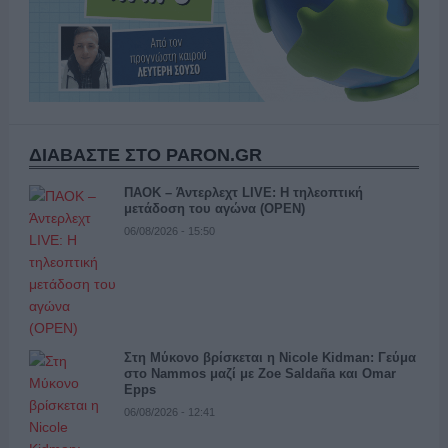
ΔΙΑΒΑΣΤΕ ΣΤΟ PARON.GR
ΠΑΟΚ – Άντερλεχτ LIVE: Η τηλεοπτική
μετάδοση του αγώνα (OPEN)
06/08/2026 - 15:50
Στη Μύκονο βρίσκεται η Nicole Kidman: Γεύμα
στο Nammos μαζί με Zoe Saldaña και Omar
Epps
06/08/2026 - 12:41