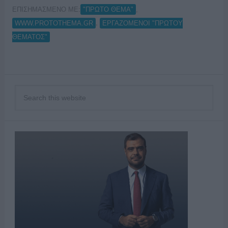
ΕΠΙΣΗΜΑΣΜΕΝΟ ΜΕ:
,
"ΠΡΩΤΟ ΘΕΜΑ"
,
WWW.PROTOTHEMA.GR
ΕΡΓΑΖΟΜΕΝΟΙ "ΠΡΩΤΟΥ
ΘΕΜΑΤΟΣ"