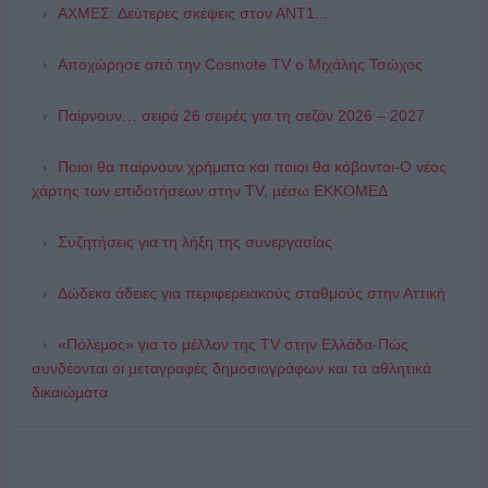
ΑΧΜΕΣ: Δεύτερες σκέψεις στον ΑΝΤ1...
Αποχώρησε από την Cosmote TV o Μιχάλης Τσώχος
Παίρνουν… σειρά 26 σειρές για τη σεζόν 2026 – 2027
Ποιοι θα παίρνουν χρήματα και ποιοι θα κόβονται-Ο νέος
χάρτης των επιδοτήσεων στην TV, μέσω ΕΚΚΟΜΕΔ
Συζητήσεις για τη λήξη της συνεργασίας
Δώδεκα άδειες για περιφερειακούς σταθμούς στην Αττική
«Πόλεμος» για το μέλλον της TV στην Ελλάδα-Πώς
συνδέονται οι μεταγραφές δημοσιογράφων και τα αθλητικά
δικαιώματα