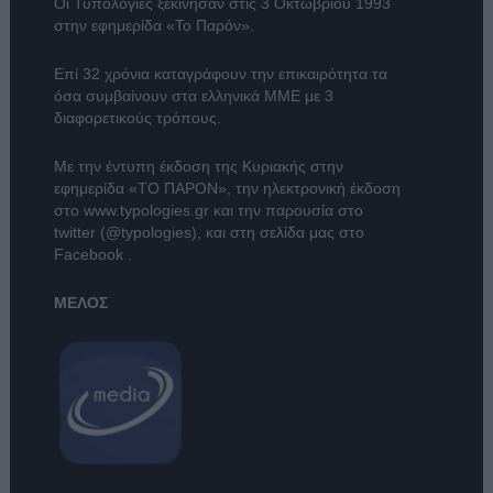
Οι Τυπολογίες ξεκίνησαν στις 3 Οκτωβρίου 1993
στην εφημερίδα «Το Παρόν».
Επί 32 χρόνια καταγράφουν την επικαιρότητα τα
όσα συμβαίνουν στα ελληνικά ΜΜΕ με 3
διαφορετικούς τρόπους.
Με την έντυπη έκδοση της Κυριακής στην
εφημερίδα
«ΤΟ ΠΑΡΟΝ»
, την ηλεκτρονική έκδοση
στο
www.typologies.gr
και την παρουσία στο
twitter (@typologies)
, και στη σελίδα μας στο
Facebook
.
ΜΕΛΟΣ