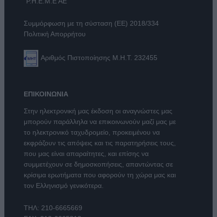
"Ρ.Η.Ε.Μ.Ε ΑΕ"
Συμμόρφωση με τη σύσταση (ΕΕ) 2018/334
Πολιτική Απορρήτου
Αριθμός Πιστοποίησης Μ.Η.Τ. 232455
ΕΠΙΚΟΙΝΩΝΙΑ
Στην ηλεκτρονική μας έκδοση οι αναγνώστες μας
μπορούν παράλληλα να επικοινωνούν μαζί μας με
το ηλεκτρονικό ταχυδρομείο, προκειμένου να
εκφράζουν τις απόψεις και τις παρατηρήσεις τους,
που μας είναι απαραίτητες, και επίσης να
συμμετέχουν σε δημοσκοπήσεις, απαντώντας σε
κρίσιμα ερωτήματα που αφορούν τη χώρα μας και
τον Ελληνισμό γενικότερα.
ΤΗΛ:
210-6665669