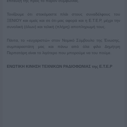
επίτευξη της προς το παρόν συμφωνίας.
Τονίζουμε ότι στεκόμαστε πλάι στους συναδέλφους του
ΞΕΝΙΟΥ και εμείς και σε ότι μας αφορά και η Ε.Τ.Ε.Ρ, μέχρι την
συνολική (όλων) και τελική (πλήρη) αποπληρωμή τους.
Πάντα, το «ευχαριστώ» στον Νομικό Σύμβουλο της Ένωσης,
συμπαραστάτη μας και πάνω από όλα φίλο Δημήτρη
Περπατάρη είναι το λιγότερο που μπορούμε να του πούμε.
ΕΝΩΤΙΚΗ ΚΙΝΗΣΗ ΤΕΧΝΙΚΩΝ ΡΑΔΙΟΦΩΝΙΑΣ της Ε.Τ.Ε.Ρ