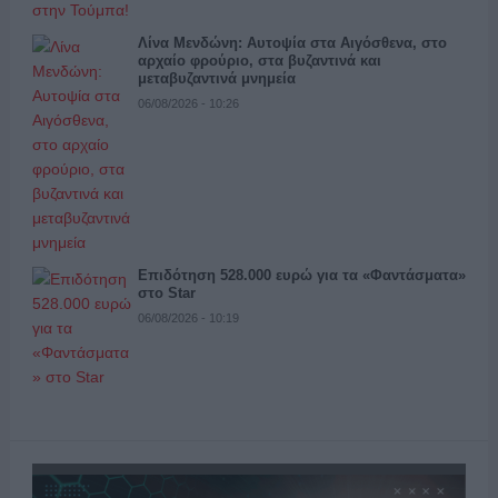
Λίνα Μενδώνη: Αυτοψία στα Αιγόσθενα, στο
αρχαίο φρούριο, στα βυζαντινά και
μεταβυζαντινά μνημεία
06/08/2026 - 10:26
Επιδότηση 528.000 ευρώ για τα «Φαντάσματα»
στο Star
06/08/2026 - 10:19