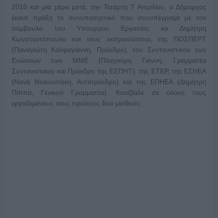
2010 και μια μέρα μετά, την Τετάρτη 7 Απριλίου, ο Δήμαρχος
έκανε πράξη το συνυποσχετικό που συνυπέγραψε με τον
σύμβουλο του Υπουργού Εργασίας κο Δημήτρη
Κωνσταντόπουλο και τους εκπροσώπους της ΠΟΣΠΕΡΤ
(Παναγιώτη Καλφαγιάννη, Πρόεδρο), του Συντονιστικού των
Ενώσεων των ΜΜΕ (Πλαχούρη Γιάννη, Γραμματέα
Συντονιστικού και Πρόεδρο της ΕΣΠΗΤ), της ΕΤΕΡ, της ΕΣΗΕΑ
(Νανά Νταουντάκη, Αντιπρόεδρο) και της ΕΠΗΕΑ (Δημήτρη
Πίππα, Γενικού Γραμματέα). Κατέβαλε σε όλους τους
εργαζόμενους τους πρώτους δύο μισθούς.