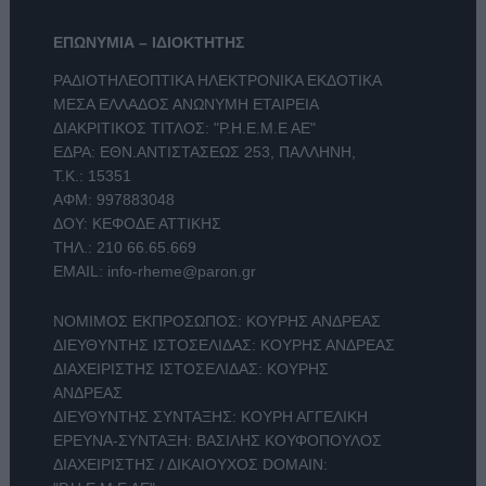
ΕΠΩΝΥΜΙΑ – ΙΔΙΟΚΤΗΤΗΣ
ΡΑΔΙΟΤΗΛΕΟΠΤΙΚΑ ΗΛΕΚΤΡΟΝΙΚΑ ΕΚΔΟΤΙΚΑ
ΜΕΣΑ ΕΛΛΑΔΟΣ ΑΝΩΝΥΜΗ ΕΤΑΙΡΕΙΑ
ΔΙΑΚΡΙΤΙΚΟΣ ΤΙΤΛΟΣ: "Ρ.Η.Ε.Μ.Ε ΑΕ"
ΕΔΡΑ: ΕΘΝ.ΑΝΤΙΣΤΑΣΕΩΣ 253, ΠΑΛΛΗΝΗ,
Τ.Κ.: 15351
ΑΦΜ: 997883048
ΔΟΥ: ΚΕΦΟΔΕ ΑΤΤΙΚΗΣ
ΤΗΛ.:
210 66.65.669
EMAIL:
info-rheme@paron.gr
ΝΟΜΙΜΟΣ ΕΚΠΡΟΣΩΠΟΣ: ΚΟΥΡΗΣ ΑΝΔΡΕΑΣ
ΔΙΕΥΘΥΝΤΗΣ ΙΣΤΟΣΕΛΙΔΑΣ: ΚΟΥΡΗΣ ΑΝΔΡΕΑΣ
ΔΙΑΧΕΙΡΙΣΤΗΣ ΙΣΤΟΣΕΛΙΔΑΣ: ΚΟΥΡΗΣ
ΑΝΔΡΕΑΣ
ΔΙΕΥΘΥΝΤΗΣ ΣΥΝΤΑΞΗΣ: ΚΟΥΡΗ ΑΓΓΕΛΙΚΗ
ΕΡΕΥΝΑ-ΣΥΝΤΑΞΗ: ΒΑΣΙΛΗΣ ΚΟΥΦΟΠΟΥΛΟΣ
ΔΙΑΧΕΙΡΙΣΤΗΣ / ΔΙΚΑΙΟΥΧΟΣ DOMAIN: