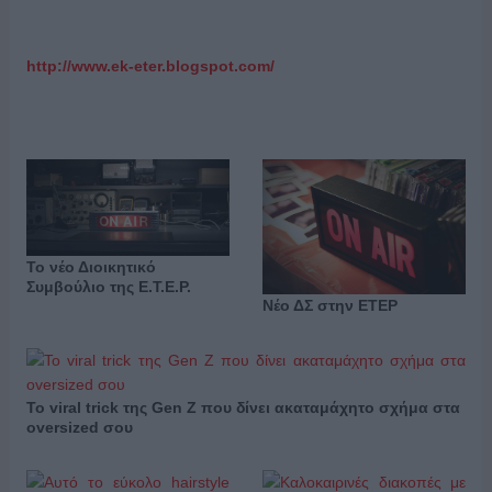
http://www.ek-eter.blogspot.com/
Το νέο Διοικητικό
Συμβούλιο της Ε.Τ.Ε.Ρ.
Νέο ΔΣ στην ΕΤΕΡ
Το viral trick της Gen Z που δίνει ακαταμάχητο σχήμα στα
oversized σου