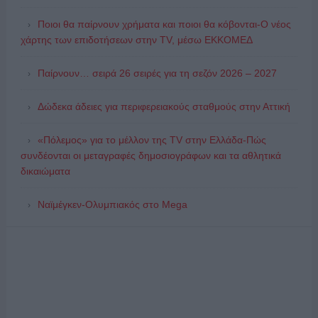
Ποιοι θα παίρνουν χρήματα και ποιοι θα κόβονται-Ο νέος
χάρτης των επιδοτήσεων στην TV, μέσω ΕΚΚΟΜΕΔ
Παίρνουν… σειρά 26 σειρές για τη σεζόν 2026 – 2027
Δώδεκα άδειες για περιφερειακούς σταθμούς στην Αττική
«Πόλεμος» για το μέλλον της TV στην Ελλάδα-Πώς
συνδέονται οι μεταγραφές δημοσιογράφων και τα αθλητικά
δικαιώματα
Ναϊμέγκεν-Ολυμπιακός στο Mega