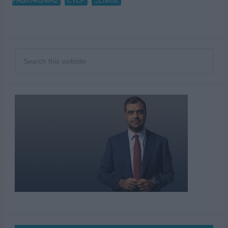
ΡΑΔΙΟΦΩΝΙΑΣ
ΕΤΕΡ
ΞΕΝΙΟΣ