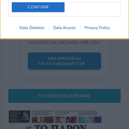
CONFIRM
της Ζωής μας
Data Deletion
Data Access
Privacy Policy
Οι άνθρωποι, οι αυθεντικές ιστορίες,
το ελληνικό καλοκαίρι και ένας
πολιτισμός που μας ενώνει κάθε μέρα.
ΟΣΑ ΧΡΕΙΑΖΕΣΑΙ
ΓΙΑ ΤΟ ΚΑΛΟΚΑΙΡΙ ΣΟΥ →
ΤΟ ΠΑΡΟΝ ΤΗΣ ΚΥΡΙΑΚΗΣ