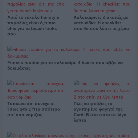
Αυτό το εύκολο hairstyle
Καλοκαιρινές διακοπές με
παραλίας είναι ό,τι πιο
κατοικίδιο: Η checklist
chic για τα beach looks
που θα σου λύσει τα χέρια
σου
Fitness routine για το καλοκαίρι: 4 hacks που αξίζει να
δοκιμάσεις
Τσακώνεσαι συνέχεια;
Πώς να φτιάξεις το
Ίσως φταις περισσότερο
αγαπημένο φαγητό της
απ’ όσο νομίζεις
Cardi B στο σπίτι σε λίγα
λεπτά