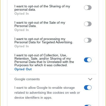
services and may gather and store information including but
not limited to your visit or usage behaviour. You may click to
I want to opt-out of the Sharing of my
personal data.
grant or deny consent to Google and its third-party tags to
Opted In
use your data for below specified purposes in below Google
consent section.
I want to opt-out of the Sale of my
Personal Data.
Opted In
I want to opt-out of processing my
Personal Data for Targeted Advertising.
Opted In
I want to opt-out of Collection, Use,
Retention, Sale, and/or Sharing of my
Personal Data that Is Unrelated with the
Purposes for which it was collected.
Opted Out
Google consents
I want to allow Google to enable storage
related to advertising like cookies on web or
device identifiers in apps.