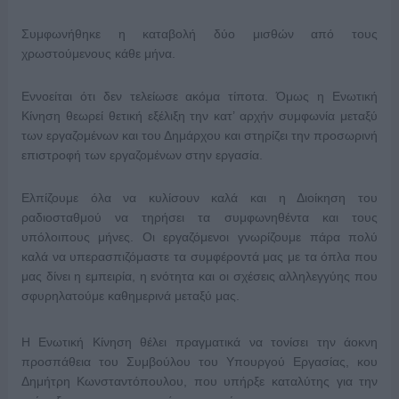
Συμφωνήθηκε η καταβολή δύο μισθών από τους
χρωστούμενους κάθε μήνα.
Εννοείται ότι δεν τελείωσε ακόμα τίποτα. Όμως η Ενωτική
Κίνηση θεωρεί θετική εξέλιξη την κατ’ αρχήν συμφωνία μεταξύ
των εργαζομένων και του Δημάρχου και στηρίζει την προσωρινή
επιστροφή των εργαζομένων στην εργασία.
Ελπίζουμε όλα να κυλίσουν καλά και η Διοίκηση του
ραδιοσταθμού να τηρήσει τα συμφωνηθέντα και τους
υπόλοιπους μήνες. Οι εργαζόμενοι γνωρίζουμε πάρα πολύ
καλά να υπερασπιζόμαστε τα συμφέροντά μας με τα όπλα που
μας δίνει η εμπειρία, η ενότητα και οι σχέσεις αλληλεγγύης που
σφυρηλατούμε καθημερινά μεταξύ μας.
Η Ενωτική Κίνηση θέλει πραγματικά να τονίσει την άοκνη
προσπάθεια του Συμβούλου του Υπουργού Εργασίας, κου
Δημήτρη Κωνσταντόπουλου, που υπήρξε καταλύτης για την