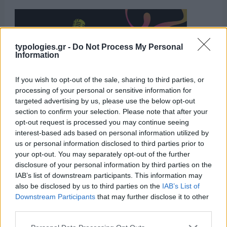
typologies.gr -
Do Not Process My Personal
Information
If you wish to opt-out of the sale, sharing to third parties, or
processing of your personal or sensitive information for
targeted advertising by us, please use the below opt-out
section to confirm your selection. Please note that after your
opt-out request is processed you may continue seeing
Η ΣΤΗΛΗ ΜΑΣ
interest-based ads based on personal information utilized by
us or personal information disclosed to third parties prior to
your opt-out. You may separately opt-out of the further
disclosure of your personal information by third parties on the
IAB’s list of downstream participants. This information may
also be disclosed by us to third parties on the
IAB’s List of
Downstream Participants
that may further disclose it to other
third parties.
Please note that this website/app uses one or more Google