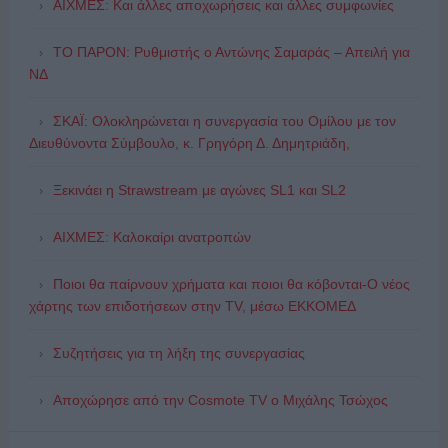
ΑΙΧΜΕΣ: Και άλλες αποχωρήσεις και άλλες συμφωνίες
ΤΟ ΠΑΡΟΝ: Ρυθμιστής ο Αντώνης Σαμαράς – Απειλή για
ΝΔ
ΣΚΑΪ: Ολοκληρώνεται η συνεργασία του Ομίλου με τον
Διευθύνοντα Σύμβουλο, κ. Γρηγόρη Δ. Δημητριάδη,
Ξεκινάει η Strawstream με αγώνες SL1 και SL2
ΑΙΧΜΕΣ: Καλοκαίρι ανατροπών
Ποιοι θα παίρνουν χρήματα και ποιοι θα κόβονται-Ο νέος
χάρτης των επιδοτήσεων στην TV, μέσω ΕΚΚΟΜΕΔ
Συζητήσεις για τη λήξη της συνεργασίας
Αποχώρησε από την Cosmote TV o Μιχάλης Τσώχος