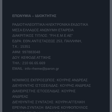
ΕΠΩΝΥΜΙΑ – ΙΔΙΟΚΤΗΤΗΣ
ΡΑΔΙΟΤΗΛΕΟΠΤΙΚΑ ΗΛΕΚΤΡΟΝΙΚΑ ΕΚΔΟΤΙΚΑ
ΜΕΣΑ ΕΛΛΑΔΟΣ ΑΝΩΝΥΜΗ ΕΤΑΙΡΕΙΑ
ΔΙΑΚΡΙΤΙΚΟΣ ΤΙΤΛΟΣ: "Ρ.Η.Ε.Μ.Ε ΑΕ"
ΕΔΡΑ: ΕΘΝ.ΑΝΤΙΣΤΑΣΕΩΣ 253, ΠΑΛΛΗΝΗ,
Τ.Κ.: 15351
ΑΦΜ: 997883048
ΔΟΥ: ΚΕΦΟΔΕ ΑΤΤΙΚΗΣ
ΤΗΛ.:
210 66.65.669
EMAIL:
info-rheme@paron.gr
ΝΟΜΙΜΟΣ ΕΚΠΡΟΣΩΠΟΣ: ΚΟΥΡΗΣ ΑΝΔΡΕΑΣ
ΔΙΕΥΘΥΝΤΗΣ ΙΣΤΟΣΕΛΙΔΑΣ: ΚΟΥΡΗΣ ΑΝΔΡΕΑΣ
ΔΙΑΧΕΙΡΙΣΤΗΣ ΙΣΤΟΣΕΛΙΔΑΣ: ΚΟΥΡΗΣ
ΑΝΔΡΕΑΣ
ΔΙΕΥΘΥΝΤΗΣ ΣΥΝΤΑΞΗΣ: ΚΟΥΡΗ ΑΓΓΕΛΙΚΗ
ΕΡΕΥΝΑ-ΣΥΝΤΑΞΗ: ΒΑΣΙΛΗΣ ΚΟΥΦΟΠΟΥΛΟΣ