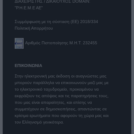
ΔΙΑΧΕΙΡΙΣΤΗΣ / ΔΙΚΑΙΟΥΧΟΣ DOMAIN:
"Ρ.Η.Ε.Μ.Ε ΑΕ"
Συμμόρφωση με τη σύσταση (ΕΕ) 2018/334
Πολιτική Απορρήτου
Αριθμός Πιστοποίησης Μ.Η.Τ. 232455
ΕΠΙΚΟΙΝΩΝΙΑ
Στην ηλεκτρονική μας έκδοση οι αναγνώστες μας
μπορούν παράλληλα να επικοινωνούν μαζί μας με
το ηλεκτρονικό ταχυδρομείο, προκειμένου να
εκφράζουν τις απόψεις και τις παρατηρήσεις τους,
που μας είναι απαραίτητες, και επίσης να
συμμετέχουν σε δημοσκοπήσεις, απαντώντας σε
κρίσιμα ερωτήματα που αφορούν τη χώρα μας και
τον Ελληνισμό γενικότερα.