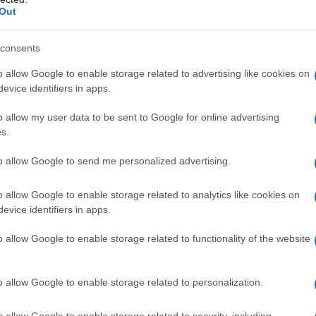
Out
consents
o allow Google to enable storage related to advertising like cookies on
evice identifiers in apps.
o allow my user data to be sent to Google for online advertising
s.
to allow Google to send me personalized advertising.
o allow Google to enable storage related to analytics like cookies on
evice identifiers in apps.
o allow Google to enable storage related to functionality of the website
o allow Google to enable storage related to personalization.
o allow Google to enable storage related to security, including