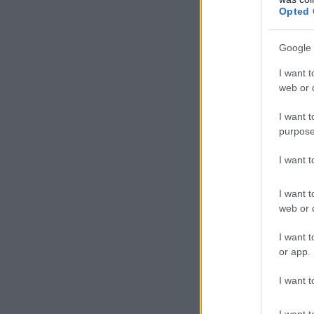
Opted 
Google 
I want t
web or d
I want t
purpose
I want 
I want t
web or d
I want t
or app.
I want t
I want t