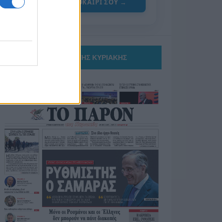
ΓΙΑ ΤΟ ΚΑΛΟΚΑΙΡΙ ΣΟΥ →
ΤΟ ΠΑΡΟΝ ΤΗΣ ΚΥΡΙΑΚΗΣ