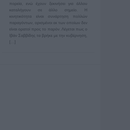
πορεία, ενώ έχουν ξεκινήσει για άλλου
καταλήγουν σε άλλο σημείο. Η
κινητικότητα είναι συνάρτηση πολλών
παραγόντων, ορισμένοι εκ των οποίων δεν
είναι ορατοί προς το παρόν. Λέγεται πως ο
Ιβάν Σαββίδης τα βρήκε με την κυβέρνηση,
[…]