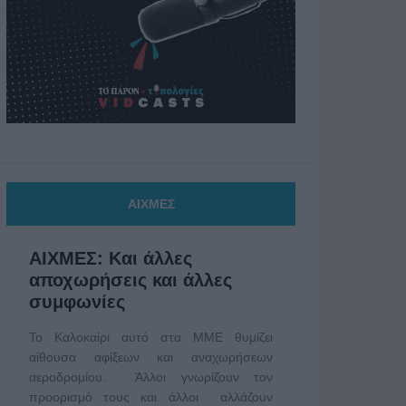
ΑΙΧΜΕΣ
ΑΙΧΜΕΣ: Και άλλες
αποχωρήσεις και άλλες
συμφωνίες
Το Καλοκαίρι αυτό στα ΜΜΕ θυμίζει
αίθουσα αφίξεων και αναχωρήσεων
αεροδρομίου. Άλλοι γνωρίζουν τον
προορισμό τους και άλλοι αλλάζουν