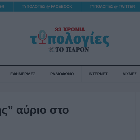
GR
ΤΥΠΟΛΟΓΙΕΣ @ FACEBOOK
ΤΥΠΟΛΟΓΙΕΣ @ TWITTER
ΕΦΗΜΕΡΙΔΕΣ
ΡΑΔΙΟΦΩΝΟ
INTERNET
ΑΙΧΜΕΣ
ς” αύριο στο