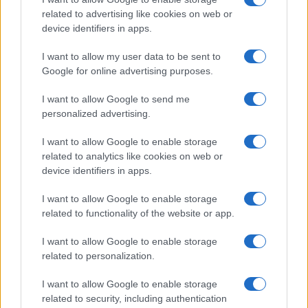
related to advertising like cookies on web or
device identifiers in apps.
I want to allow my user data to be sent to
Google for online advertising purposes.
I want to allow Google to send me
personalized advertising.
I want to allow Google to enable storage
related to analytics like cookies on web or
device identifiers in apps.
I want to allow Google to enable storage
related to functionality of the website or app.
I want to allow Google to enable storage
related to personalization.
I want to allow Google to enable storage
related to security, including authentication