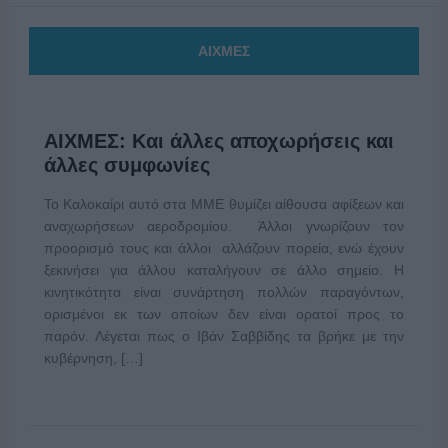
ΑΙΧΜΕΣ
ΑΙΧΜΕΣ: Και άλλες αποχωρήσεις και
άλλες συμφωνίες
Το Καλοκαίρι αυτό στα ΜΜΕ θυμίζει αίθουσα αφίξεων και
αναχωρήσεων αεροδρομίου. Άλλοι γνωρίζουν τον
προορισμό τους και άλλοι αλλάζουν πορεία, ενώ έχουν
ξεκινήσει για άλλου καταλήγουν σε άλλο σημείο. Η
κινητικότητα είναι συνάρτηση πολλών παραγόντων,
ορισμένοι εκ των οποίων δεν είναι ορατοί προς το
παρόν. Λέγεται πως ο Ιβάν Σαββίδης τα βρήκε με την
κυβέρνηση, […]