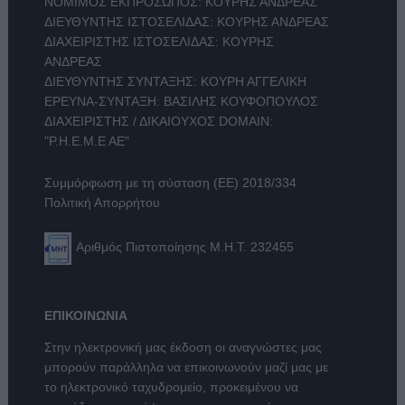
ΝΟΜΙΜΟΣ ΕΚΠΡΟΣΩΠΟΣ: ΚΟΥΡΗΣ ΑΝΔΡΕΑΣ
ΔΙΕΥΘΥΝΤΗΣ ΙΣΤΟΣΕΛΙΔΑΣ: ΚΟΥΡΗΣ ΑΝΔΡΕΑΣ
ΔΙΑΧΕΙΡΙΣΤΗΣ ΙΣΤΟΣΕΛΙΔΑΣ: ΚΟΥΡΗΣ
ΑΝΔΡΕΑΣ
ΔΙΕΥΘΥΝΤΗΣ ΣΥΝΤΑΞΗΣ: ΚΟΥΡΗ ΑΓΓΕΛΙΚΗ
ΕΡΕΥΝΑ-ΣΥΝΤΑΞΗ: ΒΑΣΙΛΗΣ ΚΟΥΦΟΠΟΥΛΟΣ
ΔΙΑΧΕΙΡΙΣΤΗΣ / ΔΙΚΑΙΟΥΧΟΣ DOMAIN:
"Ρ.Η.Ε.Μ.Ε ΑΕ"
Συμμόρφωση με τη σύσταση (ΕΕ) 2018/334
Πολιτική Απορρήτου
Αριθμός Πιστοποίησης Μ.Η.Τ. 232455
ΕΠΙΚΟΙΝΩΝΙΑ
Στην ηλεκτρονική μας έκδοση οι αναγνώστες μας
μπορούν παράλληλα να επικοινωνούν μαζί μας με
το ηλεκτρονικό ταχυδρομείο, προκειμένου να