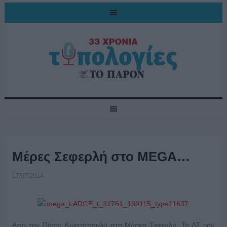
Μέρες Σεφερλή στο MEGA…
17/07/2014
Από τον Πέτρο Κωστόπουλο στο Μάρκο Σεφερλή. Το ΔΣ του