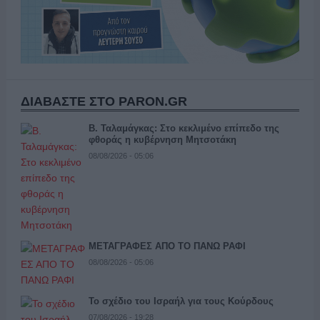
ΔΙΑΒΑΣΤΕ ΣΤΟ PARON.GR
Β. Ταλαμάγκας: Στο κεκλιμένο επίπεδο της
φθοράς η κυβέρνηση Μητσοτάκη
08/08/2026 - 05:06
ΜΕΤΑΓΡΑΦΕΣ ΑΠΟ ΤΟ ΠΑΝΩ ΡΑΦΙ
08/08/2026 - 05:06
Το σχέδιο του Ισραήλ για τους Κούρδους
07/08/2026 - 19:28