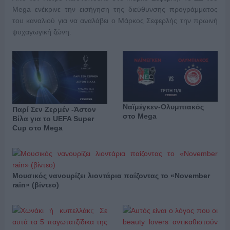
Mega ενέκρινε την εισήγηση της διεύθυνσης προγράμματος
του καναλιού για να αναλάβει ο Μάρκος Σεφερλής την πρωινή
ψυχαγωγική ζώνη.
Ναϊμέγκεν-Ολυμπιακός
Παρί Σεν Ζερμέν -Άστον
στο Mega
Βίλα για το UEFA Super
Cup στο Mega
Μουσικός νανουρίζει λιοντάρια παίζοντας το «November
rain» (βίντεο)