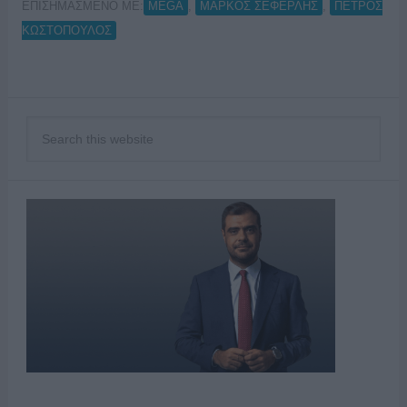
ΕΠΙΣΗΜΑΣΜΕΝΟ ΜΕ:
,
,
MEGA
ΜΑΡΚΟΣ ΣΕΦΕΡΛΗΣ
ΠΕΤΡΟΣ
ΚΩΣΤΟΠΟΥΛΟΣ