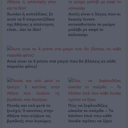
Χωνάκι ή κυπελλάκι; Σε
Αυτός είναι ο λόγος που οι
αυτά τα 5 παγωτατζίδικα
beauty lovers
της Αθήνας η απάντηση
αντικαθιστούν το μαύρο
είναι…και τα δύο!
μολύβι με καφέ το
καλοκαίρι
Αυτά είναι τα 4 prints στα μαγιό που θα βλέπεις σε κάθε
παραλία φέτος!
Πεινάς και εσύ μετά το
Πώς να ξεφλουδίζεις
ξενύχτι; 5 καντίνες στην
εύκολα το σκόρδο – Το
Αθήνα που σώζουν τις
kitchen trick που κάθε
βραδινές σου λιγούρες
foodie πρέπει να ξέρει