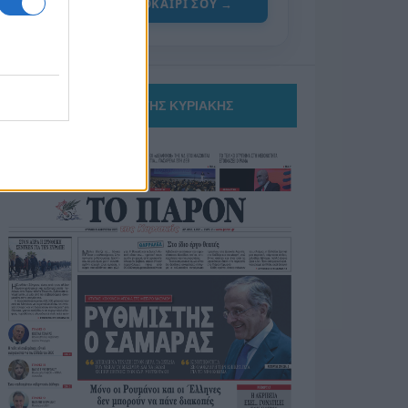
ΓΙΑ ΤΟ ΚΑΛΟΚΑΙΡΙ ΣΟΥ →
ΤΟ ΠΑΡΟΝ ΤΗΣ ΚΥΡΙΑΚΗΣ