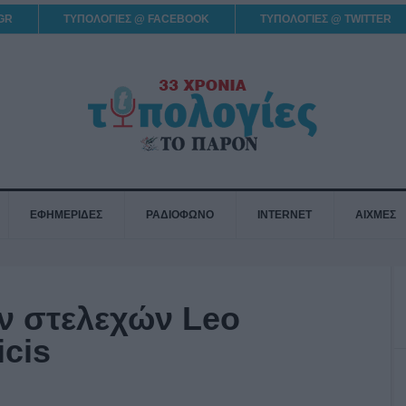
GR
ΤΥΠΟΛΟΓΙΕΣ @ FACEBOOK
ΤΥΠΟΛΟΓΙΕΣ @ TWITTER
ΕΦΗΜΕΡΙΔΕΣ
ΡΑΔΙΟΦΩΝΟ
INTERNET
ΑΙΧΜΕΣ
ν στελεχών Leo
icis