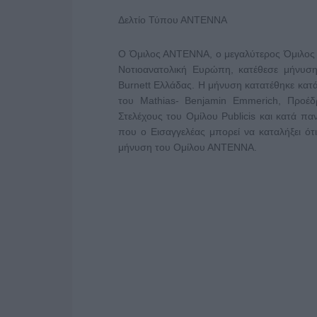
Δελτίο Τύπου ΑΝΤΕΝΝΑ
Ο Όμιλος ΑΝΤΕΝΝΑ, ο μεγαλύτερος Όμιλος 
Νοτιοανατολική Ευρώπη, κατέθεσε μήνυσ
Burnett Ελλάδας. Η μήνυση κατατέθηκε κα
του Mathias- Benjamin Emmerich, Προέδ
Στελέχους του Ομίλου Publicis και κατά πα
που ο Εισαγγελέας μπορεί να καταλήξει ότ
μήνυση του Ομίλου ΑΝΤΕΝΝΑ.