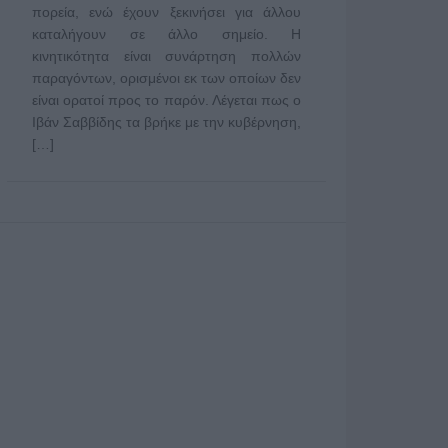
πορεία, ενώ έχουν ξεκινήσει για άλλου
καταλήγουν σε άλλο σημείο. Η
κινητικότητα είναι συνάρτηση πολλών
παραγόντων, ορισμένοι εκ των οποίων δεν
είναι ορατοί προς το παρόν. Λέγεται πως ο
Ιβάν Σαββίδης τα βρήκε με την κυβέρνηση,
[…]