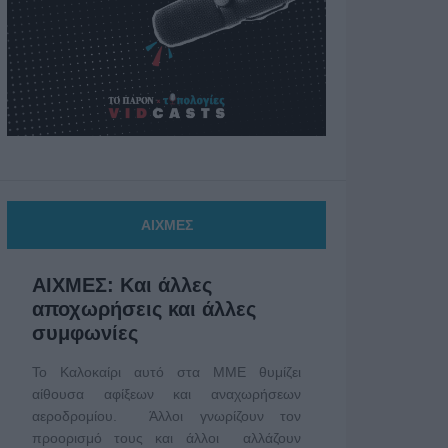
ΑΙΧΜΕΣ
ΑΙΧΜΕΣ: Και άλλες
αποχωρήσεις και άλλες
συμφωνίες
Το Καλοκαίρι αυτό στα ΜΜΕ θυμίζει
αίθουσα αφίξεων και αναχωρήσεων
αεροδρομίου. Άλλοι γνωρίζουν τον
προορισμό τους και άλλοι αλλάζουν