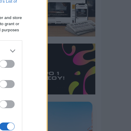
B’s List of
er and store
to grant or
ed purposes
Η ΣΤΗΛΗ ΜΑΣ