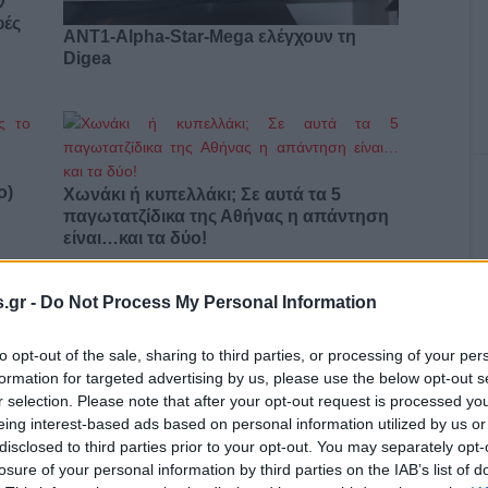
ν
φές
ΑΝΤ1-Alpha-Star-Mega ελέγχουν τη
Digea
ο)
Χωνάκι ή κυπελλάκι; Σε αυτά τα 5
παγωτατζίδικα της Αθήνας η απάντηση
είναι…και τα δύο!
.gr -
Do Not Process My Personal Information
Αυτά είναι τα 4 prints στα μαγιό που θα
to opt-out of the sale, sharing to third parties, or processing of your per
βλέπεις σε κάθε παραλία φέτος!
formation for targeted advertising by us, please use the below opt-out s
ι
r selection. Please note that after your opt-out request is processed y
eing interest-based ads based on personal information utilized by us or
disclosed to third parties prior to your opt-out. You may separately opt-
losure of your personal information by third parties on the IAB’s list of