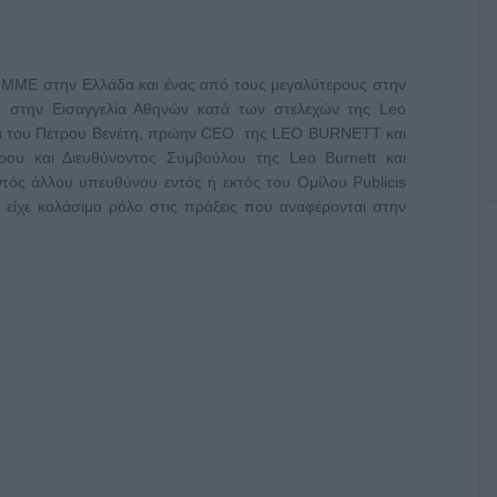
ΜΜΕ στην Ελλάδα και ένας από τους μεγαλύτερους στην
η στην Εισαγγελία Αθηνών κατά των στελεχών της Leo
τά του Πέτρου Βενέτη, πρώην CEO της LEO BURNETT και
ρου και Διευθύνοντος Συμβούλου της Leo Burnett και
ντός άλλου υπευθύνου εντός ή εκτός του Ομίλου Publicis
ι είχε κολάσιμο ρόλο στις πράξεις που αναφέρονται στην