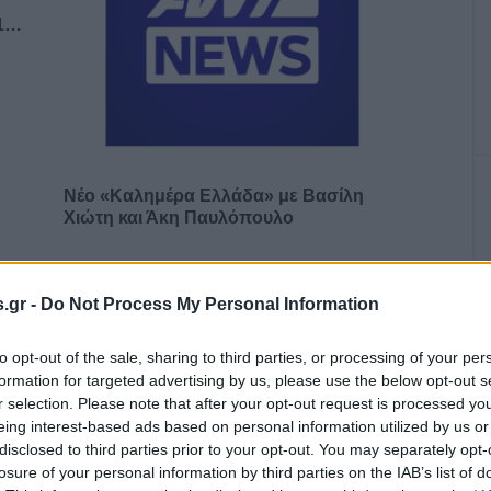
Τ1…
Νέο «Καλημέρα Ελλάδα» με Βασίλη
Χιώτη και Άκη Παυλόπουλο
.gr -
Do Not Process My Personal Information
ο)
Χωνάκι ή κυπελλάκι; Σε αυτά τα 5
to opt-out of the sale, sharing to third parties, or processing of your per
παγωτατζίδικα της Αθήνας η απάντηση
formation for targeted advertising by us, please use the below opt-out s
είναι…και τα δύο!
r selection. Please note that after your opt-out request is processed y
eing interest-based ads based on personal information utilized by us or
disclosed to third parties prior to your opt-out. You may separately opt-
losure of your personal information by third parties on the IAB’s list of