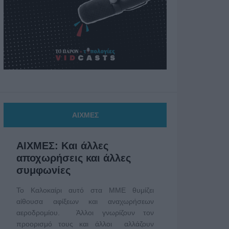
ΑΙΧΜΕΣ
ΑΙΧΜΕΣ: Και άλλες
αποχωρήσεις και άλλες
συμφωνίες
Το Καλοκαίρι αυτό στα ΜΜΕ θυμίζει
αίθουσα αφίξεων και αναχωρήσεων
αεροδρομίου. Άλλοι γνωρίζουν τον
προορισμό τους και άλλοι αλλάζουν