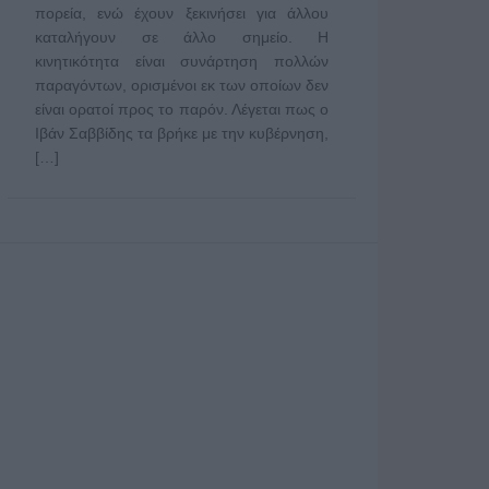
πορεία, ενώ έχουν ξεκινήσει για άλλου
καταλήγουν σε άλλο σημείο. Η
κινητικότητα είναι συνάρτηση πολλών
παραγόντων, ορισμένοι εκ των οποίων δεν
είναι ορατοί προς το παρόν. Λέγεται πως ο
Ιβάν Σαββίδης τα βρήκε με την κυβέρνηση,
[…]