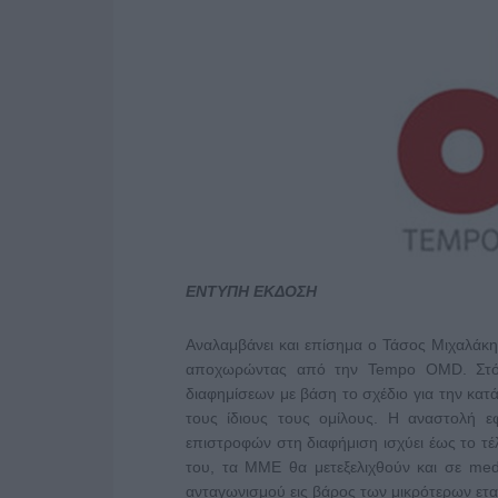
ΕΝΤΥΠΗ ΕΚΔΟΣΗ
Αναλαμβάνει και επίσημα ο Τάσος Μιχαλάκ
αποχωρώντας από την Tempo OMD. Στόχο
διαφημίσεων με βάση το σχέδιο για την κα
τους ίδιους τους ομίλους. Η αναστολή 
επιστροφών στη διαφήμιση ισχύει έως το τέ
του, τα ΜΜΕ θα μετεξελιχθούν και σε med
ανταγωνισμού εις βάρος των μικρότερων ετα