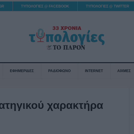
GR
ΤΥΠΟΛΟΓΙΕΣ @ FACEBOOK
ΤΥΠΟΛΟΓΙΕΣ @ TWITTER
ΕΦΗΜΕΡΙΔΕΣ
ΡΑΔΙΟΦΩΝΟ
INTERNET
ΑΙΧΜΕΣ
ατηγικού χαρακτήρα