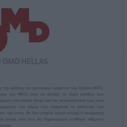
ης την ευθύνη του εμπορικού τμήματος του Ομίλου ΑΝΤ1,
ς του ΑΝΤ1 είναι να αλλάξει τη δομή εισόδου των
τάργηση των media shops και την αντικατάστασή τους από
εφαρμογής του νόμου που σταματάει το καθεστώς των
λος του έτους. Αν δεν υπάρξει τελικά αλλαγή ή κατάργησή
ia shops, κάτι που θα δημιουργήσει συνθήκες αθέμιτου
ιρειών.