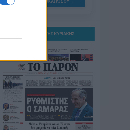
ΓΙΑ ΤΟ ΚΑΛΟΚΑΙΡΙ ΣΟΥ →
ΤΟ ΠΑΡΟΝ ΤΗΣ ΚΥΡΙΑΚΗΣ