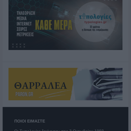
ΠΟΙΟΙ ΕΙΜΑΣΤΕ
Οι Τυπολογίες ξεκίνησαν στις 3 Οκτωβρίου 1993