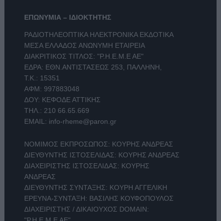
ΕΠΩΝΥΜΙΑ – ΙΔΙΟΚΤΗΤΗΣ
ΡΑΔΙΟΤΗΛΕΟΠΤΙΚΑ ΗΛΕΚΤΡΟΝΙΚΑ ΕΚΔΟΤΙΚΑ
ΜΕΣΑ ΕΛΛΑΔΟΣ ΑΝΩΝΥΜΗ ΕΤΑΙΡΕΙΑ
ΔΙΑΚΡΙΤΙΚΟΣ ΤΙΤΛΟΣ: "Ρ.Η.Ε.Μ.Ε ΑΕ"
ΕΔΡΑ: ΕΘΝ.ΑΝΤΙΣΤΑΣΕΩΣ 253, ΠΑΛΛΗΝΗ,
Τ.Κ.: 15351
ΑΦΜ: 997883048
ΔΟΥ: ΚΕΦΟΔΕ ΑΤΤΙΚΗΣ
ΤΗΛ.:
210 66.65.669
EMAIL:
info-rheme@paron.gr
ΝΟΜΙΜΟΣ ΕΚΠΡΟΣΩΠΟΣ: ΚΟΥΡΗΣ ΑΝΔΡΕΑΣ
ΔΙΕΥΘΥΝΤΗΣ ΙΣΤΟΣΕΛΙΔΑΣ: ΚΟΥΡΗΣ ΑΝΔΡΕΑΣ
ΔΙΑΧΕΙΡΙΣΤΗΣ ΙΣΤΟΣΕΛΙΔΑΣ: ΚΟΥΡΗΣ
ΑΝΔΡΕΑΣ
ΔΙΕΥΘΥΝΤΗΣ ΣΥΝΤΑΞΗΣ: ΚΟΥΡΗ ΑΓΓΕΛΙΚΗ
ΕΡΕΥΝΑ-ΣΥΝΤΑΞΗ: ΒΑΣΙΛΗΣ ΚΟΥΦΟΠΟΥΛΟΣ
ΔΙΑΧΕΙΡΙΣΤΗΣ / ΔΙΚΑΙΟΥΧΟΣ DOMAIN:
"Ρ.Η.Ε.Μ.Ε ΑΕ"