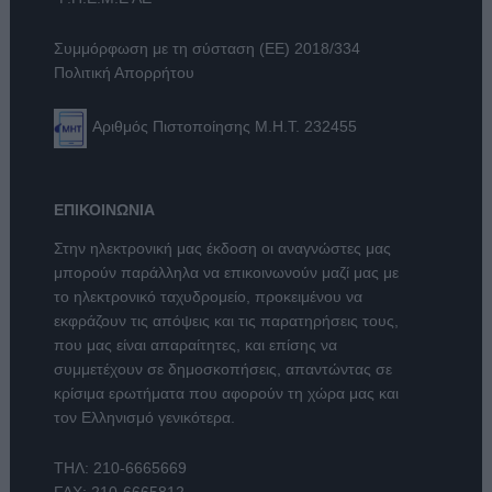
Συμμόρφωση με τη σύσταση (ΕΕ) 2018/334
Πολιτική Απορρήτου
Αριθμός Πιστοποίησης Μ.Η.Τ. 232455
ΕΠΙΚΟΙΝΩΝΙΑ
Στην ηλεκτρονική μας έκδοση οι αναγνώστες μας
μπορούν παράλληλα να επικοινωνούν μαζί μας με
το ηλεκτρονικό ταχυδρομείο, προκειμένου να
εκφράζουν τις απόψεις και τις παρατηρήσεις τους,
που μας είναι απαραίτητες, και επίσης να
συμμετέχουν σε δημοσκοπήσεις, απαντώντας σε
κρίσιμα ερωτήματα που αφορούν τη χώρα μας και
τον Ελληνισμό γενικότερα.
ΤΗΛ:
210-6665669
FAX: 210-6665812