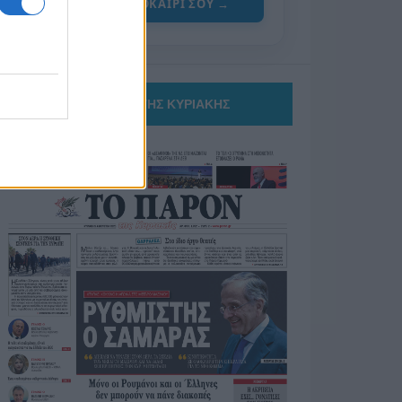
ΓΙΑ ΤΟ ΚΑΛΟΚΑΙΡΙ ΣΟΥ →
ΤΟ ΠΑΡΟΝ ΤΗΣ ΚΥΡΙΑΚΗΣ