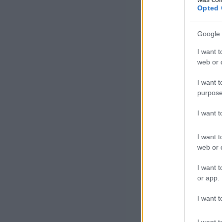
Opted 
Google 
I want t
web or d
I want t
purpose
I want 
I want t
web or d
I want t
or app.
I want t
I want t