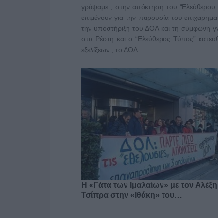
γράψαμε , στην απόκτηση του “Ελεύθερου 
επιμένουν για την παρουσία του επιχειρη
την υποστήριξη του ΔΟΛ και τη σύμφωνη γ
στο Ρέστη και ο “Ελεύθερος Τύπος” κατευ
εξελίξεων , το ΔΟΛ.
Η «Γάτα των Ιμαλαίων» με τον Αλέξη
Τσίπρα στην «Ιθάκη» του…