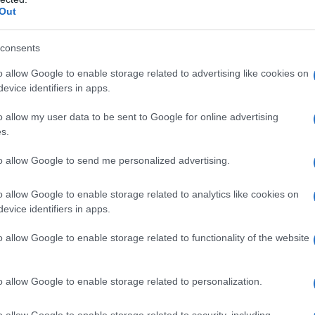
Out
consents
o allow Google to enable storage related to advertising like cookies on
evice identifiers in apps.
o allow my user data to be sent to Google for online advertising
s.
to allow Google to send me personalized advertising.
o allow Google to enable storage related to analytics like cookies on
evice identifiers in apps.
o allow Google to enable storage related to functionality of the website
o allow Google to enable storage related to personalization.
o allow Google to enable storage related to security, including