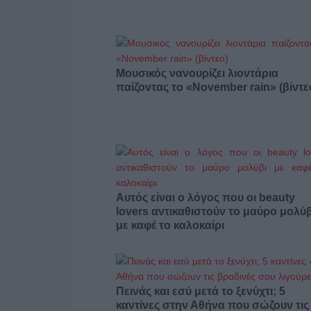
Μουσικός νανουρίζει λιοντάρια
παίζοντας το «November rain» (βίντε
Αυτός είναι ο λόγος που οι beauty
lovers αντικαθιστούν το μαύρο μολύβ
με καφέ το καλοκαίρι
Πεινάς και εσύ μετά το ξενύχτι; 5
καντίνες στην Αθήνα που σώζουν τις