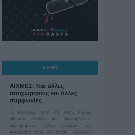
ΑΙΧΜΕΣ
ΑΙΧΜΕΣ: Και άλλες
αποχωρήσεις και άλλες
συμφωνίες
Το Καλοκαίρι αυτό στα ΜΜΕ θυμίζει
αίθουσα αφίξεων και αναχωρήσεων
αεροδρομίου. Άλλοι γνωρίζουν τον
προορισμό τους και άλλοι αλλάζουν