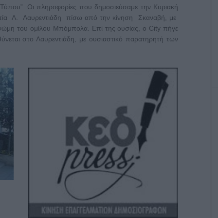
Τύπου” .Οι πληροφορίες που δημοσιεύσαμε την Κυριακή
ματία Λ. Λαυρεντιάδη πίσω από την κίνηση Σκαναβή, με
νώμη του ομίλου Μπόμπολα. Επί της ουσίας, ο City πήγε
θύνεται στο Λαυρεντιάδη, με ουσιαστικό παρατηρητή των