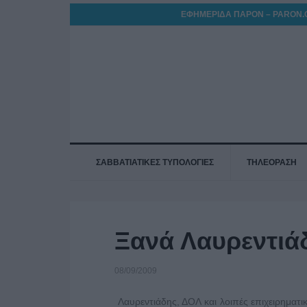
ΕΦΗΜΕΡΙΔΑ ΠΑΡΟΝ – PARON.
ΣΑΒΒΑΤΙΑΤΙΚΕΣ ΤΥΠΟΛΟΓΙΕΣ
ΤΗΛΕΟΡΑΣΗ
Ξανά Λαυρεντι
08/09/2009
Λαυρεντιάδης, ΔΟΛ και λοιπές επιχειρηματι