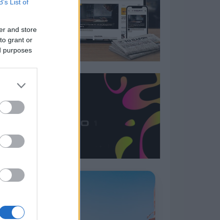
B’s List of
er and store
to grant or
ed purposes
Η ΣΤΗΛΗ ΜΑΣ