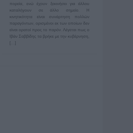
πορεία, ενώ έχουν ξεκινήσει για άλλου
καταλήγουν σε άλλο σημείο. Η
κινητικότητα είναι συνάρτηση πολλών
παραγόντων, ορισμένοι εκ των οποίων δεν
είναι ορατοί προς το παρόν. Λέγεται πως ο
Ιβάν Σαββίδης τα βρήκε με την κυβέρνηση,
[…]