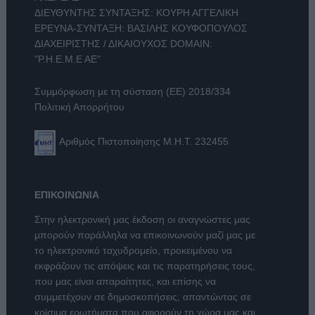
ΔΙΕΥΘΥΝΤΗΣ ΣΥΝΤΑΞΗΣ: ΚΟΥΡΗ ΑΓΓΕΛΙΚΗ
ΕΡΕΥΝΑ-ΣΥΝΤΑΞΗ: ΒΑΣΙΛΗΣ ΚΟΥΦΟΠΟΥΛΟΣ
ΔΙΑΧΕΙΡΙΣΤΗΣ / ΔΙΚΑΙΟΥΧΟΣ DOMAIN:
"Ρ.Η.Ε.Μ.Ε ΑΕ"
Συμμόρφωση με τη σύσταση (ΕΕ) 2018/334
Πολιτική Απορρήτου
Αριθμός Πιστοποίησης Μ.Η.Τ. 232455
ΕΠΙΚΟΙΝΩΝΙΑ
Στην ηλεκτρονική μας έκδοση οι αναγνώστες μας
μπορούν παράλληλα να επικοινωνούν μαζί μας με
το ηλεκτρονικό ταχυδρομείο, προκειμένου να
εκφράζουν τις απόψεις και τις παρατηρήσεις τους,
που μας είναι απαραίτητες, και επίσης να
συμμετέχουν σε δημοσκοπήσεις, απαντώντας σε
κρίσιμα ερωτήματα που αφορούν τη χώρα μας και