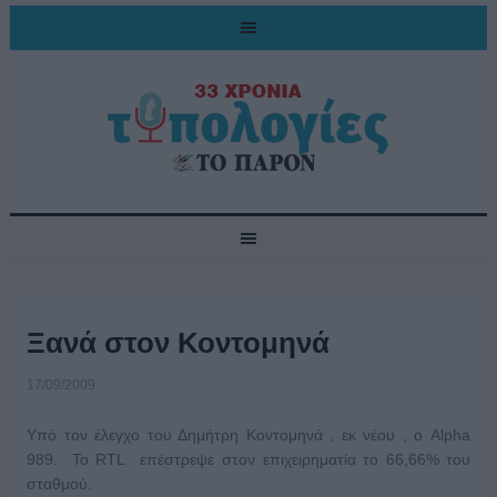
Ξανά στον Κοντομηνά
17/09/2009
Υπό τον έλεγχο του Δημήτρη Κοντομηνά , εκ νέου , ο Alpha
989. To RTL επέστρεψε στον επιχειρηματία το 66,66% του
σταθμού.