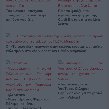
Τσακώνεσαι συνέχεια;
Πώς να φτιάξεις το
Ίσως φταις περισσότερο
αγαπημένο φαγητό της
απ’ όσο νομίζεις
Cardi B στο σπίτι σε λίγα
λεπτά
Οι «Τυπολογίες» περνούν στην εικόνα, έχοντας ως πρώτο
καλεσμένο στο νέο vidcast τον Παύλο Μαρινάκη
«Τυπολογίες» στο
YouTube: Ο Δήμος
Βερύκιος ανοίγει τα χαρτιά
Τηλεοπτικά
του – Vidcast
«Μαγειρέματα», Ψηφιακοί
Πόλεμοι και ένα…
Τσουνάμι Αλλαγών: Η