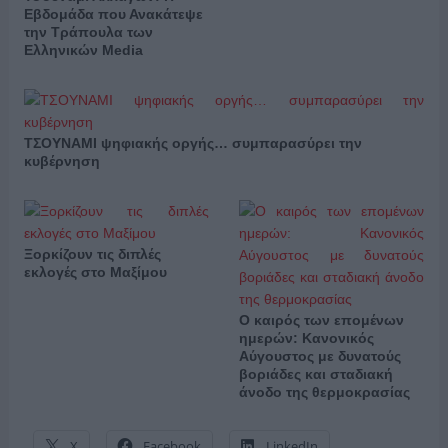
Εβδομάδα που Ανακάτεψε
την Τράπουλα των
Ελληνικών Media
ΤΣΟΥΝΑΜΙ ψηφιακής οργής… συμπαρασύρει την
κυβέρνηση
Ξορκίζουν τις διπλές
εκλογές στο Μαξίμου
Ο καιρός των επομένων
ημερών: Κανονικός
Αύγουστος με δυνατούς
βοριάδες και σταδιακή
άνοδο της θερμοκρασίας
X
Facebook
LinkedIn