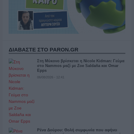
ΔΙΑΒΑΣΤΕ ΣΤΟ PARON.GR
Στη Μύκονο βρίσκεται η Nicole Kidman: Γεύμα
στο Nammos μαζί με Zoe Saldaña και Omar
Epps
06/08/2026 - 12:41
Ρένα Δούρου: Θολή συμφωνία που αφήνει