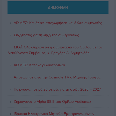
ΔΗΜΟΦΙΛΗ
ΑΙΧΜΕΣ: Και άλλες αποχωρήσεις και άλλες συμφωνίες
Συζητήσεις για τη λήξη της συνεργασίας
ΣΚΑΪ: Ολοκληρώνεται η συνεργασία του Ομίλου με τον
Διευθύνοντα Σύμβουλο, κ. Γρηγόρη Δ. Δημητριάδη,
ΑΙΧΜΕΣ: Καλοκαίρι ανατροπών
Αποχώρησε από την Cosmote TV o Μιχάλης Τσώχος
Παίρνουν… σειρά 26 σειρές για τη σεζόν 2026 – 2027
Ζημιογόνος ο Alpha 98,9 του Ομίλου Audiomax
Ιδρύεται Ηλεκτρονικό Μητρώο Εμπειρογνωμόνων