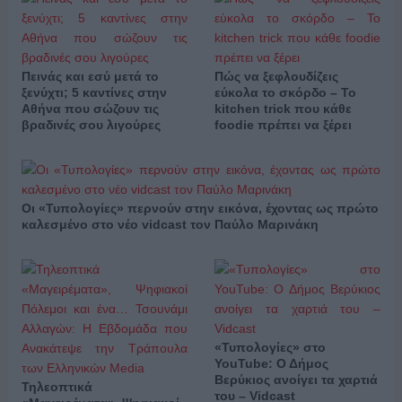
Πεινάς και εσύ μετά το
Πώς να ξεφλουδίζεις
ξενύχτι; 5 καντίνες στην
εύκολα το σκόρδο – Το
Αθήνα που σώζουν τις
kitchen trick που κάθε
βραδινές σου λιγούρες
foodie πρέπει να ξέρει
Οι «Τυπολογίες» περνούν στην εικόνα, έχοντας ως πρώτο
καλεσμένο στο νέο vidcast τον Παύλο Μαρινάκη
«Τυπολογίες» στο
YouTube: Ο Δήμος
Βερύκιος ανοίγει τα χαρτιά
Τηλεοπτικά
του – Vidcast