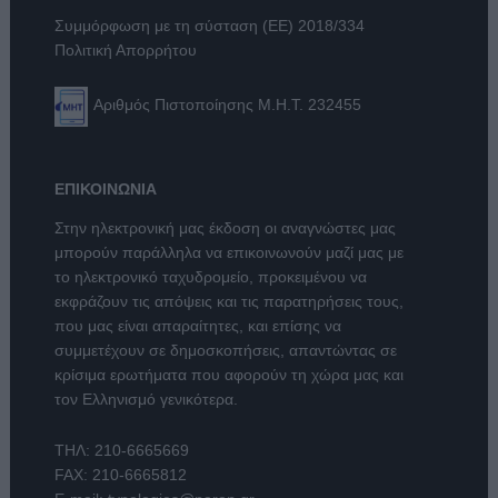
Συμμόρφωση με τη σύσταση (ΕΕ) 2018/334
Πολιτική Απορρήτου
Αριθμός Πιστοποίησης Μ.Η.Τ. 232455
ΕΠΙΚΟΙΝΩΝΙΑ
Στην ηλεκτρονική μας έκδοση οι αναγνώστες μας
μπορούν παράλληλα να επικοινωνούν μαζί μας με
το ηλεκτρονικό ταχυδρομείο, προκειμένου να
εκφράζουν τις απόψεις και τις παρατηρήσεις τους,
που μας είναι απαραίτητες, και επίσης να
συμμετέχουν σε δημοσκοπήσεις, απαντώντας σε
κρίσιμα ερωτήματα που αφορούν τη χώρα μας και
τον Ελληνισμό γενικότερα.
ΤΗΛ:
210-6665669
FAX: 210-6665812