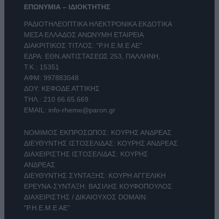
ΕΠΩΝΥΜΙΑ – ΙΔΙΟΚΤΗΤΗΣ
ΡΑΔΙΟΤΗΛΕΟΠΤΙΚΑ ΗΛΕΚΤΡΟΝΙΚΑ ΕΚΔΟΤΙΚΑ
ΜΕΣΑ ΕΛΛΑΔΟΣ ΑΝΩΝΥΜΗ ΕΤΑΙΡΕΙΑ
ΔΙΑΚΡΙΤΙΚΟΣ ΤΙΤΛΟΣ: "Ρ.Η.Ε.Μ.Ε ΑΕ"
ΕΔΡΑ: ΕΘΝ.ΑΝΤΙΣΤΑΣΕΩΣ 253, ΠΑΛΛΗΝΗ,
Τ.Κ.: 15351
ΑΦΜ: 997883048
ΔΟΥ: ΚΕΦΟΔΕ ΑΤΤΙΚΗΣ
ΤΗΛ.:
210 66.65.669
EMAIL:
info-rheme@paron.gr
ΝΟΜΙΜΟΣ ΕΚΠΡΟΣΩΠΟΣ: ΚΟΥΡΗΣ ΑΝΔΡΕΑΣ
ΔΙΕΥΘΥΝΤΗΣ ΙΣΤΟΣΕΛΙΔΑΣ: ΚΟΥΡΗΣ ΑΝΔΡΕΑΣ
ΔΙΑΧΕΙΡΙΣΤΗΣ ΙΣΤΟΣΕΛΙΔΑΣ: ΚΟΥΡΗΣ
ΑΝΔΡΕΑΣ
ΔΙΕΥΘΥΝΤΗΣ ΣΥΝΤΑΞΗΣ: ΚΟΥΡΗ ΑΓΓΕΛΙΚΗ
ΕΡΕΥΝΑ-ΣΥΝΤΑΞΗ: ΒΑΣΙΛΗΣ ΚΟΥΦΟΠΟΥΛΟΣ
ΔΙΑΧΕΙΡΙΣΤΗΣ / ΔΙΚΑΙΟΥΧΟΣ DOMAIN:
"Ρ.Η.Ε.Μ.Ε ΑΕ"