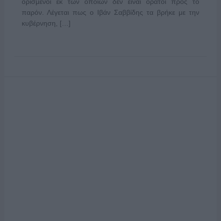
ορισμένοι εκ των οποίων δεν είναι ορατοί προς το
παρόν. Λέγεται πως ο Ιβάν Σαββίδης τα βρήκε με την
κυβέρνηση, […]