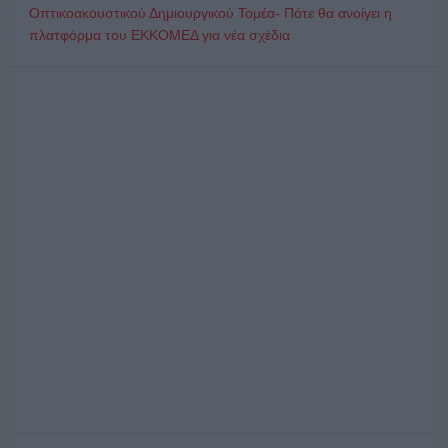
Οπτικοακουστικού Δημιουργικού Τομέα- Πότε θα ανοίγει η
πλατφόρμα του ΕΚΚΟΜΕΔ για νέα σχέδια