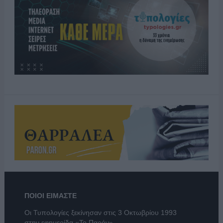
ΠΟΙΟΙ ΕΙΜΑΣΤΕ
Οι Τυπολογίες ξεκίνησαν στις 3 Οκτωβρίου 1993
στην εφημερίδα «Το Παρόν».