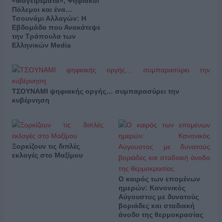
«Μαγειρέματα», Ψηφιακοί
Πόλεμοι και ένα…
Τσουνάμι Αλλαγών: Η
Εβδομάδα που Ανακάτεψε
την Τράπουλα των
Ελληνικών Media
ΤΣΟΥΝΑΜΙ ψηφιακής οργής… συμπαρασύρει την
κυβέρνηση
Ξορκίζουν τις διπλές
εκλογές στο Μαξίμου
Ο καιρός των επομένων
ημερών: Κανονικός
Αύγουστος με δυνατούς
βοριάδες και σταδιακή
άνοδο της θερμοκρασίας