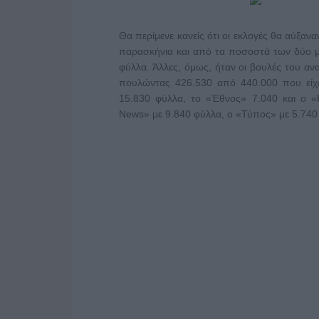
Θα περίμενε κανείς ότι οι εκλογές θα αύξα
παρασκήνια και από τα ποσοστά των δύο μο
φύλλα. Άλλες, όμως, ήταν οι βουλές του αν
πουλώντας 426.530 από 440.000 που είχ
15.830 φύλλα, το «Έθνος» 7.040 και ο «
News» με 9.840 φύλλα, ο «Τύπος» με 5.740 