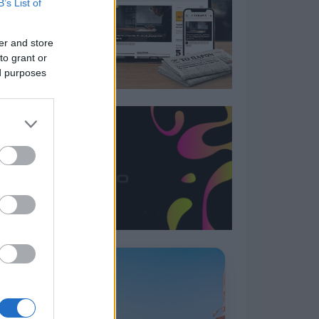
B’s List of
er and store
to grant or
ed purposes
Η ΣΤΗΛΗ ΜΑΣ