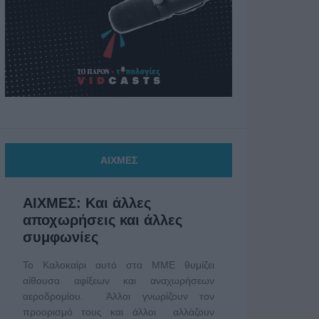
ΑΙΧΜΕΣ
ΑΙΧΜΕΣ: Και άλλες
αποχωρήσεις και άλλες
συμφωνίες
Το Καλοκαίρι αυτό στα ΜΜΕ θυμίζει
αίθουσα αφίξεων και αναχωρήσεων
αεροδρομίου. Άλλοι γνωρίζουν τον
προορισμό τους και άλλοι αλλάζουν