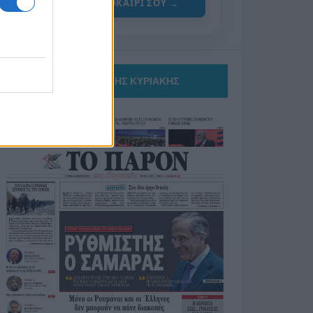
ΓΙΑ ΤΟ ΚΑΛΟΚΑΙΡΙ ΣΟΥ →
ΤΟ ΠΑΡΟΝ ΤΗΣ ΚΥΡΙΑΚΗΣ