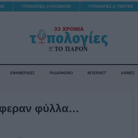
GR
ΤΥΠΟΛΟΓΙΕΣ @ FACEBOOK
ΤΥΠΟΛΟΓΙΕΣ @ TWITTER
ΕΦΗΜΕΡΙΔΕΣ
ΡΑΔΙΟΦΩΝΟ
INTERNET
ΑΙΧΜΕΣ
 έφεραν φύλλα…