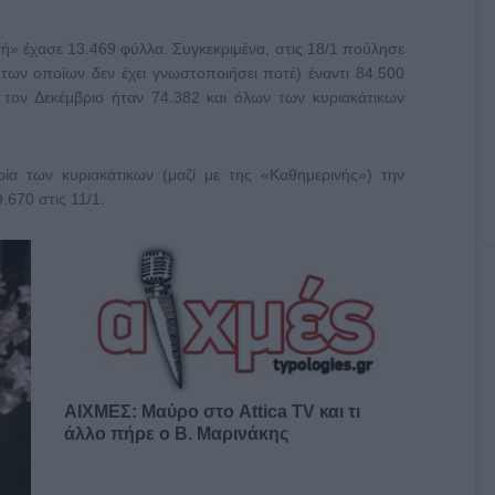
ή» έχασε 13.469 φύλλα. Συγκεκριμένα, στις 18/1 πούλησε
 των οποίων δεν έχει γνωστοποιήσει ποτέ) έναντι 84.500
 τον Δεκέμβριο ήταν 74.382 και όλων των κυριακάτικων
ία των κυριακάτικων (μαζί με της «Καθημερινής») την
.670 στις 11/1.
ΑΙΧΜΕΣ: Μαύρο στο Attica TV και τι
άλλο πήρε ο Β. Μαρινάκης