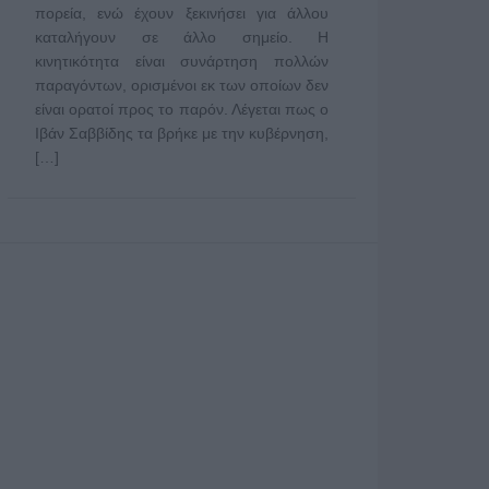
πορεία, ενώ έχουν ξεκινήσει για άλλου
καταλήγουν σε άλλο σημείο. Η
κινητικότητα είναι συνάρτηση πολλών
παραγόντων, ορισμένοι εκ των οποίων δεν
είναι ορατοί προς το παρόν. Λέγεται πως ο
Ιβάν Σαββίδης τα βρήκε με την κυβέρνηση,
[…]