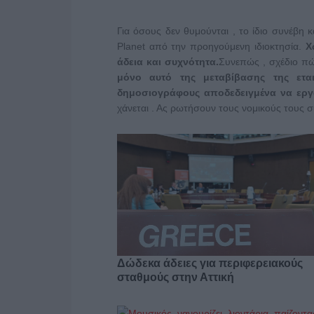
Για όσους δεν θυμούνται , το ίδιο συνέβη
Planet από την προηγούμενη ιδιοκτησία.
Χω
άδεια και συχνότητα.
Συνεπώς , σχέδιο πώ
μόνο αυτό της μεταβίβασης της εται
δημοσιογράφους αποδεδειγμένα να εργ
χάνεται . Ας ρωτήσουν τους νομικούς τους
Δώδεκα άδειες για περιφερειακούς
σταθμούς στην Αττική