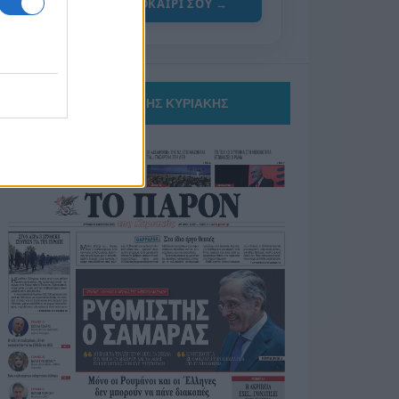
ΓΙΑ ΤΟ ΚΑΛΟΚΑΙΡΙ ΣΟΥ →
ΤΟ ΠΑΡΟΝ ΤΗΣ ΚΥΡΙΑΚΗΣ