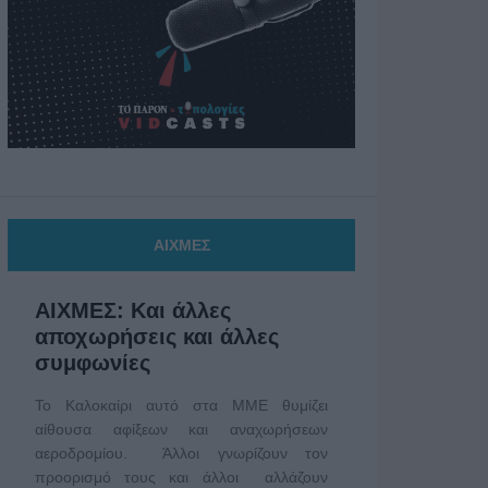
ΑΙΧΜΕΣ
ΑΙΧΜΕΣ: Και άλλες
αποχωρήσεις και άλλες
συμφωνίες
Το Καλοκαίρι αυτό στα ΜΜΕ θυμίζει
αίθουσα αφίξεων και αναχωρήσεων
αεροδρομίου. Άλλοι γνωρίζουν τον
προορισμό τους και άλλοι αλλάζουν