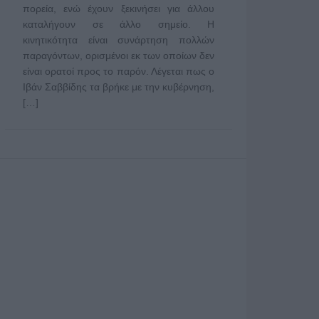
πορεία, ενώ έχουν ξεκινήσει για άλλου
καταλήγουν σε άλλο σημείο. Η
κινητικότητα είναι συνάρτηση πολλών
παραγόντων, ορισμένοι εκ των οποίων δεν
είναι ορατοί προς το παρόν. Λέγεται πως ο
Ιβάν Σαββίδης τα βρήκε με την κυβέρνηση,
[…]