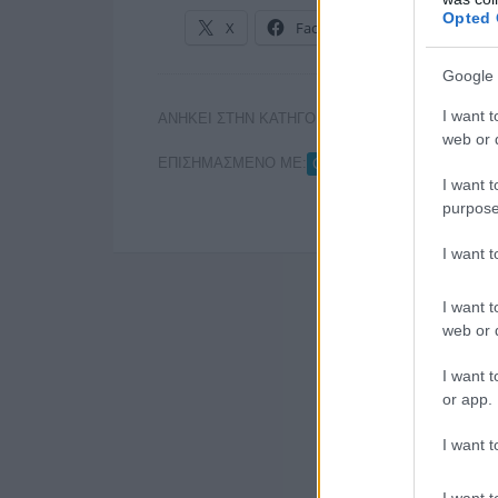
Opted 
X
Facebook
LinkedIn
Google 
I want t
ΑΝΗΚΕΙ ΣΤΗΝ ΚΑΤΗΓΟΡΙΑ:
ΡΑΔΙΟΦΩΝΟ
web or d
ΕΠΙΣΗΜΑΣΜΕΝΟ ΜΕ:
,
CITY
ΕΣΡ
I want t
purpose
I want 
I want t
web or d
I want t
or app.
I want t
I want t