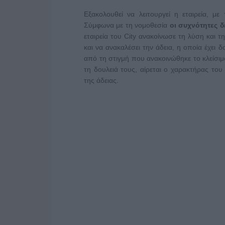
Εξακολουθεί να λειτουργεί η εταιρεία, μ
Σύμφωνα με τη νομοθεσία
οι συχνότητες 
εταιρεία του City ανακοίνωσε τη λύση και 
και να ανακαλέσει την άδεια, η οποία έχει 
από τη στιγμή που ανακοινώθηκε το κλείσιμο
τη δουλειά τους, αίρεται ο χαρακτήρας το
της άδειας.