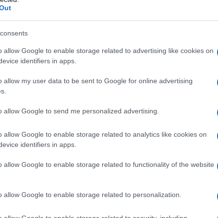
Out
consents
o allow Google to enable storage related to advertising like cookies on
evice identifiers in apps.
o allow my user data to be sent to Google for online advertising
s.
to allow Google to send me personalized advertising.
o allow Google to enable storage related to analytics like cookies on
evice identifiers in apps.
o allow Google to enable storage related to functionality of the website
o allow Google to enable storage related to personalization.
o allow Google to enable storage related to security, including