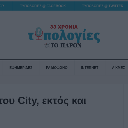
GR
ΤΥΠΟΛΟΓΙΕΣ @ FACEBOOK
ΤΥΠΟΛΟΓΙΕΣ @ TWITTER
ΕΦΗΜΕΡΙΔΕΣ
ΡΑΔΙΟΦΩΝΟ
INTERNET
ΑΙΧΜΕΣ
του City, εκτός και