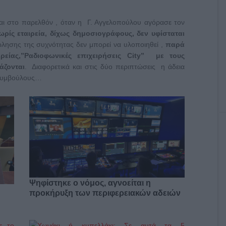
 και στο παρελθόν , όταν η Γ. Αγγελοπούλου αγόρασε τον
ρίς εταιρεία, δίχως δημοσιογράφους, δεν υφίσταται
λησης της συχνότητας δεν μπορεί να υλοποιηθεί ,
παρά
ρείας,”Ραδιοφωνικές επιχειρήσεις City” με τους
άζονται
. Διαφορετικά και στις δύο περιπτώσεις η άδεια
 συμβούλους…
Ψηφίστηκε ο νόμος, αγνοείται η
προκήρυξη των περιφερειακών αδειών