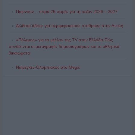
Παίρνουν… σειρά 26 σειρές για τη σεζόν 2026 – 2027
Δώδεκα άδειες για περιφερειακούς σταθμούς στην Αττική
«Πόλεμος» για το μέλλον της TV στην Ελλάδα-Πώς
συνδέονται οι μεταγραφές δημοσιογράφων και τα αθλητικά
δικαιώματα
Ναϊμέγκεν-Ολυμπιακός στο Mega