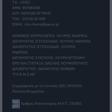
Τ.Κ.: 15351
ΑΦΜ: 997883048
ΔΟΥ: ΚΕΦΟΔΕ ΑΤΤΙΚΗΣ
ΤΗΛ.:
210 66.65.669
EMAIL:
info-rheme@paron.gr
ΝΟΜΙΜΟΣ ΕΚΠΡΟΣΩΠΟΣ: ΚΟΥΡΗΣ ΑΝΔΡΕΑΣ
ΔΙΕΥΘΥΝΤΗΣ ΙΣΤΟΣΕΛΙΔΑΣ: ΚΟΥΡΗΣ ΑΝΔΡΕΑΣ
ΔΙΑΧΕΙΡΙΣΤΗΣ ΙΣΤΟΣΕΛΙΔΑΣ: ΚΟΥΡΗΣ
ΑΝΔΡΕΑΣ
ΔΙΕΥΘΥΝΤΗΣ ΣΥΝΤΑΞΗΣ: ΚΟΥΡΗ ΑΓΓΕΛΙΚΗ
ΕΡΕΥΝΑ-ΣΥΝΤΑΞΗ: ΒΑΣΙΛΗΣ ΚΟΥΦΟΠΟΥΛΟΣ
ΔΙΑΧΕΙΡΙΣΤΗΣ / ΔΙΚΑΙΟΥΧΟΣ DOMAIN:
"Ρ.Η.Ε.Μ.Ε ΑΕ"
Συμμόρφωση με τη σύσταση (ΕΕ) 2018/334
Πολιτική Απορρήτου
Αριθμός Πιστοποίησης Μ.Η.Τ. 232455