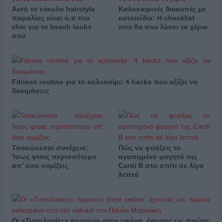
Αυτό το εύκολο hairstyle
Καλοκαιρινές διακοπές με
παραλίας είναι ό,τι πιο
κατοικίδιο: Η checklist
chic για τα beach looks
που θα σου λύσει τα χέρια
σου
Fitness routine για το καλοκαίρι: 4 hacks που αξίζει να
δοκιμάσεις
Τσακώνεσαι συνέχεια;
Πώς να φτιάξεις το
Ίσως φταις περισσότερο
αγαπημένο φαγητό της
απ’ όσο νομίζεις
Cardi B στο σπίτι σε λίγα
λεπτά
Οι «Τυπολογίες» περνούν στην εικόνα, έχοντας ως πρώτο