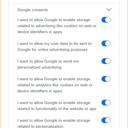
της Ζωής μας
Google consents
Οι άνθρωποι, οι αυθεντικές ιστορίες,
το ελληνικό καλοκαίρι και ένας
I want to allow Google to enable storage
πολιτισμός που μας ενώνει κάθε μέρα.
related to advertising like cookies on web or
device identifiers in apps.
ΟΣΑ ΧΡΕΙΑΖΕΣΑΙ
I want to allow my user data to be sent to
ΓΙΑ ΤΟ ΚΑΛΟΚΑΙΡΙ ΣΟΥ →
Google for online advertising purposes.
I want to allow Google to send me
personalized advertising.
ΤΟ ΠΑΡΟΝ ΤΗΣ ΚΥΡΙΑΚΗΣ
I want to allow Google to enable storage
related to analytics like cookies on web or
device identifiers in apps.
I want to allow Google to enable storage
related to functionality of the website or app.
I want to allow Google to enable storage
related to personalization.