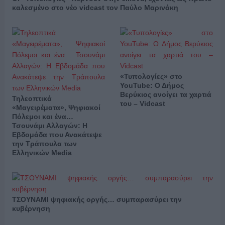
καλεσμένο στο νέο vidcast τον Παύλο Μαρινάκη
«Τυπολογίες» στο
YouTube: Ο Δήμος
Βερύκιος ανοίγει τα χαρτιά
Τηλεοπτικά
του – Vidcast
«Μαγειρέματα», Ψηφιακοί
Πόλεμοι και ένα…
Τσουνάμι Αλλαγών: Η
Εβδομάδα που Ανακάτεψε
την Τράπουλα των
Ελληνικών Media
ΤΣΟΥΝΑΜΙ ψηφιακής οργής… συμπαρασύρει την
κυβέρνηση