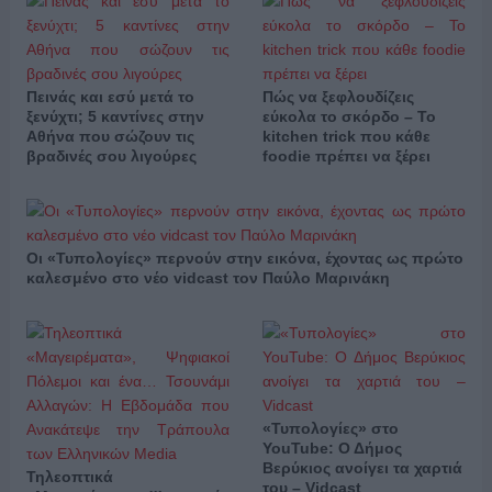
Πεινάς και εσύ μετά το
Πώς να ξεφλουδίζεις
ξενύχτι; 5 καντίνες στην
εύκολα το σκόρδο – Το
Αθήνα που σώζουν τις
kitchen trick που κάθε
βραδινές σου λιγούρες
foodie πρέπει να ξέρει
Οι «Τυπολογίες» περνούν στην εικόνα, έχοντας ως πρώτο
καλεσμένο στο νέο vidcast τον Παύλο Μαρινάκη
«Τυπολογίες» στο
YouTube: Ο Δήμος
Βερύκιος ανοίγει τα χαρτιά
Τηλεοπτικά
του – Vidcast