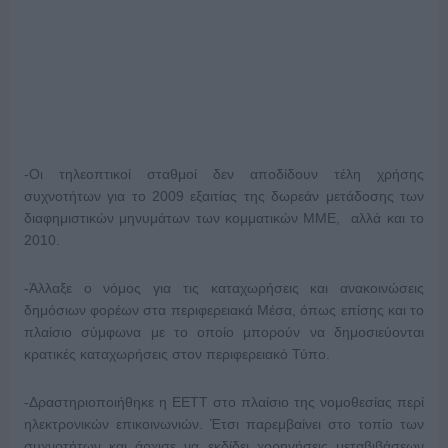
-Οι τηλεοπτικοί σταθμοί δεν αποδίδουν τέλη χρήσης
συχνοτήτων για το 2009 εξαιτίας της δωρεάν μετάδοσης των
διαφημιστικών μηνυμάτων των κομματικών ΜΜΕ, αλλά και το
2010.
-Άλλαξε ο νόμος για τις καταχωρήσεις και ανακοινώσεις
δημόσιων φορέων στα περιφερειακά Μέσα, όπως επίσης και το
πλαίσιο σύμφωνα με το οποίο μπορούν να δημοσιεύονται
κρατικές καταχωρήσεις στον περιφερειακό Τύπο.
-Δραστηριοποιήθηκε η ΕΕΤΤ στο πλαίσιο της νομοθεσίας περί
ηλεκτρονικών επικοινωνιών. Έτσι παρεμβαίνει στο τοπίο των
συχνοτήτων και άρχισε να εκδίδει χορηγήσεις μεταβιβάσεων