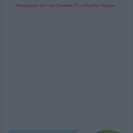
Αποχώρησε από την Cosmote TV o Μιχάλης Τσώχος