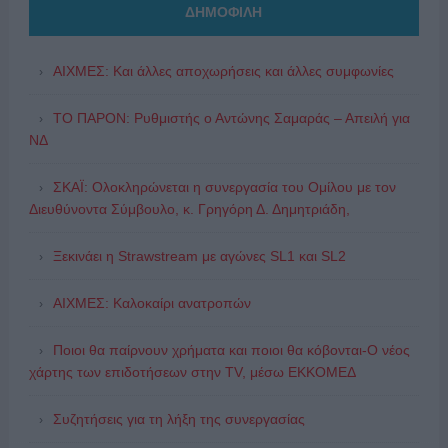
ΔΗΜΟΦΙΛΗ
ΑΙΧΜΕΣ: Και άλλες αποχωρήσεις και άλλες συμφωνίες
ΤΟ ΠΑΡΟΝ: Ρυθμιστής ο Αντώνης Σαμαράς – Απειλή για
ΝΔ
ΣΚΑΪ: Ολοκληρώνεται η συνεργασία του Ομίλου με τον
Διευθύνοντα Σύμβουλο, κ. Γρηγόρη Δ. Δημητριάδη,
Ξεκινάει η Strawstream με αγώνες SL1 και SL2
ΑΙΧΜΕΣ: Καλοκαίρι ανατροπών
Ποιοι θα παίρνουν χρήματα και ποιοι θα κόβονται-Ο νέος
χάρτης των επιδοτήσεων στην TV, μέσω ΕΚΚΟΜΕΔ
Συζητήσεις για τη λήξη της συνεργασίας