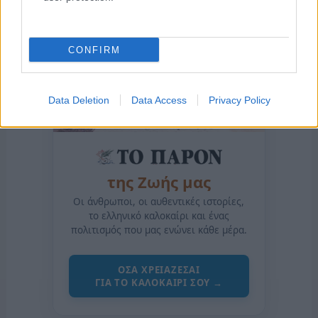
CONFIRM
Data Deletion
Data Access
Privacy Policy
της Ζωής μας
Οι άνθρωποι, οι αυθεντικές ιστορίες,
το ελληνικό καλοκαίρι και ένας
πολιτισμός που μας ενώνει κάθε μέρα.
ΟΣΑ ΧΡΕΙΑΖΕΣΑΙ
ΓΙΑ ΤΟ ΚΑΛΟΚΑΙΡΙ ΣΟΥ →