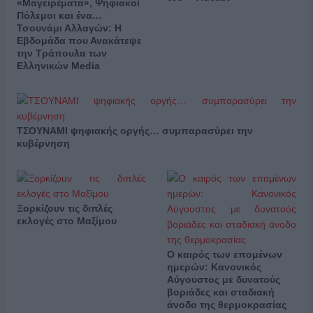
«Μαγειρέματα», Ψηφιακοί
Πόλεμοι και ένα…
Τσουνάμι Αλλαγών: Η
Εβδομάδα που Ανακάτεψε
την Τράπουλα των
Ελληνικών Media
ΤΣΟΥΝΑΜΙ ψηφιακής οργής… συμπαρασύρει την
κυβέρνηση
Ξορκίζουν τις διπλές
εκλογές στο Μαξίμου
Ο καιρός των επομένων
ημερών: Κανονικός
Αύγουστος με δυνατούς
βοριάδες και σταδιακή
άνοδο της θερμοκρασίας