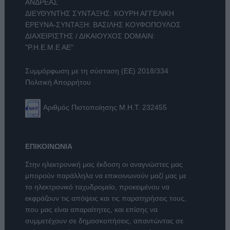
ΑΝΔΡΕΑΣ
ΔΙΕΥΘΥΝΤΗΣ ΣΥΝΤΑΞΗΣ: ΚΟΥΡΗ ΑΓΓΕΛΙΚΗ
ΕΡΕΥΝΑ-ΣΥΝΤΑΞΗ: ΒΑΣΙΛΗΣ ΚΟΥΦΟΠΟΥΛΟΣ
ΔΙΑΧΕΙΡΙΣΤΗΣ / ΔΙΚΑΙΟΥΧΟΣ DOMAIN:
"Ρ.Η.Ε.Μ.Ε ΑΕ"
Συμμόρφωση με τη σύσταση (ΕΕ) 2018/334
Πολιτική Απορρήτου
Αριθμός Πιστοποίησης Μ.Η.Τ. 232455
ΕΠΙΚΟΙΝΩΝΙΑ
Στην ηλεκτρονική μας έκδοση οι αναγνώστες μας
μπορούν παράλληλα να επικοινωνούν μαζί μας με
το ηλεκτρονικό ταχυδρομείο, προκειμένου να
εκφράζουν τις απόψεις και τις παρατηρήσεις τους,
που μας είναι απαραίτητες, και επίσης να
συμμετέχουν σε δημοσκοπήσεις, απαντώντας σε