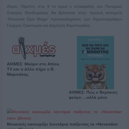
Αύριο, Πέμπτη, στις 9 το πρωί ο επικεφαλής του Ποταμιού
Σταύρος Θεοδωράκης θα βρίσκεται στην πρωινή εκπομπή
“Κοινωνία Ώρα Mega” προσκεκλημένος των δημοσιογράφων
Γιώργου Οικονομέα και Δημήτρη Καμπουράκη.
ΑΙΧΜΕΣ: Μαύρο στο Attica
TV και τι άλλο πήρε ο Β.
Μαρινάκης
ΑΙΧΜΕΣ: Πώς ο Βερύκιος
φεύγει …αλλά μένει
Μουσικός νανουρίζει λιοντάρια παίζοντας το «November