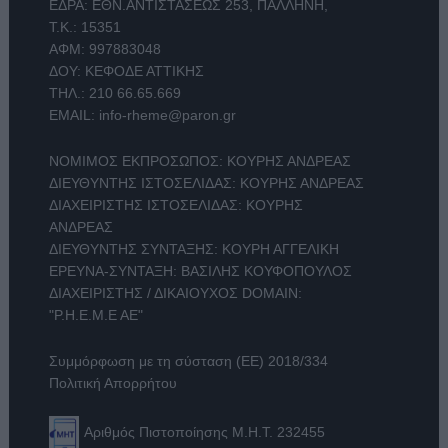
ΕΔΡΑ: ΕΘΝ.ΑΝΤΙΣΤΑΣΕΩΣ 253, ΠΑΛΛΗΝΗ,
Τ.Κ.: 15351
ΑΦΜ: 997883048
ΔΟΥ: ΚΕΦΟΔΕ ΑΤΤΙΚΗΣ
ΤΗΛ.:
210 66.65.669
EMAIL:
info-rheme@paron.gr
ΝΟΜΙΜΟΣ ΕΚΠΡΟΣΩΠΟΣ: ΚΟΥΡΗΣ ΑΝΔΡΕΑΣ
ΔΙΕΥΘΥΝΤΗΣ ΙΣΤΟΣΕΛΙΔΑΣ: ΚΟΥΡΗΣ ΑΝΔΡΕΑΣ
ΔΙΑΧΕΙΡΙΣΤΗΣ ΙΣΤΟΣΕΛΙΔΑΣ: ΚΟΥΡΗΣ
ΑΝΔΡΕΑΣ
ΔΙΕΥΘΥΝΤΗΣ ΣΥΝΤΑΞΗΣ: ΚΟΥΡΗ ΑΓΓΕΛΙΚΗ
ΕΡΕΥΝΑ-ΣΥΝΤΑΞΗ: ΒΑΣΙΛΗΣ ΚΟΥΦΟΠΟΥΛΟΣ
ΔΙΑΧΕΙΡΙΣΤΗΣ / ΔΙΚΑΙΟΥΧΟΣ DOMAIN:
"Ρ.Η.Ε.Μ.Ε ΑΕ"
Συμμόρφωση με τη σύσταση (ΕΕ) 2018/334
Πολιτική Απορρήτου
Αριθμός Πιστοποίησης Μ.Η.Τ. 232455