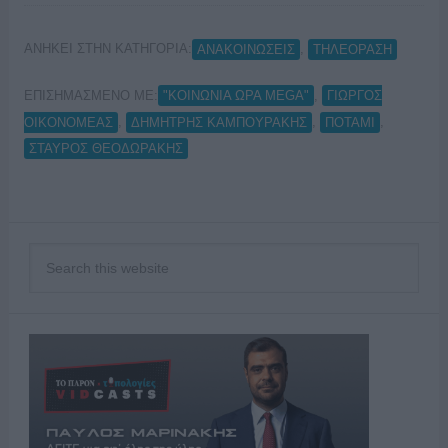
ΑΝΗΚΕΙ ΣΤΗΝ ΚΑΤΗΓΟΡΙΑ:
,
ΑΝΑΚΟΙΝΩΣΕΙΣ
ΤΗΛΕΟΡΑΣΗ
ΕΠΙΣΗΜΑΣΜΕΝΟ ΜΕ:
,
"ΚΟΙΝΩΝΙΑ ΩΡΑ MEGA"
ΓΙΩΡΓΟΣ
,
,
,
ΟΙΚΟΝΟΜΕΑΣ
ΔΗΜΗΤΡΗΣ ΚΑΜΠΟΥΡΑΚΗΣ
ΠΟΤΑΜΙ
ΣΤΑΥΡΟΣ ΘΕΟΔΩΡΑΚΗΣ