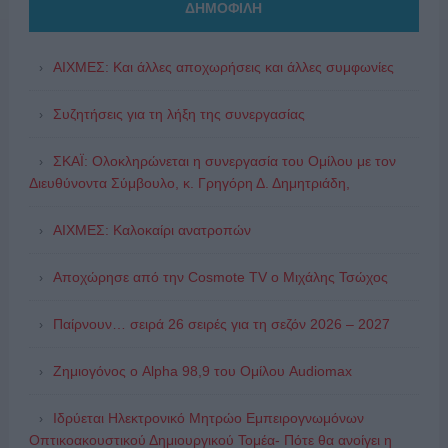
ΔΗΜΟΦΙΛΗ
ΑΙΧΜΕΣ: Και άλλες αποχωρήσεις και άλλες συμφωνίες
Συζητήσεις για τη λήξη της συνεργασίας
ΣΚΑΪ: Ολοκληρώνεται η συνεργασία του Ομίλου με τον
Διευθύνοντα Σύμβουλο, κ. Γρηγόρη Δ. Δημητριάδη,
ΑΙΧΜΕΣ: Καλοκαίρι ανατροπών
Αποχώρησε από την Cosmote TV o Μιχάλης Τσώχος
Παίρνουν… σειρά 26 σειρές για τη σεζόν 2026 – 2027
Ζημιογόνος ο Alpha 98,9 του Ομίλου Audiomax
Ιδρύεται Ηλεκτρονικό Μητρώο Εμπειρογνωμόνων
Οπτικοακουστικού Δημιουργικού Τομέα- Πότε θα ανοίγει η