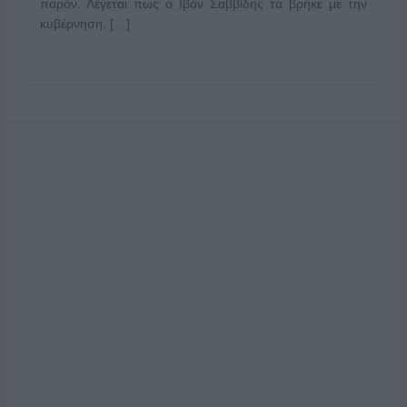
παρόν. Λέγεται πως ο Ιβάν Σαββίδης τα βρήκε με την
κυβέρνηση, […]