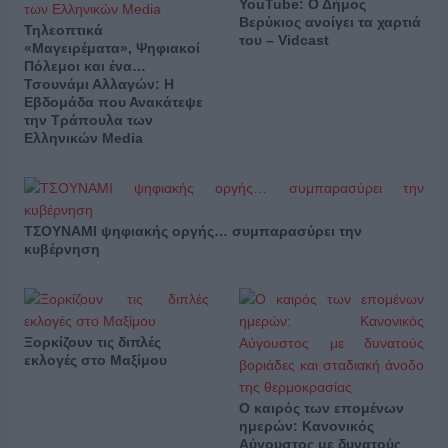
YouTube: Ο Δήμος
Βερύκιος ανοίγει τα χαρτιά
Τηλεοπτικά
του – Vidcast
«Μαγειρέματα», Ψηφιακοί
Πόλεμοι και ένα…
Τσουνάμι Αλλαγών: Η
Εβδομάδα που Ανακάτεψε
την Τράπουλα των
Ελληνικών Media
ΤΣΟΥΝΑΜΙ ψηφιακής οργής… συμπαρασύρει την
κυβέρνηση
Ξορκίζουν τις διπλές
εκλογές στο Μαξίμου
Ο καιρός των επομένων
ημερών: Κανονικός
Αύγουστος με δυνατούς