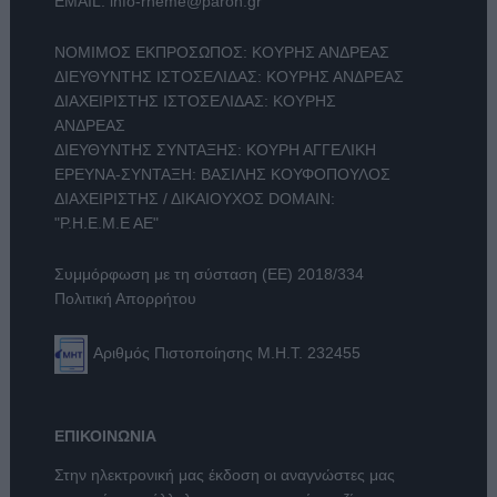
EMAIL:
info-rheme@paron.gr
ΝΟΜΙΜΟΣ ΕΚΠΡΟΣΩΠΟΣ: ΚΟΥΡΗΣ ΑΝΔΡΕΑΣ
ΔΙΕΥΘΥΝΤΗΣ ΙΣΤΟΣΕΛΙΔΑΣ: ΚΟΥΡΗΣ ΑΝΔΡΕΑΣ
ΔΙΑΧΕΙΡΙΣΤΗΣ ΙΣΤΟΣΕΛΙΔΑΣ: ΚΟΥΡΗΣ
ΑΝΔΡΕΑΣ
ΔΙΕΥΘΥΝΤΗΣ ΣΥΝΤΑΞΗΣ: ΚΟΥΡΗ ΑΓΓΕΛΙΚΗ
ΕΡΕΥΝΑ-ΣΥΝΤΑΞΗ: ΒΑΣΙΛΗΣ ΚΟΥΦΟΠΟΥΛΟΣ
ΔΙΑΧΕΙΡΙΣΤΗΣ / ΔΙΚΑΙΟΥΧΟΣ DOMAIN:
"Ρ.Η.Ε.Μ.Ε ΑΕ"
Συμμόρφωση με τη σύσταση (ΕΕ) 2018/334
Πολιτική Απορρήτου
Αριθμός Πιστοποίησης Μ.Η.Τ. 232455
ΕΠΙΚΟΙΝΩΝΙΑ
Στην ηλεκτρονική μας έκδοση οι αναγνώστες μας