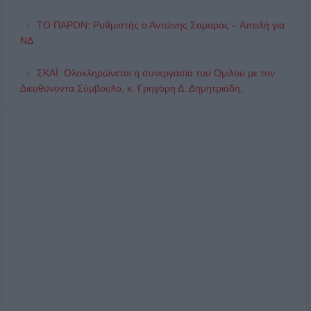
ΤΟ ΠΑΡΟΝ: Ρυθμιστής ο Αντώνης Σαμαράς – Απειλή για
ΝΔ
ΣΚΑΪ: Ολοκληρώνεται η συνεργασία του Ομίλου με τον
Διευθύνοντα Σύμβουλο, κ. Γρηγόρη Δ. Δημητριάδη,