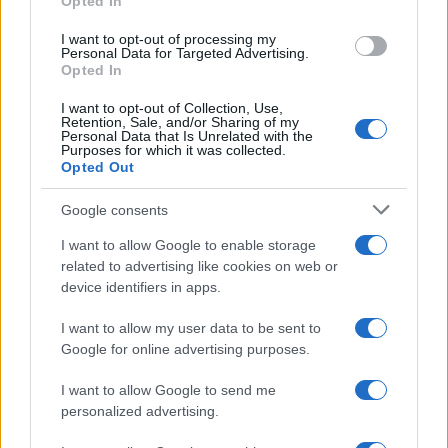
Opted In
ΓΙΑ ΤΟ ΚΑΛΟΚΑΙΡΙ ΣΟΥ →
I want to opt-out of processing my
Personal Data for Targeted Advertising.
Opted In
I want to opt-out of Collection, Use,
Retention, Sale, and/or Sharing of my
ΤΟ ΠΑΡΟΝ ΤΗΣ ΚΥΡΙΑΚΗΣ
Personal Data that Is Unrelated with the
Purposes for which it was collected.
Opted Out
Google consents
I want to allow Google to enable storage
related to advertising like cookies on web or
device identifiers in apps.
I want to allow my user data to be sent to
Google for online advertising purposes.
I want to allow Google to send me
personalized advertising.