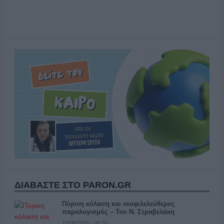
ΔΙΑΒΑΣΤΕ ΣΤΟ PARON.GR
Πύρινη κόλαση και νεοφιλελεύθερος
παραλογισμός – Του Ν. Στραβελάκη
10/08/2026 - 00:20