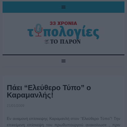
Πάει “Ελεύθερο Τύπο” ο
Καραμανλής!
21/01/2009
Εν αναμονή επίσκεψης Καραμανλή στον “Ελεύθερο Τύπο”! Την
επικείμενη επίσκεψη του πρωθυπουργού ανακοίνωσε , πριν