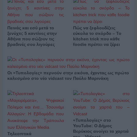
Πεινάς και εσύ μετά το
Πώς να ξεφλουδίζεις
ξενύχτι; 5 καντίνες στην
εύκολα το σκόρδο – Το
Αθήνα που σώζουν τις
kitchen trick που κάθε
βραδινές σου λιγούρες
foodie πρέπει να ξέρει
Οι «Τυπολογίες» περνούν στην εικόνα, έχοντας ως πρώτο
καλεσμένο στο νέο vidcast τον Παύλο Μαρινάκη
«Τυπολογίες» στο
YouTube: Ο Δήμος
Βερύκιος ανοίγει τα χαρτιά
Τηλεοπτικά
του – Vidcast