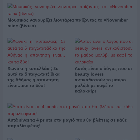
Μουσικός νανουρίζει λιοντάρια παίζοντας το «November
rain» (βίντεο)
Χωνάκι ή κυπελλάκι; Σε
Αυτός είναι ο λόγος που οι
αυτά τα 5 παγωτατζίδικα
beauty lovers
της Αθήνας η απάντηση
αντικαθιστούν το μαύρο
είναι…και τα δύο!
μολύβι με καφέ το
καλοκαίρι
Αυτά είναι τα 4 prints στα μαγιό που θα βλέπεις σε κάθε
παραλία φέτος!