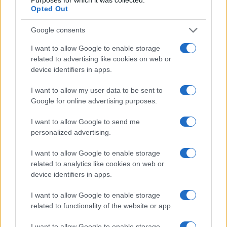
Opted Out
Google consents
I want to allow Google to enable storage
related to advertising like cookies on web or
device identifiers in apps.
I want to allow my user data to be sent to
Google for online advertising purposes.
I want to allow Google to send me
personalized advertising.
της Ζωής μας
I want to allow Google to enable storage
related to analytics like cookies on web or
Οι άνθρωποι, οι αυθεντικές ιστορίες,
device identifiers in apps.
το ελληνικό καλοκαίρι και ένας
πολιτισμός που μας ενώνει κάθε μέρα.
I want to allow Google to enable storage
related to functionality of the website or app.
ΟΣΑ ΧΡΕΙΑΖΕΣΑΙ
I want to allow Google to enable storage
ΓΙΑ ΤΟ ΚΑΛΟΚΑΙΡΙ ΣΟΥ →