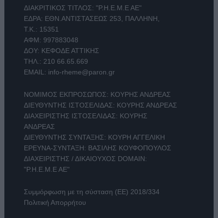
ΔΙΑΚΡΙΤΙΚΟΣ ΤΙΤΛΟΣ: "Ρ.Η.Ε.Μ.Ε ΑΕ"
ΕΔΡΑ: ΕΘΝ.ΑΝΤΙΣΤΑΣΕΩΣ 253, ΠΑΛΛΗΝΗ,
Τ.Κ.: 15351
ΑΦΜ: 997883048
ΔΟΥ: ΚΕΦΟΔΕ ΑΤΤΙΚΗΣ
ΤΗΛ.:
210 66.65.669
EMAIL:
info-rheme@paron.gr
ΝΟΜΙΜΟΣ ΕΚΠΡΟΣΩΠΟΣ: ΚΟΥΡΗΣ ΑΝΔΡΕΑΣ
ΔΙΕΥΘΥΝΤΗΣ ΙΣΤΟΣΕΛΙΔΑΣ: ΚΟΥΡΗΣ ΑΝΔΡΕΑΣ
ΔΙΑΧΕΙΡΙΣΤΗΣ ΙΣΤΟΣΕΛΙΔΑΣ: ΚΟΥΡΗΣ
ΑΝΔΡΕΑΣ
ΔΙΕΥΘΥΝΤΗΣ ΣΥΝΤΑΞΗΣ: ΚΟΥΡΗ ΑΓΓΕΛΙΚΗ
ΕΡΕΥΝΑ-ΣΥΝΤΑΞΗ: ΒΑΣΙΛΗΣ ΚΟΥΦΟΠΟΥΛΟΣ
ΔΙΑΧΕΙΡΙΣΤΗΣ / ΔΙΚΑΙΟΥΧΟΣ DOMAIN:
"Ρ.Η.Ε.Μ.Ε ΑΕ"
Συμμόρφωση με τη σύσταση (ΕΕ) 2018/334
Πολιτική Απορρήτου