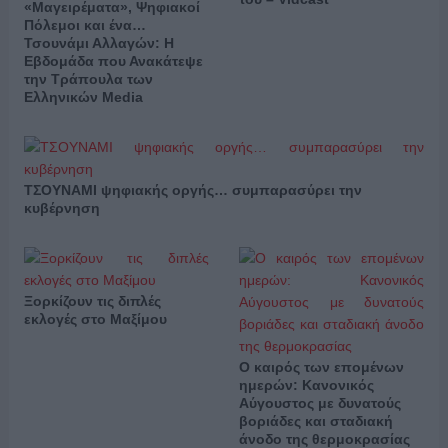
«Μαγειρέματα», Ψηφιακοί
Πόλεμοι και ένα…
Τσουνάμι Αλλαγών: Η
Εβδομάδα που Ανακάτεψε
την Τράπουλα των
Ελληνικών Media
ΤΣΟΥΝΑΜΙ ψηφιακής οργής… συμπαρασύρει την
κυβέρνηση
Ξορκίζουν τις διπλές
εκλογές στο Μαξίμου
Ο καιρός των επομένων
ημερών: Κανονικός
Αύγουστος με δυνατούς
βοριάδες και σταδιακή
άνοδο της θερμοκρασίας