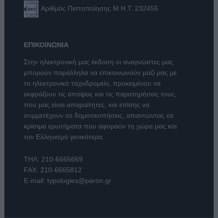
Αριθμός Πιστοποίησης Μ.Η.Τ. 232455
ΕΠΙΚΟΙΝΩΝΙΑ
Στην ηλεκτρονική μας έκδοση οι αναγνώστες μας
μπορούν παράλληλα να επικοινωνούν μαζί μας με
το ηλεκτρονικό ταχυδρομείο, προκειμένου να
εκφράζουν τις απόψεις και τις παρατηρήσεις τους,
που μας είναι απαραίτητες, και επίσης να
συμμετέχουν σε δημοσκοπήσεις, απαντώντας σε
κρίσιμα ερωτήματα που αφορούν τη χώρα μας και
τον Ελληνισμό γενικότερα.
ΤΗΛ:
210-6665669
FAX: 210-6665812
E-mail:
typologies@paron.gr