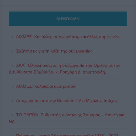
ΔΗΜΟΦΙΛΗ
ΑΙΧΜΕΣ: Και άλλες αποχωρήσεις και άλλες συμφωνίες
Συζητήσεις για τη λήξη της συνεργασίας
ΣΚΑΪ: Ολοκληρώνεται η συνεργασία του Ομίλου με τον
Διευθύνοντα Σύμβουλο, κ. Γρηγόρη Δ. Δημητριάδη,
ΑΙΧΜΕΣ: Καλοκαίρι ανατροπών
Αποχώρησε από την Cosmote TV o Μιχάλης Τσώχος
ΤΟ ΠΑΡΟΝ: Ρυθμιστής ο Αντώνης Σαμαράς – Απειλή για
ΝΔ
Παίρνουν… σειρά 26 σειρές για τη σεζόν 2026 – 2027