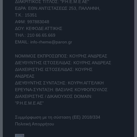
ΔΙΑΚΡΙΤΙΚΟΣ ΤΙΤΛΟΣ: "Ρ.Η.Ε.Μ.Ε ΑΕ"
ΕΔΡΑ: ΕΘΝ.ΑΝΤΙΣΤΑΣΕΩΣ 253, ΠΑΛΛΗΝΗ,
Τ.Κ.: 15351
ΑΦΜ: 997883048
ΔΟΥ: ΚΕΦΟΔΕ ΑΤΤΙΚΗΣ
ΤΗΛ.:
210 66.65.669
EMAIL:
info-rheme@paron.gr
ΝΟΜΙΜΟΣ ΕΚΠΡΟΣΩΠΟΣ: ΚΟΥΡΗΣ ΑΝΔΡΕΑΣ
ΔΙΕΥΘΥΝΤΗΣ ΙΣΤΟΣΕΛΙΔΑΣ: ΚΟΥΡΗΣ ΑΝΔΡΕΑΣ
ΔΙΑΧΕΙΡΙΣΤΗΣ ΙΣΤΟΣΕΛΙΔΑΣ: ΚΟΥΡΗΣ
ΑΝΔΡΕΑΣ
ΔΙΕΥΘΥΝΤΗΣ ΣΥΝΤΑΞΗΣ: ΚΟΥΡΗ ΑΓΓΕΛΙΚΗ
ΕΡΕΥΝΑ-ΣΥΝΤΑΞΗ: ΒΑΣΙΛΗΣ ΚΟΥΦΟΠΟΥΛΟΣ
ΔΙΑΧΕΙΡΙΣΤΗΣ / ΔΙΚΑΙΟΥΧΟΣ DOMAIN:
"Ρ.Η.Ε.Μ.Ε ΑΕ"
Συμμόρφωση με τη σύσταση (ΕΕ) 2018/334
Πολιτική Απορρήτου