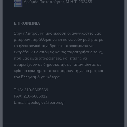
Αριθμός Πιστοποίησης Μ.Η.Τ. 232455
ΕΠΙΚΟΙΝΩΝΙΑ
Στην ηλεκτρονική μας έκδοση οι αναγνώστες μας
μπορούν παράλληλα να επικοινωνούν μαζί μας με
το ηλεκτρονικό ταχυδρομείο, προκειμένου να
εκφράζουν τις απόψεις και τις παρατηρήσεις τους,
που μας είναι απαραίτητες, και επίσης να
συμμετέχουν σε δημοσκοπήσεις, απαντώντας σε
κρίσιμα ερωτήματα που αφορούν τη χώρα μας και
τον Ελληνισμό γενικότερα.
ΤΗΛ:
210-6665669
FAX: 210-6665812
E-mail:
typologies@paron.gr