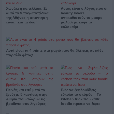
Χωνάκι ή κυπελλάκι; Σε
Αυτός είναι ο λόγος που οι
αυτά τα 5 παγωτατζίδικα
beauty lovers
της Αθήνας η απάντηση
αντικαθιστούν το μαύρο
είναι…και τα δύο!
μολύβι με καφέ το
καλοκαίρι
Αυτά είναι τα 4 prints στα μαγιό που θα βλέπεις σε κάθε
παραλία φέτος!
Πεινάς και εσύ μετά το
Πώς να ξεφλουδίζεις
ξενύχτι; 5 καντίνες στην
εύκολα το σκόρδο – Το
Αθήνα που σώζουν τις
kitchen trick που κάθε
βραδινές σου λιγούρες
foodie πρέπει να ξέρει