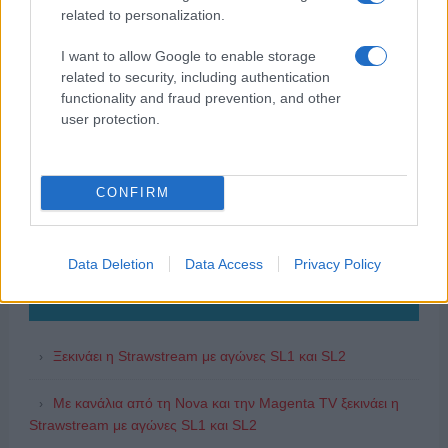
related to personalization.
I want to allow Google to enable storage
related to security, including authentication
functionality and fraud prevention, and other
user protection.
CONFIRM
Data Deletion
Data Access
Privacy Policy
ΔΗΜΟΦΙΛΗ
Ξεκινάει η Strawstream με αγώνες SL1 και SL2
Με κανάλια από τη Nova και την Magenta TV ξεκινάει η
Strawstream με αγώνες SL1 και SL2