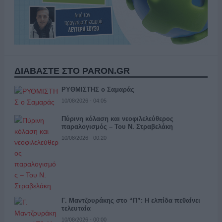
ΔΙΑΒΑΣΤΕ ΣΤΟ PARON.GR
ΡΥΘΜΙΣΤΗΣ ο Σαμαράς
10/08/2026 - 04:05
Πύρινη κόλαση και νεοφιλελεύθερος
παραλογισμός – Του Ν. Στραβελάκη
10/08/2026 - 00:20
Γ. Μαντζουράκης στο “Π”: Η ελπίδα πεθαίνει
τελευταία
10/08/2026 - 00:00