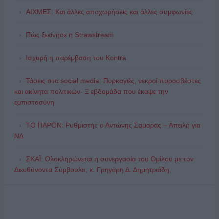
ΑΙΧΜΕΣ: Και άλλες αποχωρήσεις και άλλες συμφωνίες
Πώς ξεκίνησε η Strawstream
Ισχυρή η παρέμβαση του Kontra
Τάσεις στα social media: Πυρκαγιές, νεκροί πυροσβέστες
και ακίνητα πολιτικών- Ξ εβδομάδα που έκαψε την
εμπιστοσύνη
ΤΟ ΠΑΡΟΝ: Ρυθμιστής ο Αντώνης Σαμαράς – Απειλή για
ΝΔ
ΣΚΑΪ: Ολοκληρώνεται η συνεργασία του Ομίλου με τον
Διευθύνοντα Σύμβουλο, κ. Γρηγόρη Δ. Δημητριάδη,