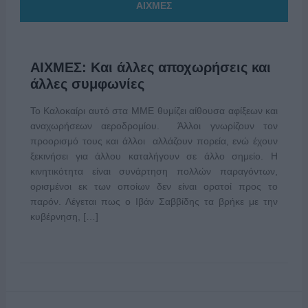
ΑΙΧΜΕΣ
ΑΙΧΜΕΣ: Και άλλες αποχωρήσεις και
άλλες συμφωνίες
Το Καλοκαίρι αυτό στα ΜΜΕ θυμίζει αίθουσα αφίξεων και
αναχωρήσεων αεροδρομίου. Άλλοι γνωρίζουν τον
προορισμό τους και άλλοι αλλάζουν πορεία, ενώ έχουν
ξεκινήσει για άλλου καταλήγουν σε άλλο σημείο. Η
κινητικότητα είναι συνάρτηση πολλών παραγόντων,
ορισμένοι εκ των οποίων δεν είναι ορατοί προς το
παρόν. Λέγεται πως ο Ιβάν Σαββίδης τα βρήκε με την
κυβέρνηση, […]