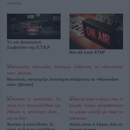
απεργία.
Το νέο Διοικητικό
Συμβούλιο της Ε.Τ.Ε.Ρ.
Νέο ΔΣ στην ΕΤΕΡ
Μουσικός νανουρίζει λιοντάρια παίζοντας το «November
rain» (βίντεο)
Χωνάκι ή κυπελλάκι; Σε
Αυτός είναι ο λόγος που οι
αυτά τα 5 παγωτατζίδικα
beauty lovers