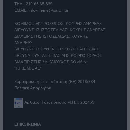
ΤΗΛ.:
210 66.65.669
EMAIL:
info-rheme@paron.gr
ΝΟΜΙΜΟΣ ΕΚΠΡΟΣΩΠΟΣ: ΚΟΥΡΗΣ ΑΝΔΡΕΑΣ
ΔΙΕΥΘΥΝΤΗΣ ΙΣΤΟΣΕΛΙΔΑΣ: ΚΟΥΡΗΣ ΑΝΔΡΕΑΣ
ΔΙΑΧΕΙΡΙΣΤΗΣ ΙΣΤΟΣΕΛΙΔΑΣ: ΚΟΥΡΗΣ
ΑΝΔΡΕΑΣ
ΔΙΕΥΘΥΝΤΗΣ ΣΥΝΤΑΞΗΣ: ΚΟΥΡΗ ΑΓΓΕΛΙΚΗ
ΕΡΕΥΝΑ-ΣΥΝΤΑΞΗ: ΒΑΣΙΛΗΣ ΚΟΥΦΟΠΟΥΛΟΣ
ΔΙΑΧΕΙΡΙΣΤΗΣ / ΔΙΚΑΙΟΥΧΟΣ DOMAIN:
"Ρ.Η.Ε.Μ.Ε ΑΕ"
Συμμόρφωση με τη σύσταση (ΕΕ) 2018/334
Πολιτική Απορρήτου
Αριθμός Πιστοποίησης Μ.Η.Τ. 232455
ΕΠΙΚΟΙΝΩΝΙΑ