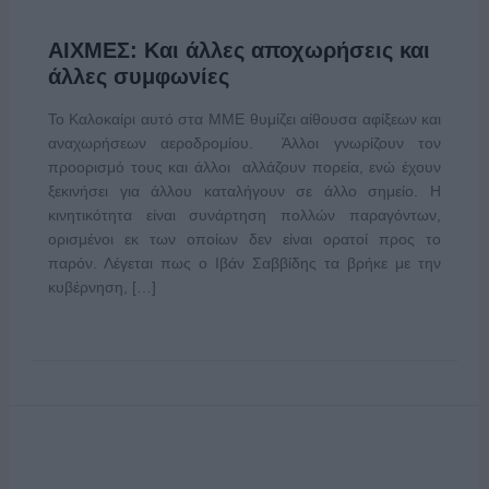
ΑΙΧΜΕΣ: Και άλλες αποχωρήσεις και
άλλες συμφωνίες
Το Καλοκαίρι αυτό στα ΜΜΕ θυμίζει αίθουσα αφίξεων και
αναχωρήσεων αεροδρομίου. Άλλοι γνωρίζουν τον
προορισμό τους και άλλοι αλλάζουν πορεία, ενώ έχουν
ξεκινήσει για άλλου καταλήγουν σε άλλο σημείο. Η
κινητικότητα είναι συνάρτηση πολλών παραγόντων,
ορισμένοι εκ των οποίων δεν είναι ορατοί προς το
παρόν. Λέγεται πως ο Ιβάν Σαββίδης τα βρήκε με την
κυβέρνηση, […]