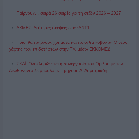
Παίρνουν… σειρά 26 σειρές για τη σεζόν 2026 – 2027
ΑΧΜΕΣ: Δεύτερες σκέψεις στον ΑΝΤ1...
Ποιοι θα παίρνουν χρήματα και ποιοι θα κόβονται-Ο νέος
χάρτης των επιδοτήσεων στην TV, μέσω ΕΚΚΟΜΕΔ
ΣΚΑΪ: Ολοκληρώνεται η συνεργασία του Ομίλου με τον
Διευθύνοντα Σύμβουλο, κ. Γρηγόρη Δ. Δημητριάδη,