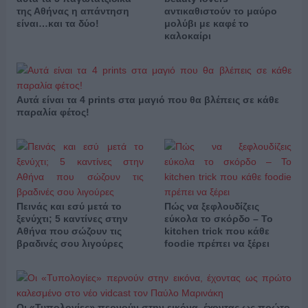
της Αθήνας η απάντηση
αντικαθιστούν το μαύρο
είναι…και τα δύο!
μολύβι με καφέ το
καλοκαίρι
Αυτά είναι τα 4 prints στα μαγιό που θα βλέπεις σε κάθε
παραλία φέτος!
Πεινάς και εσύ μετά το
Πώς να ξεφλουδίζεις
ξενύχτι; 5 καντίνες στην
εύκολα το σκόρδο – Το
Αθήνα που σώζουν τις
kitchen trick που κάθε
βραδινές σου λιγούρες
foodie πρέπει να ξέρει
Οι «Τυπολογίες» περνούν στην εικόνα, έχοντας ως πρώτο