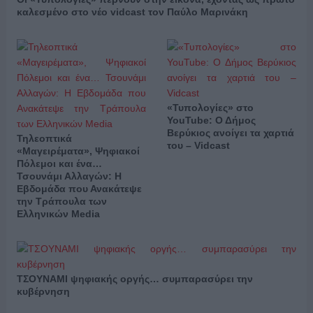
καλεσμένο στο νέο vidcast τον Παύλο Μαρινάκη
«Τυπολογίες» στο
YouTube: Ο Δήμος
Βερύκιος ανοίγει τα χαρτιά
Τηλεοπτικά
του – Vidcast
«Μαγειρέματα», Ψηφιακοί
Πόλεμοι και ένα…
Τσουνάμι Αλλαγών: Η
Εβδομάδα που Ανακάτεψε
την Τράπουλα των
Ελληνικών Media
ΤΣΟΥΝΑΜΙ ψηφιακής οργής… συμπαρασύρει την
κυβέρνηση