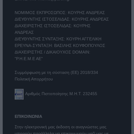
ΝΟΜΙΜΟΣ ΕΚΠΡΟΣΩΠΟΣ: ΚΟΥΡΗΣ ΑΝΔΡΕΑΣ
ΔΙΕΥΘΥΝΤΗΣ ΙΣΤΟΣΕΛΙΔΑΣ: ΚΟΥΡΗΣ ΑΝΔΡΕΑΣ
ΔΙΑΧΕΙΡΙΣΤΗΣ ΙΣΤΟΣΕΛΙΔΑΣ: ΚΟΥΡΗΣ
ΑΝΔΡΕΑΣ
ΔΙΕΥΘΥΝΤΗΣ ΣΥΝΤΑΞΗΣ: ΚΟΥΡΗ ΑΓΓΕΛΙΚΗ
ΕΡΕΥΝΑ-ΣΥΝΤΑΞΗ: ΒΑΣΙΛΗΣ ΚΟΥΦΟΠΟΥΛΟΣ
ΔΙΑΧΕΙΡΙΣΤΗΣ / ΔΙΚΑΙΟΥΧΟΣ DOMAIN:
"Ρ.Η.Ε.Μ.Ε ΑΕ"
Συμμόρφωση με τη σύσταση (ΕΕ) 2018/334
Πολιτική Απορρήτου
Αριθμός Πιστοποίησης Μ.Η.Τ. 232455
ΕΠΙΚΟΙΝΩΝΙΑ
Στην ηλεκτρονική μας έκδοση οι αναγνώστες μας
μπορούν παράλληλα να επικοινωνούν μαζί μας με