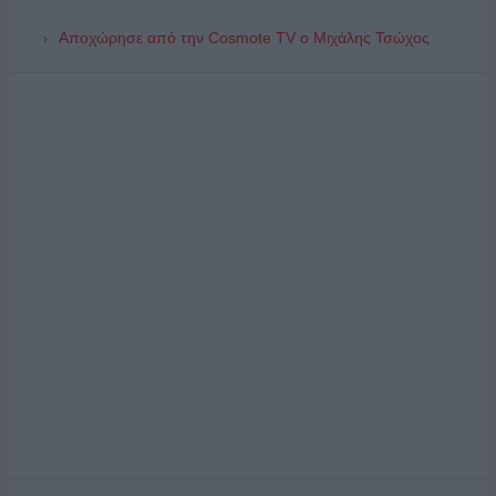
Αποχώρησε από την Cosmote TV o Μιχάλης Τσώχος