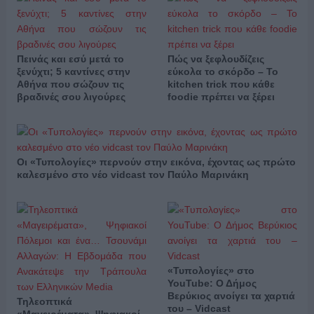
Πεινάς και εσύ μετά το
Πώς να ξεφλουδίζεις
ξενύχτι; 5 καντίνες στην
εύκολα το σκόρδο – Το
Αθήνα που σώζουν τις
kitchen trick που κάθε
βραδινές σου λιγούρες
foodie πρέπει να ξέρει
Οι «Τυπολογίες» περνούν στην εικόνα, έχοντας ως πρώτο
καλεσμένο στο νέο vidcast τον Παύλο Μαρινάκη
«Τυπολογίες» στο
YouTube: Ο Δήμος
Βερύκιος ανοίγει τα χαρτιά
Τηλεοπτικά
του – Vidcast