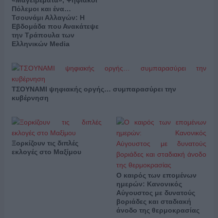
«Μαγειρέματα», Ψηφιακοί
Πόλεμοι και ένα…
Τσουνάμι Αλλαγών: Η
Εβδομάδα που Ανακάτεψε
την Τράπουλα των
Ελληνικών Media
ΤΣΟΥΝΑΜΙ ψηφιακής οργής… συμπαρασύρει την
κυβέρνηση
Ξορκίζουν τις διπλές
εκλογές στο Μαξίμου
Ο καιρός των επομένων
ημερών: Κανονικός
Αύγουστος με δυνατούς
βοριάδες και σταδιακή
άνοδο της θερμοκρασίας