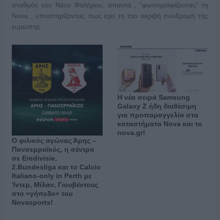
σταθμός του Νέου Φαλήρου, απαντά , “φωτογραφίζοντας” τη
Nova , υποστηρίζοντας πως έχει τη πιο ακριβή συνδρομή της
ευρώπης.
Η νέα σειρά Samsung
Galaxy Ζ ήδη διαθέσιμη
για προπαραγγελία στα
καταστήματα Nova και το
nova.gr!
Ο φιλικός αγώνας Άρης –
Πανσερραϊκός, η σέντρα
σε Eredivisie,
2.Bundesliga και το Calcio
Italiano-only in Perth με
Ίντερ, Μίλαν, Γιουβέντους
στο «γήπεδο» του
Novasports!