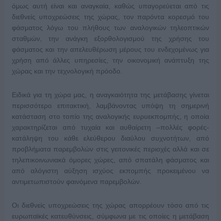
όμως αυτή είναι και αναγκαία, καθώς υπαγορεύεται από τις
διεθνείς υποχρεώσεις της χώρας, τον παρόντα κορεσμό του
φάσματος λόγω του πλήθους των αναλογικών τηλεοπτικών
σταθμών, την ανάγκη εξορθολογισμού της χρήσης του
φάσματος και την απελευθέρωση μέρους του ενδεχομένως για
χρήση από άλλες υπηρεσίες, την οικονομική ανάπτυξη της
χώρας και την τεχνολογική πρόοδο.
Ειδικά για τη χώρα μας, η αναγκαιότητα της μετάβασης γίνεται
περισσότερο επιτακτική, λαμβάνοντας υπόψη τη σημερινή
κατάσταση στο τοπίο της αναλογικής ευρυεκπομπής, η οποία
χαρακτηρίζεται από τυχαία και αυθαίρετη –πολλές φορές-
κατάληψη του κάθε ελεύθερου διαύλου συχνοτήτων, από
προβλήματα παρεμβολών στις γειτονικές περιοχές αλλά και σε
τηλεπικοινωνιακά όμορες χώρες, από σπατάλη φάσματος και
από αλόγιστη αύξηση ισχύος εκπομπής προκειμένου να
αντιμετωπιστούν φαινόμενα παρεμβολών.
Οι διεθνείς υποχρεώσεις της χώρας απορρέουν τόσο από τις
ευρωπαϊκές κατευθύνσεις, σύμφωνα με τις οποίες η μετάβαση