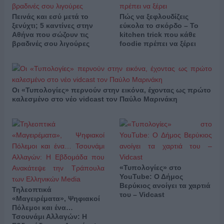
Πεινάς και εσύ μετά το
Πώς να ξεφλουδίζεις
ξενύχτι; 5 καντίνες στην
εύκολα το σκόρδο – Το
Αθήνα που σώζουν τις
kitchen trick που κάθε
βραδινές σου λιγούρες
foodie πρέπει να ξέρει
Οι «Τυπολογίες» περνούν στην εικόνα, έχοντας ως πρώτο
καλεσμένο στο νέο vidcast τον Παύλο Μαρινάκη
«Τυπολογίες» στο
YouTube: Ο Δήμος
Βερύκιος ανοίγει τα χαρτιά
Τηλεοπτικά
του – Vidcast
«Μαγειρέματα», Ψηφιακοί
Πόλεμοι και ένα…
Τσουνάμι Αλλαγών: Η