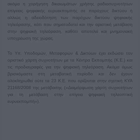
ακόμα η χορήγηση δικαιωμάτων χρήσης ραδιοσυχνοτήτων
επίγειας ψηφιακής ευρυεκπομπής σε παρόχους δικτύου ή
αλλιώς η αδειοδότηση των παρόχων δικτύου ψηφιακής
τηλεόρασης, κάτι που σηματοδοτεί και την οριστική μετάβαση
στην ψηφιακή τηλεόραση, καθότι αποτελεί και μνημονιακή
υποχρέωση της χώρας.
Το Υπ. Υποδομών, Μεταφορών & Δικτύων έχει εκδώσει τον
οριστικό χάρτη συχνοτήτων με τα Κέντρα Εκπομπής (Κ.Ε.) και
τις προδιαγραφές για την ψηφιακή τηλεόραση. Ακόμα όμως
βρισκόμαστε στη μεταβατική περίοδο και δεν έχουν
ολοκληρωθεί ούτε τα 23 Κ.Ε. που ορίζονται στην σχετική ΚΥΑ
21168/2008 της μετάβασης («Διαμόρφωση χάρτη συχνοτήτων
για τη μετάβαση στην επίγεια ψηφιακή τηλεοπτική
ευρυεκπομπή»).