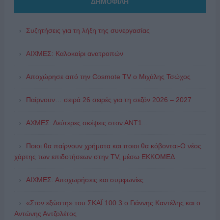
ΔΗΜΟΦΙΛΗ
Συζητήσεις για τη λήξη της συνεργασίας
ΑΙΧΜΕΣ: Καλοκαίρι ανατροπών
Αποχώρησε από την Cosmote TV o Μιχάλης Τσώχος
Παίρνουν… σειρά 26 σειρές για τη σεζόν 2026 – 2027
ΑΧΜΕΣ: Δεύτερες σκέψεις στον ΑΝΤ1...
Ποιοι θα παίρνουν χρήματα και ποιοι θα κόβονται-Ο νέος
χάρτης των επιδοτήσεων στην TV, μέσω ΕΚΚΟΜΕΔ
ΑΙΧΜΕΣ: Αποχωρήσεις και συμφωνίες
«Στον εξώστη» του ΣΚΑΪ 100.3 ο Γιάννης Καντέλης και ο
Αντώνης Αντζολέτος