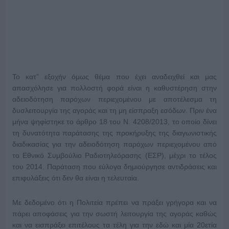
Το κατ” εξοχήν όμως θέμα που έχει αναδειχθεί και μας
απασχόλησε για πολλοστή φορά είναι η καθυστέρηση στην
αδειοδότηση παρόχων περιεχομένου με αποτέλεσμα τη
δυσλειτουργία της αγοράς και τη μη είσπραξη εσόδων. Πριν ένα
μήνα ψηφίστηκε το άρθρο 18 του Ν. 4208/2013, το οποίο δίνει
τη δυνατότητα παράτασης της προκήρυξης της διαγωνιστικής
διαδικασίας για την αδειοδότηση παρόχων περιεχομένου από
το Εθνικό Συμβούλιο Ραδιοτηλεόρασης (ΕΣΡ), μέχρι το τέλος
του 2014. Παράταση που εύλογα δημιούργησε αντιδράσεις και
επιφυλάξεις ότι δεν θα είναι η τελευταία.
Με δεδομένο ότι η Πολιτεία πρέπει να πράξει γρήγορα και να
πάρει αποφάσεις για την σωστή λειτουργία της αγοράς καθώς
και να εισπράξει επιτέλους τα τέλη για την εδώ και μία 20ετία