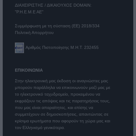
ΔΙΑΧΕΙΡΙΣΤΗΣ / ΔΙΚΑΙΟΥΧΟΣ DOMAIN:
"Ρ.Η.Ε.Μ.Ε ΑΕ"
Συμμόρφωση με τη σύσταση (ΕΕ) 2018/334
Πολιτική Απορρήτου
Αριθμός Πιστοποίησης Μ.Η.Τ. 232455
ΕΠΙΚΟΙΝΩΝΙΑ
Στην ηλεκτρονική μας έκδοση οι αναγνώστες μας
μπορούν παράλληλα να επικοινωνούν μαζί μας με
το ηλεκτρονικό ταχυδρομείο, προκειμένου να
εκφράζουν τις απόψεις και τις παρατηρήσεις τους,
που μας είναι απαραίτητες, και επίσης να
συμμετέχουν σε δημοσκοπήσεις, απαντώντας σε
κρίσιμα ερωτήματα που αφορούν τη χώρα μας και
τον Ελληνισμό γενικότερα.