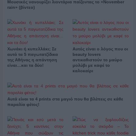
Μουσικός νανουρίζει λιοντάρια παίζοντας το «November
rain» (βίντεο)
Χωνάκι ή κυπελλάκι; Σε
Αυτός είναι ο λόγος που οι
αυτά τα 5 παγωτατζίδικα
beauty lovers
της Αθήνας η απάντηση
αντικαθιστούν το μαύρο
είναι…και τα δύο!
μολύβι με καφέ το
καλοκαίρι
Αυτά είναι τα 4 prints στα μαγιό που θα βλέπεις σε κάθε
παραλία φέτος!