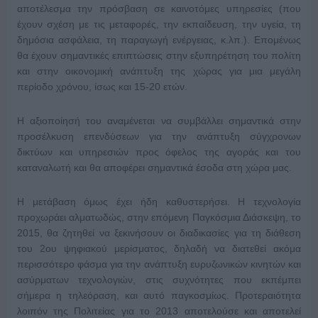
αποτέλεσμα την πρόσβαση σε καινοτόμες υπηρεσίες (που
έχουν σχέση με τις μεταφορές, την εκπαίδευση, την υγεία, τη
δημόσια ασφάλεια, τη παραγωγή ενέργειας, κ.λπ.). Επομένως
θα έχουν σημαντικές επιπτώσεις στην εξυπηρέτηση του πολίτη
και στην οικονομική ανάπτυξη της χώρας για μια μεγάλη
περίοδο χρόνου, ίσως και 15-20 ετών.
Η αξιοποίησή του αναμένεται να συμβάλλει σημαντικά στην
προσέλκυση επενδύσεων για την ανάπτυξη σύγχρονων
δικτύων και υπηρεσιών προς όφελος της αγοράς και του
καταναλωτή και θα αποφέρει σημαντικά έσοδα στη χώρα μας.
Η μετάβαση όμως έχει ήδη καθυστερήσει. Η τεχνολογία
προχωράει αλματωδώς, στην επόμενη Παγκόσμια Διάσκεψη, το
2015, θα ζητηθεί να ξεκινήσουν οι διαδικασίες για τη διάθεση
του 2ου ψηφιακού μερίσματος, δηλαδή να διατεθεί ακόμα
περισσότερο φάσμα για την ανάπτυξη ευρυζωνικών κινητών και
ασύρματων τεχνολογιών, στις συχνότητες που εκπέμπει
σήμερα η τηλεόραση, και αυτό παγκοσμίως. Προτεραιότητα
λοιπόν της Πολιτείας για το 2013 αποτελούσε και αποτελεί