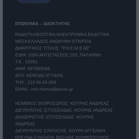
ΕΠΩΝΥΜΙΑ – ΙΔΙΟΚΤΗΤΗΣ
ΡΑΔΙΟΤΗΛΕΟΠΤΙΚΑ ΗΛΕΚΤΡΟΝΙΚΑ ΕΚΔΟΤΙΚΑ
ΜΕΣΑ ΕΛΛΑΔΟΣ ΑΝΩΝΥΜΗ ΕΤΑΙΡΕΙΑ
ΔΙΑΚΡΙΤΙΚΟΣ ΤΙΤΛΟΣ: "Ρ.Η.Ε.Μ.Ε ΑΕ"
ΕΔΡΑ: ΕΘΝ.ΑΝΤΙΣΤΑΣΕΩΣ 253, ΠΑΛΛΗΝΗ,
Τ.Κ.: 15351
ΑΦΜ: 997883048
ΔΟΥ: ΚΕΦΟΔΕ ΑΤΤΙΚΗΣ
ΤΗΛ.:
210 66.65.669
EMAIL:
info-rheme@paron.gr
ΝΟΜΙΜΟΣ ΕΚΠΡΟΣΩΠΟΣ: ΚΟΥΡΗΣ ΑΝΔΡΕΑΣ
ΔΙΕΥΘΥΝΤΗΣ ΙΣΤΟΣΕΛΙΔΑΣ: ΚΟΥΡΗΣ ΑΝΔΡΕΑΣ
ΔΙΑΧΕΙΡΙΣΤΗΣ ΙΣΤΟΣΕΛΙΔΑΣ: ΚΟΥΡΗΣ
ΑΝΔΡΕΑΣ
ΔΙΕΥΘΥΝΤΗΣ ΣΥΝΤΑΞΗΣ: ΚΟΥΡΗ ΑΓΓΕΛΙΚΗ
ΕΡΕΥΝΑ-ΣΥΝΤΑΞΗ: ΒΑΣΙΛΗΣ ΚΟΥΦΟΠΟΥΛΟΣ