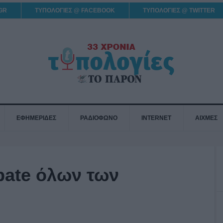
GR
ΤΥΠΟΛΟΓΙΕΣ @ FACEBOOK
ΤΥΠΟΛΟΓΙΕΣ @ TWITTER
ΕΦΗΜΕΡΙΔΕΣ
ΡΑΔΙΟΦΩΝΟ
INTERNET
ΑΙΧΜΕΣ
bate όλων των