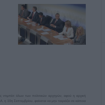
ός ντιμπέιτ όλων των πολιτικών αρχηγών, αφού η αρχική
Α, η 10η Σεπτεμβρίου, φαίνεται να μην ταιριάζει σε κάποια