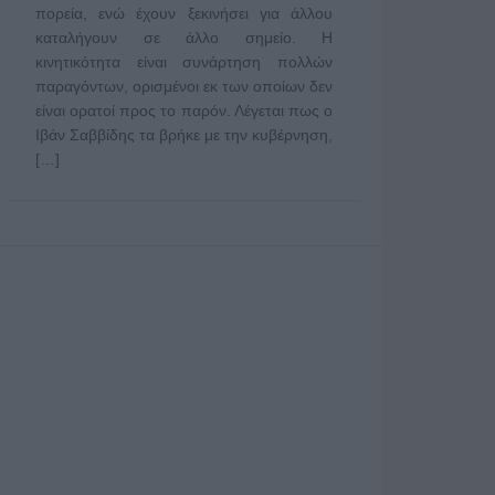
πορεία, ενώ έχουν ξεκινήσει για άλλου
καταλήγουν σε άλλο σημείο. Η
κινητικότητα είναι συνάρτηση πολλών
παραγόντων, ορισμένοι εκ των οποίων δεν
είναι ορατοί προς το παρόν. Λέγεται πως ο
Ιβάν Σαββίδης τα βρήκε με την κυβέρνηση,
[…]