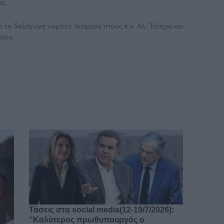
ης.
α τη διεξαγωγή ντιμπέιτ ανάμεσα στους κ.κ. Αλ. Τσίπρα και
ρίου.
Τάσεις στα social media(12-19/7/2026):
“Καλύτερος πρωθυπουργός ο