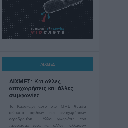
ΑΙΧΜΕΣ
ΑΙΧΜΕΣ: Και άλλες
αποχωρήσεις και άλλες
συμφωνίες
Το Καλοκαίρι αυτό στα ΜΜΕ θυμίζει
αίθουσα αφίξεων και αναχωρήσεων
αεροδρομίου. Άλλοι γνωρίζουν τον
προορισμό τους και άλλοι αλλάζουν