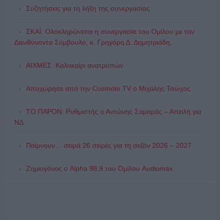
Συζητήσεις για τη λήξη της συνεργασίας
ΣΚΑΪ: Ολοκληρώνεται η συνεργασία του Ομίλου με τον
Διευθύνοντα Σύμβουλο, κ. Γρηγόρη Δ. Δημητριάδη,
ΑΙΧΜΕΣ: Καλοκαίρι ανατροπών
Αποχώρησε από την Cosmote TV o Μιχάλης Τσώχος
ΤΟ ΠΑΡΟΝ: Ρυθμιστής ο Αντώνης Σαμαράς – Απειλή για
ΝΔ
Παίρνουν… σειρά 26 σειρές για τη σεζόν 2026 – 2027
Ζημιογόνος ο Alpha 98,9 του Ομίλου Audiomax