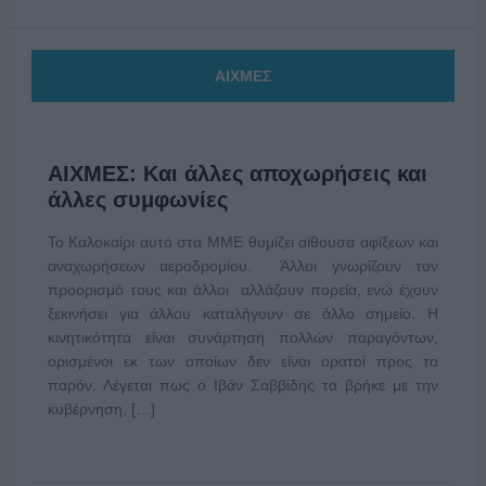
ΑΙΧΜΕΣ
ΑΙΧΜΕΣ: Και άλλες αποχωρήσεις και
άλλες συμφωνίες
Το Καλοκαίρι αυτό στα ΜΜΕ θυμίζει αίθουσα αφίξεων και
αναχωρήσεων αεροδρομίου. Άλλοι γνωρίζουν τον
προορισμό τους και άλλοι αλλάζουν πορεία, ενώ έχουν
ξεκινήσει για άλλου καταλήγουν σε άλλο σημείο. Η
κινητικότητα είναι συνάρτηση πολλών παραγόντων,
ορισμένοι εκ των οποίων δεν είναι ορατοί προς το
παρόν. Λέγεται πως ο Ιβάν Σαββίδης τα βρήκε με την
κυβέρνηση, […]