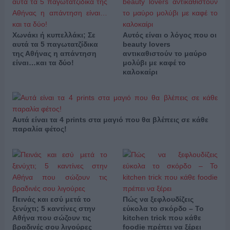
Χωνάκι ή κυπελλάκι; Σε
Αυτός είναι ο λόγος που οι
αυτά τα 5 παγωτατζίδικα
beauty lovers
της Αθήνας η απάντηση
αντικαθιστούν το μαύρο
είναι…και τα δύο!
μολύβι με καφέ το
καλοκαίρι
Αυτά είναι τα 4 prints στα μαγιό που θα βλέπεις σε κάθε
παραλία φέτος!
Πεινάς και εσύ μετά το
Πώς να ξεφλουδίζεις
ξενύχτι; 5 καντίνες στην
εύκολα το σκόρδο – Το
Αθήνα που σώζουν τις
kitchen trick που κάθε
βραδινές σου λιγούρες
foodie πρέπει να ξέρει