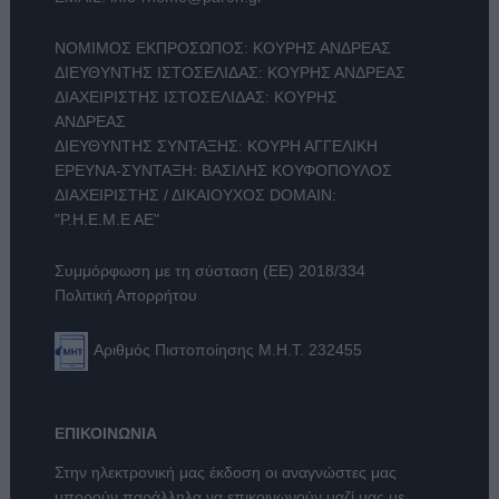
ΝΟΜΙΜΟΣ ΕΚΠΡΟΣΩΠΟΣ: ΚΟΥΡΗΣ ΑΝΔΡΕΑΣ
ΔΙΕΥΘΥΝΤΗΣ ΙΣΤΟΣΕΛΙΔΑΣ: ΚΟΥΡΗΣ ΑΝΔΡΕΑΣ
ΔΙΑΧΕΙΡΙΣΤΗΣ ΙΣΤΟΣΕΛΙΔΑΣ: ΚΟΥΡΗΣ
ΑΝΔΡΕΑΣ
ΔΙΕΥΘΥΝΤΗΣ ΣΥΝΤΑΞΗΣ: ΚΟΥΡΗ ΑΓΓΕΛΙΚΗ
ΕΡΕΥΝΑ-ΣΥΝΤΑΞΗ: ΒΑΣΙΛΗΣ ΚΟΥΦΟΠΟΥΛΟΣ
ΔΙΑΧΕΙΡΙΣΤΗΣ / ΔΙΚΑΙΟΥΧΟΣ DOMAIN:
"Ρ.Η.Ε.Μ.Ε ΑΕ"
Συμμόρφωση με τη σύσταση (ΕΕ) 2018/334
Πολιτική Απορρήτου
Αριθμός Πιστοποίησης Μ.Η.Τ. 232455
ΕΠΙΚΟΙΝΩΝΙΑ
Στην ηλεκτρονική μας έκδοση οι αναγνώστες μας
μπορούν παράλληλα να επικοινωνούν μαζί μας με