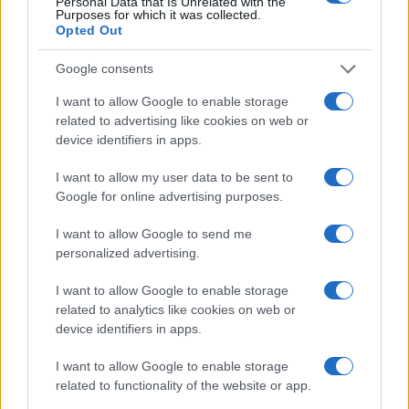
πολιτισμός που μας ενώνει κάθε μέρα.
Personal Data that Is Unrelated with the
Purposes for which it was collected.
Opted Out
ΟΣΑ ΧΡΕΙΑΖΕΣΑΙ
ΓΙΑ ΤΟ ΚΑΛΟΚΑΙΡΙ ΣΟΥ →
Google consents
I want to allow Google to enable storage
related to advertising like cookies on web or
device identifiers in apps.
ΤΟ ΠΑΡΟΝ ΤΗΣ ΚΥΡΙΑΚΗΣ
I want to allow my user data to be sent to
Google for online advertising purposes.
I want to allow Google to send me
personalized advertising.
I want to allow Google to enable storage
related to analytics like cookies on web or
device identifiers in apps.
I want to allow Google to enable storage
related to functionality of the website or app.