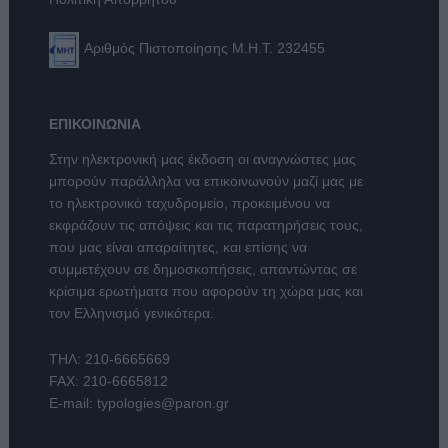
Αριθμός Πιστοποίησης Μ.Η.Τ. 232455
ΕΠΙΚΟΙΝΩΝΙΑ
Στην ηλεκτρονική μας έκδοση οι αναγνώστες μας
μπορούν παράλληλα να επικοινωνούν μαζί μας με
το ηλεκτρονικό ταχυδρομείο, προκειμένου να
εκφράζουν τις απόψεις και τις παρατηρήσεις τους,
που μας είναι απαραίτητες, και επίσης να
συμμετέχουν σε δημοσκοπήσεις, απαντώντας σε
κρίσιμα ερωτήματα που αφορούν τη χώρα μας και
τον Ελληνισμό γενικότερα.
ΤΗΛ:
210-6665669
FAX: 210-6665812
E-mail:
typologies@paron.gr