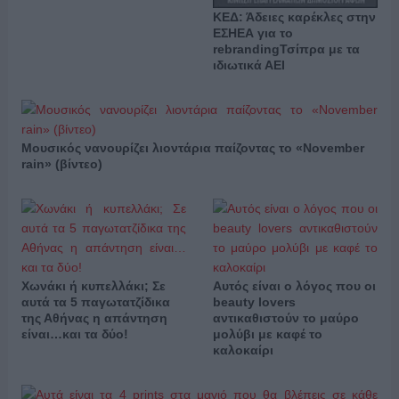
ΚΕΔ: Άδειες καρέκλες στην
ΕΣΗΕΑ για το
rebrandingΤσίπρα με τα
ιδιωτικά ΑΕΙ
Μουσικός νανουρίζει λιοντάρια παίζοντας το «November
rain» (βίντεο)
Χωνάκι ή κυπελλάκι; Σε
Αυτός είναι ο λόγος που οι
αυτά τα 5 παγωτατζίδικα
beauty lovers
της Αθήνας η απάντηση
αντικαθιστούν το μαύρο
είναι…και τα δύο!
μολύβι με καφέ το
καλοκαίρι