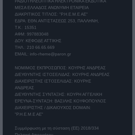
ΡΑΔΙΟΤΗΛΕΟΠΤΙΚΑ ΗΛΕΚΤΡΟΝΙΚΑ ΕΚΔΟΤΙΚΑ
ΜΕΣΑ ΕΛΛΑΔΟΣ ΑΝΩΝΥΜΗ ΕΤΑΙΡΕΙΑ
ΔΙΑΚΡΙΤΙΚΟΣ ΤΙΤΛΟΣ: "Ρ.Η.Ε.Μ.Ε ΑΕ"
ΕΔΡΑ: ΕΘΝ.ΑΝΤΙΣΤΑΣΕΩΣ 253, ΠΑΛΛΗΝΗ,
Τ.Κ.: 15351
ΑΦΜ: 997883048
ΔΟΥ: ΚΕΦΟΔΕ ΑΤΤΙΚΗΣ
ΤΗΛ.:
210 66.65.669
EMAIL:
info-rheme@paron.gr
ΝΟΜΙΜΟΣ ΕΚΠΡΟΣΩΠΟΣ: ΚΟΥΡΗΣ ΑΝΔΡΕΑΣ
ΔΙΕΥΘΥΝΤΗΣ ΙΣΤΟΣΕΛΙΔΑΣ: ΚΟΥΡΗΣ ΑΝΔΡΕΑΣ
ΔΙΑΧΕΙΡΙΣΤΗΣ ΙΣΤΟΣΕΛΙΔΑΣ: ΚΟΥΡΗΣ
ΑΝΔΡΕΑΣ
ΔΙΕΥΘΥΝΤΗΣ ΣΥΝΤΑΞΗΣ: ΚΟΥΡΗ ΑΓΓΕΛΙΚΗ
ΕΡΕΥΝΑ-ΣΥΝΤΑΞΗ: ΒΑΣΙΛΗΣ ΚΟΥΦΟΠΟΥΛΟΣ
ΔΙΑΧΕΙΡΙΣΤΗΣ / ΔΙΚΑΙΟΥΧΟΣ DOMAIN:
"Ρ.Η.Ε.Μ.Ε ΑΕ"
Συμμόρφωση με τη σύσταση (ΕΕ) 2018/334
Πολιτική Απορρήτου