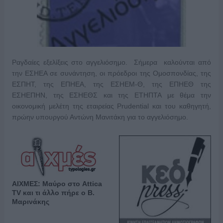
Ραγδαίες εξελίξεις στο αγγελιόσημο. Σήμερα καλούνται από
την ΕΣΗΕΑ σε συνάντηση, οι πρόεδροι της Ομοσπονδίας, της
ΕΣΠΗΤ, της ΕΠΗΕΑ, της ΕΣΗΕΜ-Θ, της ΕΠΗΕΘ της
ΕΣΗΕΠΗΝ, της ΕΣΗΕΘΣ και της ΕΤΗΠΤΑ με θέμα την
οικονομική μελέτη της εταιρείας Prudential και του καθηγητή,
πρώην υπουργού Αντώνη Μανιτάκη για το αγγελιόσημο.
ΑΙΧΜΕΣ: Μαύρο στο Attica
TV και τι άλλο πήρε ο Β.
Μαρινάκης