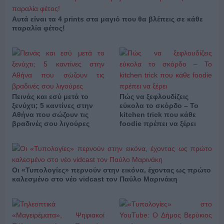
Αυτά είναι τα 4 prints στα μαγιό που θα βλέπεις σε κάθε
παραλία φέτος!
Πεινάς και εσύ μετά το
Πώς να ξεφλουδίζεις
ξενύχτι; 5 καντίνες στην
εύκολα το σκόρδο – Το
Αθήνα που σώζουν τις
kitchen trick που κάθε
βραδινές σου λιγούρες
foodie πρέπει να ξέρει
Οι «Τυπολογίες» περνούν στην εικόνα, έχοντας ως πρώτο
καλεσμένο στο νέο vidcast τον Παύλο Μαρινάκη