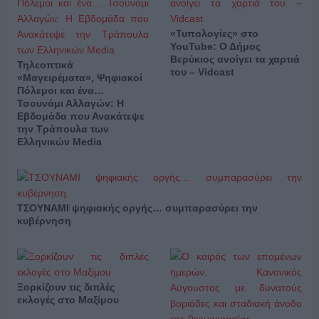
«Τυπολογίες» στο
YouTube: Ο Δήμος
Βερύκιος ανοίγει τα χαρτιά
Τηλεοπτικά
του – Vidcast
«Μαγειρέματα», Ψηφιακοί
Πόλεμοι και ένα…
Τσουνάμι Αλλαγών: Η
Εβδομάδα που Ανακάτεψε
την Τράπουλα των
Ελληνικών Media
ΤΣΟΥΝΑΜΙ ψηφιακής οργής… συμπαρασύρει την
κυβέρνηση
Ξορκίζουν τις διπλές
εκλογές στο Μαξίμου