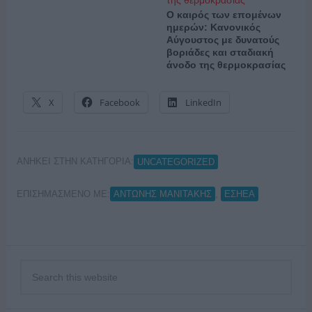
Ο καιρός των επομένων
ημερών: Κανονικός
Αύγουστος με δυνατούς
βοριάδες και σταδιακή
άνοδο της θερμοκρασίας
X
Facebook
LinkedIn
ΑΝΗΚΕΙ ΣΤΗΝ ΚΑΤΗΓΟΡΙΑ:
UNCATEGORIZED
ΕΠΙΣΗΜΑΣΜΕΝΟ ΜΕ:
,
ΑΝΤΩΝΗΣ ΜΑΝΙΤΑΚΗΣ
ΕΣΗΕΑ