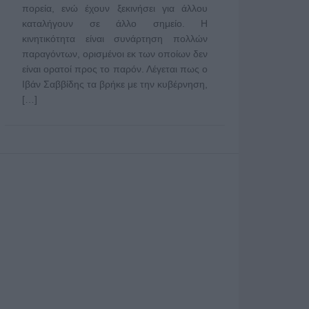
πορεία, ενώ έχουν ξεκινήσει για άλλου
καταλήγουν σε άλλο σημείο. Η
κινητικότητα είναι συνάρτηση πολλών
παραγόντων, ορισμένοι εκ των οποίων δεν
είναι ορατοί προς το παρόν. Λέγεται πως ο
Ιβάν Σαββίδης τα βρήκε με την κυβέρνηση,
[…]