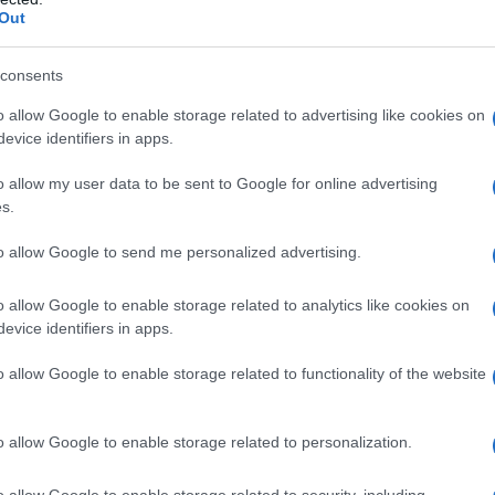
Out
consents
o allow Google to enable storage related to advertising like cookies on
evice identifiers in apps.
o allow my user data to be sent to Google for online advertising
s.
to allow Google to send me personalized advertising.
o allow Google to enable storage related to analytics like cookies on
evice identifiers in apps.
o allow Google to enable storage related to functionality of the website
o allow Google to enable storage related to personalization.
o allow Google to enable storage related to security, including