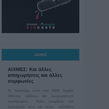
ΑΙΧΜΕΣ
ΑΙΧΜΕΣ: Και άλλες
αποχωρήσεις και άλλες
συμφωνίες
Το Καλοκαίρι αυτό στα ΜΜΕ θυμίζει
αίθουσα αφίξεων και αναχωρήσεων
αεροδρομίου. Άλλοι γνωρίζουν τον
προορισμό τους και άλλοι αλλάζουν