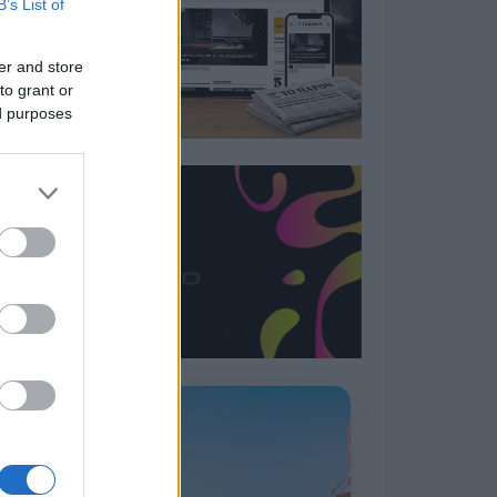
B’s List of
er and store
to grant or
ed purposes
Η ΣΤΗΛΗ ΜΑΣ