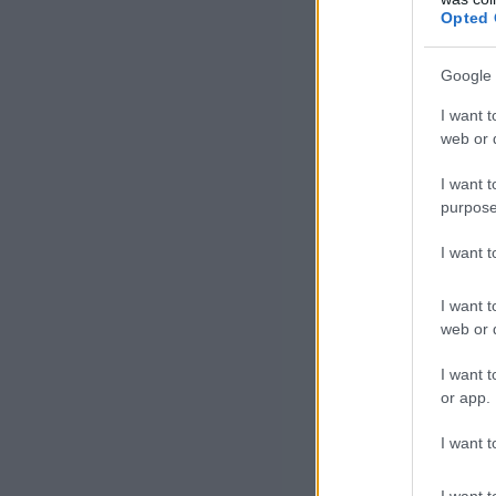
Opted 
Google 
I want t
web or d
I want t
purpose
I want 
I want t
web or d
I want t
or app.
I want t
I want t