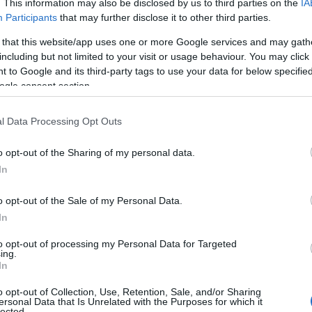
. This information may also be disclosed by us to third parties on the
IA
ΟΡΑΣΗ
Participants
that may further disclose it to other third parties.
 that this website/app uses one or more Google services and may gath
including but not limited to your visit or usage behaviour. You may click 
 to Google and its third-party tags to use your data for below specifi
ogle consent section.
l Data Processing Opt Outs
o opt-out of the Sharing of my personal data.
In
o opt-out of the Sale of my Personal Data.
In
to opt-out of processing my Personal Data for Targeted
ing.
In
o opt-out of Collection, Use, Retention, Sale, and/or Sharing
ersonal Data that Is Unrelated with the Purposes for which it
lected.