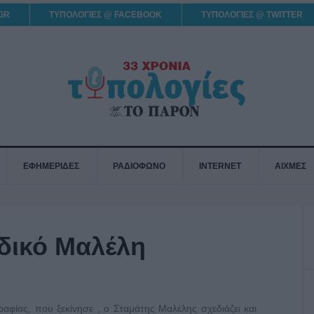
GR
ΤΥΠΟΛΟΓΙΕΣ @ FACEBOOK
ΤΥΠΟΛΟΓΙΕΣ @ TWITTER
ΕΦΗΜΕΡΙΔΕΣ
ΡΑΔΙΟΦΩΝΟ
INTERNET
ΑΙΧΜΕΣ
οδικό Μαλέλη
αφίας, που ξεκίνησε , ο Σταμάτης Μαλέλης σχεδιάζει και