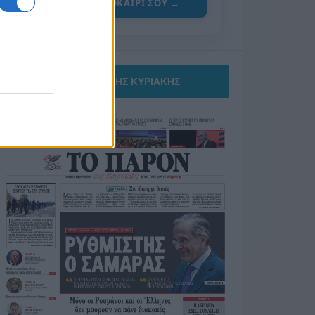
ΓΙΑ ΤΟ ΚΑΛΟΚΑΙΡΙ ΣΟΥ →
ΤΟ ΠΑΡΟΝ ΤΗΣ ΚΥΡΙΑΚΗΣ