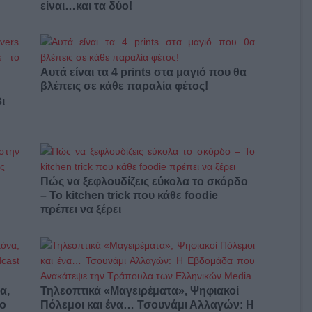
είναι…και τα δύο!
Αυτά είναι τα 4 prints στα μαγιό που θα
βλέπεις σε κάθε παραλία φέτος!
ι
Πώς να ξεφλουδίζεις εύκολα το σκόρδο
– Το kitchen trick που κάθε foodie
πρέπει να ξέρει
α,
Τηλεοπτικά «Μαγειρέματα», Ψηφιακοί
έο
Πόλεμοι και ένα… Τσουνάμι Αλλαγών: Η