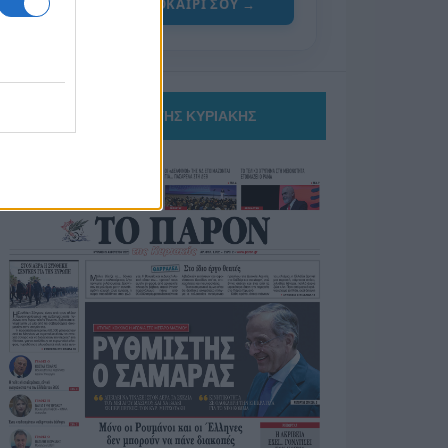
ΓΙΑ ΤΟ ΚΑΛΟΚΑΙΡΙ ΣΟΥ →
ΤΟ ΠΑΡΟΝ ΤΗΣ ΚΥΡΙΑΚΗΣ