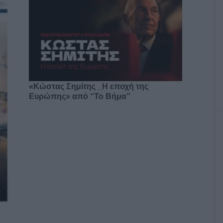
«Κώστας Σημίτης _Η εποχή της
Ευρώπης» από “Το Βήμα”