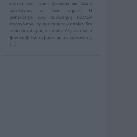
πορεία, ενώ έχουν ξεκινήσει για άλλου
καταλήγουν σε άλλο σημείο. Η
κινητικότητα είναι συνάρτηση πολλών
παραγόντων, ορισμένοι εκ των οποίων δεν
είναι ορατοί προς το παρόν. Λέγεται πως ο
Ιβάν Σαββίδης τα βρήκε με την κυβέρνηση,
[…]