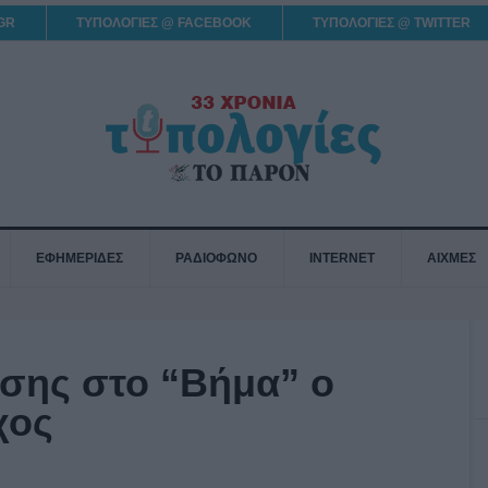
GR
ΤΥΠΟΛΟΓΙΕΣ @ FACEBOOK
ΤΥΠΟΛΟΓΙΕΣ @ TWITTER
ΕΦΗΜΕΡΙΔΕΣ
ΡΑΔΙΟΦΩΝΟ
INTERNET
ΑΙΧΜΕΣ
σης στο “Βήμα” ο
χος