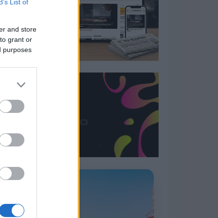
B’s List of
er and store
to grant or
ed purposes
Η ΣΤΗΛΗ ΜΑΣ