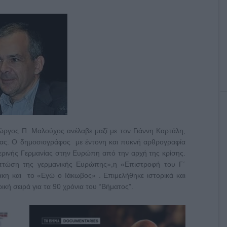
ώργος Π. Μαλούχος ανέλαβε μαζί με τον Γιάννη Καρτάλη,
δας. Ο δημοσιογράφος με έντονη και πυκνή αρθρογραφία
ερινής Γερμανίας στην Ευρώπη από την αρχή της κρίσης.
 πτώση της γερμανικής Ευρώπης»,η «Επιστροφή του Γ΄
άκη και το «Εγώ ο Ιάκωβος» . Επιμελήθηκε ιστορικά και
ική σειρά για τα 90 χρόνια του “Βήματος”.