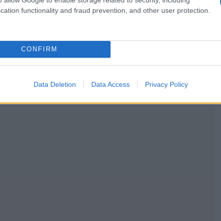
cation functionality and fraud prevention, and other user protection.
CONFIRM
Data Deletion
Data Access
Privacy Policy