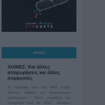
ΑΙΧΜΕΣ
ΑΙΧΜΕΣ: Και άλλες
αποχωρήσεις και άλλες
συμφωνίες
Το Καλοκαίρι αυτό στα ΜΜΕ θυμίζει
αίθουσα αφίξεων και αναχωρήσεων
αεροδρομίου. Άλλοι γνωρίζουν τον
προορισμό τους και άλλοι αλλάζουν