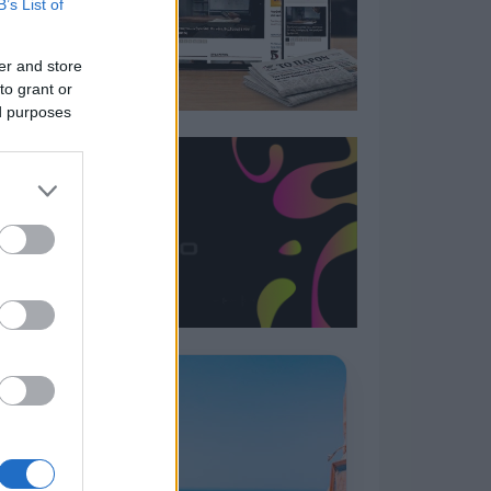
B’s List of
er and store
to grant or
ed purposes
Η ΣΤΗΛΗ ΜΑΣ