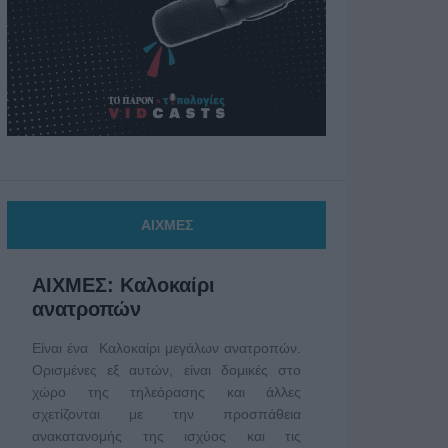
ΑΙΧΜΕΣ
ΑΙΧΜΕΣ: Καλοκαίρι
ανατροπών
Είναι ένα Καλοκαίρι μεγάλων ανατροπών.
Ορισμένες εξ αυτών, είναι δομικές στο
χώρο της τηλεόρασης και άλλες
σχετίζονται με την προσπάθεια
ανακατανομής της ισχύος και τις