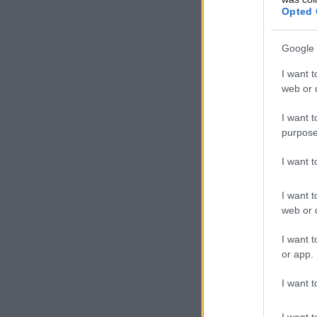
Opted 
Google 
I want t
web or d
I want t
purpose
I want 
I want t
web or d
I want t
or app.
I want t
I want t