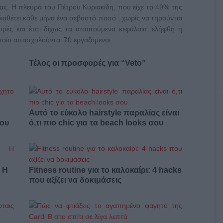
ας. Η πλευρά του Πέτρου Κυριακίδη, που είχε το 49% της
διαθέτει κάθε μήνα ένα σεβαστό ποσό , χωρίς να τηρούνται
υρές και έτσι δίχως τα απαιτούμενα κεφάλαια, ελήφθη η
ποίο απασχολούνται 70 εργαζόμενοι.
Τέλος οι προσφορές για “Veto”
Αυτό το εύκολο hairstyle παραλίας είναι
σου
ό,τι πιο chic για τα beach looks σου
: Η
Fitness routine για το καλοκαίρι: 4 hacks
που αξίζει να δοκιμάσεις