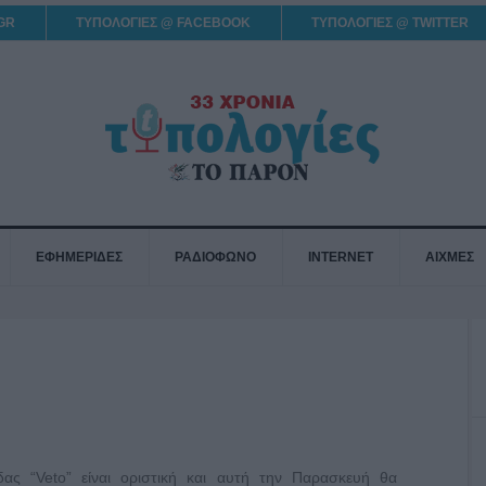
GR
ΤΥΠΟΛΟΓΙΕΣ @ FACEBOOK
ΤΥΠΟΛΟΓΙΕΣ @ TWITTER
ΕΦΗΜΕΡΙΔΕΣ
ΡΑΔΙΟΦΩΝΟ
INTERNET
ΑΙΧΜΕΣ
ας “Veto” είναι οριστική και αυτή την Παρασκευή θα