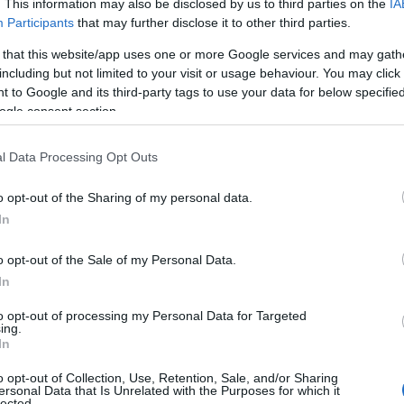
. This information may also be disclosed by us to third parties on the
IA
Participants
that may further disclose it to other third parties.
 that this website/app uses one or more Google services and may gath
including but not limited to your visit or usage behaviour. You may click 
 to Google and its third-party tags to use your data for below specifi
ogle consent section.
l Data Processing Opt Outs
o opt-out of the Sharing of my personal data.
In
o opt-out of the Sale of my Personal Data.
In
to opt-out of processing my Personal Data for Targeted
ing.
In
o opt-out of Collection, Use, Retention, Sale, and/or Sharing
ersonal Data that Is Unrelated with the Purposes for which it
lected.