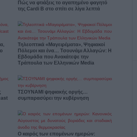
Πώς να φτιάξεις το αγαπημένο φαγητό
της Cardi B στο σπίτι σε λίγα λεπτά
α,
Τηλεοπτικά «Μαγειρέματα», Ψηφιακοί
έο
Πόλεμοι και ένα… Τσουνάμι Αλλαγών: Η
Εβδομάδα που Ανακάτεψε την
Τράπουλα των Ελληνικών Media
ς
ΤΣΟΥΝΑΜΙ ψηφιακής οργής…
cast
συμπαρασύρει την κυβέρνηση
Ο καιρός των επομένων ημερών: