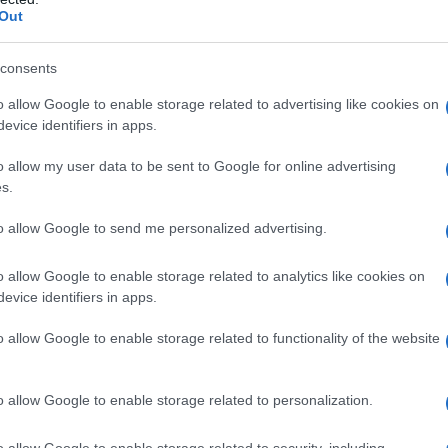
Out
consents
o allow Google to enable storage related to advertising like cookies on
evice identifiers in apps.
o allow my user data to be sent to Google for online advertising
s.
to allow Google to send me personalized advertising.
o allow Google to enable storage related to analytics like cookies on
evice identifiers in apps.
o allow Google to enable storage related to functionality of the website
o allow Google to enable storage related to personalization.
o allow Google to enable storage related to security, including