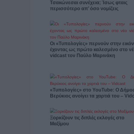
Τσακώνεσαι συνέχεια; Ίσως φταις
περισσότερο απ’ όσο νομίζεις
Οι «Τυπολογίες» περνούν στην εικόν
έχοντας ως πρώτο καλεσμένο στο ν
vidcast τον Παύλο Μαρινάκη
«Τυπολογίες» στο YouTube: Ο Δήμο
Βερύκιος ανοίγει τα χαρτιά του – Vid
Ξορκίζουν τις διπλές εκλογές στο
Μαξίμου