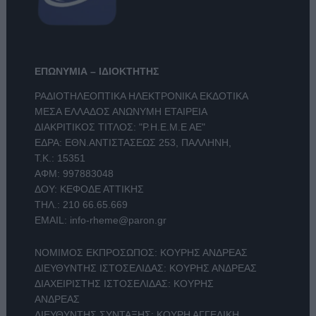
ΕΠΩΝΥΜΙΑ – ΙΔΙΟΚΤΗΤΗΣ
ΡΑΔΙΟΤΗΛΕΟΠΤΙΚΑ ΗΛΕΚΤΡΟΝΙΚΑ ΕΚΔΟΤΙΚΑ
ΜΕΣΑ ΕΛΛΑΔΟΣ ΑΝΩΝΥΜΗ ΕΤΑΙΡΕΙΑ
ΔΙΑΚΡΙΤΙΚΟΣ ΤΙΤΛΟΣ: "Ρ.Η.Ε.Μ.Ε ΑΕ"
ΕΔΡΑ: ΕΘΝ.ΑΝΤΙΣΤΑΣΕΩΣ 253, ΠΑΛΛΗΝΗ,
Τ.Κ.: 15351
ΑΦΜ: 997883048
ΔΟΥ: ΚΕΦΟΔΕ ΑΤΤΙΚΗΣ
ΤΗΛ.:
210 66.65.669
EMAIL:
info-rheme@paron.gr
ΝΟΜΙΜΟΣ ΕΚΠΡΟΣΩΠΟΣ: ΚΟΥΡΗΣ ΑΝΔΡΕΑΣ
ΔΙΕΥΘΥΝΤΗΣ ΙΣΤΟΣΕΛΙΔΑΣ: ΚΟΥΡΗΣ ΑΝΔΡΕΑΣ
ΔΙΑΧΕΙΡΙΣΤΗΣ ΙΣΤΟΣΕΛΙΔΑΣ: ΚΟΥΡΗΣ
ΑΝΔΡΕΑΣ
ΔΙΕΥΘΥΝΤΗΣ ΣΥΝΤΑΞΗΣ: ΚΟΥΡΗ ΑΓΓΕΛΙΚΗ