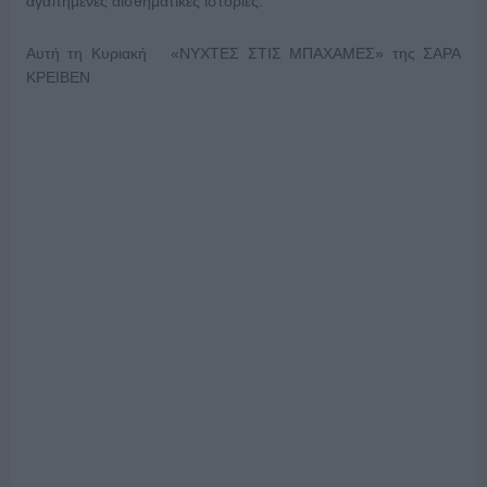
αγαπημένες αισθηματικές ιστορίες.
Αυτή τη Κυριακή «ΝΥΧΤΕΣ ΣΤΙΣ ΜΠΑΧΑΜΕΣ» της ΣΑΡΑ
ΚΡΕΙΒΕΝ