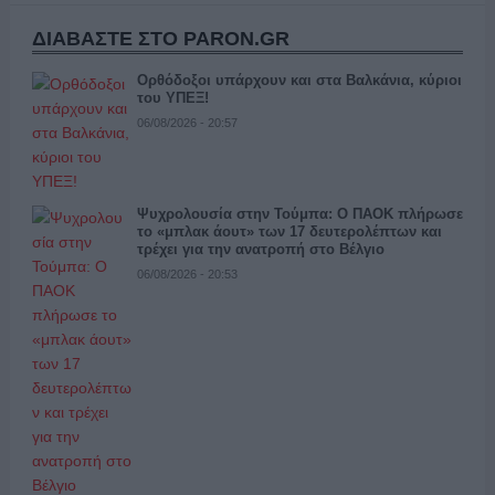
ΔΙΑΒΑΣΤΕ ΣΤΟ PARON.GR
Ορθόδοξοι υπάρχουν και στα Βαλκάνια, κύριοι
του ΥΠΕΞ!
06/08/2026 - 20:57
Ψυχρολουσία στην Τούμπα: Ο ΠΑΟΚ πλήρωσε
το «μπλακ άουτ» των 17 δευτερολέπτων και
τρέχει για την ανατροπή στο Βέλγιο
06/08/2026 - 20:53