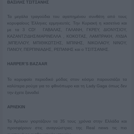
ΒΑΣΙΛΗΣ ΤΣΙΤΣΑΝΗΣ
Τα μεγάλα τραγούδια του αγαπημένου συνθέτη από τους
κορυφαίους Έλληνες ερμηνευτές. Την Κυριακή η κασετίνα και
με τα 3 CD! ΓΑΒΑΛΑΣ, ΓΑΛΑΝΗ, ΓΚΡΕΥ, ΔΙΟΝΥΣΙΟΥ,
ΚΑΖΑΝΤΖΙΔΗΣ/ΜΑΡΙΝΕΛΛΑ , ΚΟΚΟΤΑΣ, ΛΑΜΠΡΑΚΗ, ΛΥΔΙΑ
,ΜΠΕΛΛΟΥ, ΜΠΙΘΙΚΩΤΣΗΣ, ΜΠΙΝΗΣ, ΝΙΚΟΛΑΟΥ, ΝΙΝΟΥ,
ΠΑΝΟΥ, ΠΕΡΠΙΝΙΑΔΗΣ, ΡΕΠΑΝΗΣ και ο ΤΣΙΤΣΑΝΗΣ.
HARPER’S BAZAAR
To κορυφαίο περιοδικό μόδας στον κόσμο παρουσιάζει τα
καλύτερα ρούχα για το φθινόπωρο και τη Lady Gaga όπως δεν
την έχετε ξαναδεί
ΑΡΛΕΚΙΝ
Τα Άρλεκιν γιορτάζουν τα 35 τους χρόνια στην Ελλάδα και
προσφέρουν στις αναγνώστριες της Real news τις πιο