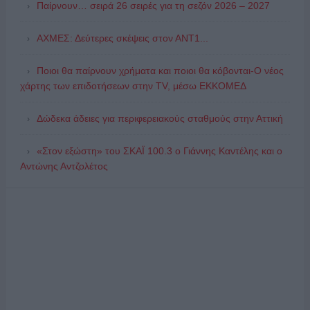
Παίρνουν… σειρά 26 σειρές για τη σεζόν 2026 – 2027
ΑΧΜΕΣ: Δεύτερες σκέψεις στον ΑΝΤ1...
Ποιοι θα παίρνουν χρήματα και ποιοι θα κόβονται-Ο νέος
χάρτης των επιδοτήσεων στην TV, μέσω ΕΚΚΟΜΕΔ
Δώδεκα άδειες για περιφερειακούς σταθμούς στην Αττική
«Στον εξώστη» του ΣΚΑΪ 100.3 ο Γιάννης Καντέλης και ο
Αντώνης Αντζολέτος