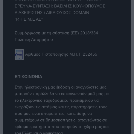
ΕΡΕΥΝΑ-ΣΥΝΤΑΞΗ: ΒΑΣΙΛΗΣ ΚΟΥΦΟΠΟΥΛΟΣ
ΔΙΑΧΕΙΡΙΣΤΗΣ / ΔΙΚΑΙΟΥΧΟΣ DOMAIN:
"Ρ.Η.Ε.Μ.Ε ΑΕ"
Συμμόρφωση με τη σύσταση (ΕΕ) 2018/334
Πολιτική Απορρήτου
Αριθμός Πιστοποίησης Μ.Η.Τ. 232455
ΕΠΙΚΟΙΝΩΝΙΑ
Στην ηλεκτρονική μας έκδοση οι αναγνώστες μας
μπορούν παράλληλα να επικοινωνούν μαζί μας με
το ηλεκτρονικό ταχυδρομείο, προκειμένου να
εκφράζουν τις απόψεις και τις παρατηρήσεις τους,
που μας είναι απαραίτητες, και επίσης να
συμμετέχουν σε δημοσκοπήσεις, απαντώντας σε
κρίσιμα ερωτήματα που αφορούν τη χώρα μας και
τον Ελληνισμό γενικότερα.