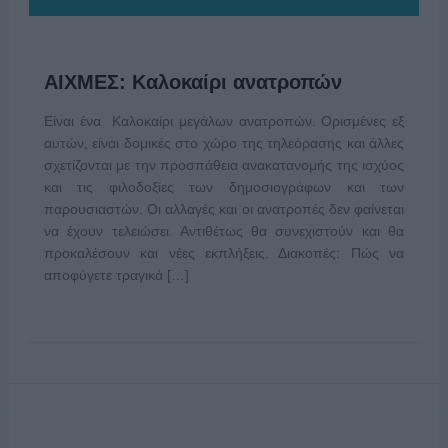
ΑΙΧΜΕΣ: Καλοκαίρι ανατροπών
Είναι ένα Καλοκαίρι μεγάλων ανατροπών. Ορισμένες εξ
αυτών, είναι δομικές στο χώρο της τηλεόρασης και άλλες
σχετίζονται με την προσπάθεια ανακατανομής της ισχύος
και τις φιλοδοξίες των δημοσιογράφων και των
παρουσιαστών. Οι αλλαγές και οι ανατροπές δεν φαίνεται
να έχουν τελειώσει. Αντιθέτως θα συνεχιστούν και θα
προκαλέσουν και νέες εκπλήξεις. Διακοπές: Πώς να
αποφύγετε τραγικά […]