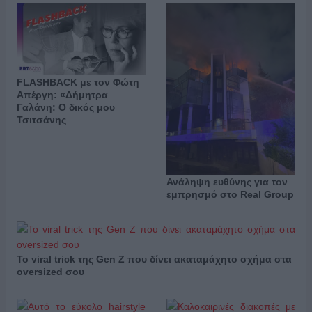
FLASHBACK με τον Φώτη
Απέργη: «Δήμητρα
Γαλάνη: Ο δικός μου
Τσιτσάνης
Ανάληψη ευθύνης για τον
εμπρησμό στο Real Group
Το viral trick της Gen Z που δίνει ακαταμάχητο σχήμα στα
oversized σου