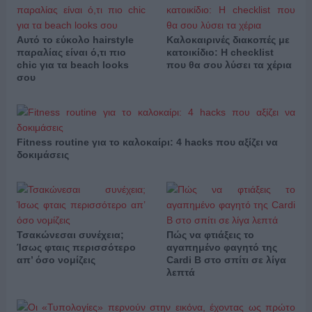
Αυτό το εύκολο hairstyle
Καλοκαιρινές διακοπές με
παραλίας είναι ό,τι πιο
κατοικίδιο: Η checklist
chic για τα beach looks
που θα σου λύσει τα χέρια
σου
Fitness routine για το καλοκαίρι: 4 hacks που αξίζει να
δοκιμάσεις
Τσακώνεσαι συνέχεια;
Πώς να φτιάξεις το
Ίσως φταις περισσότερο
αγαπημένο φαγητό της
απ’ όσο νομίζεις
Cardi B στο σπίτι σε λίγα
λεπτά