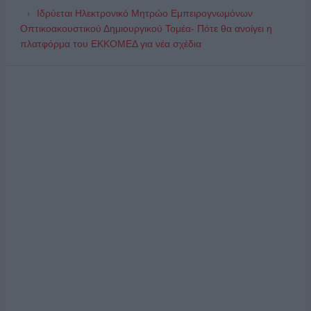
Ιδρύεται Ηλεκτρονικό Μητρώο Εμπειρογνωμόνων
Οπτικοακουστικού Δημιουργικού Τομέα- Πότε θα ανοίγει η
πλατφόρμα του ΕΚΚΟΜΕΔ για νέα σχέδια