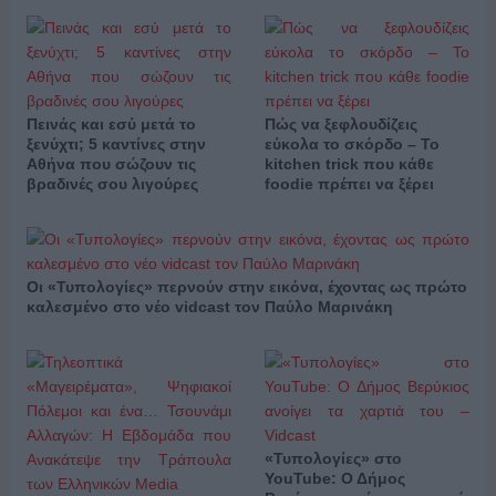
Πεινάς και εσύ μετά το
Πώς να ξεφλουδίζεις
ξενύχτι; 5 καντίνες στην
εύκολα το σκόρδο – Το
Αθήνα που σώζουν τις
kitchen trick που κάθε
βραδινές σου λιγούρες
foodie πρέπει να ξέρει
Οι «Τυπολογίες» περνούν στην εικόνα, έχοντας ως πρώτο
καλεσμένο στο νέο vidcast τον Παύλο Μαρινάκη
«Τυπολογίες» στο
YouTube: Ο Δήμος