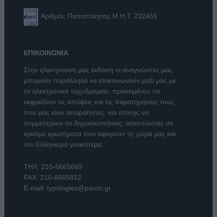
Αριθμός Πιστοποίησης Μ.Η.Τ. 232455
ΕΠΙΚΟΙΝΩΝΙΑ
Στην ηλεκτρονική μας έκδοση οι αναγνώστες μας
μπορούν παράλληλα να επικοινωνούν μαζί μας με
το ηλεκτρονικό ταχυδρομείο, προκειμένου να
εκφράζουν τις απόψεις και τις παρατηρήσεις τους,
που μας είναι απαραίτητες, και επίσης να
συμμετέχουν σε δημοσκοπήσεις, απαντώντας σε
κρίσιμα ερωτήματα που αφορούν τη χώρα μας και
τον Ελληνισμό γενικότερα.
ΤΗΛ:
210-6665669
FAX: 210-6665812
E-mail:
typologies@paron.gr