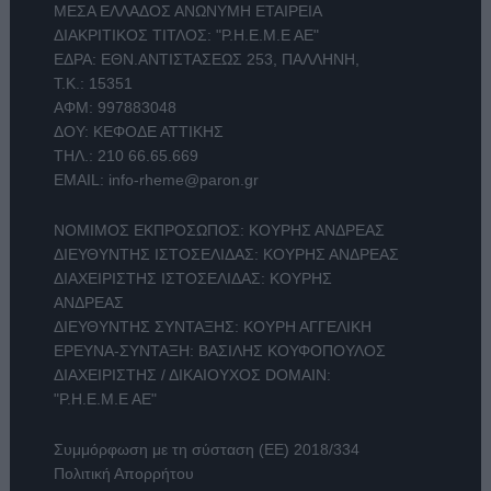
ΜΕΣΑ ΕΛΛΑΔΟΣ ΑΝΩΝΥΜΗ ΕΤΑΙΡΕΙΑ
ΔΙΑΚΡΙΤΙΚΟΣ ΤΙΤΛΟΣ: "Ρ.Η.Ε.Μ.Ε ΑΕ"
ΕΔΡΑ: ΕΘΝ.ΑΝΤΙΣΤΑΣΕΩΣ 253, ΠΑΛΛΗΝΗ,
Τ.Κ.: 15351
ΑΦΜ: 997883048
ΔΟΥ: ΚΕΦΟΔΕ ΑΤΤΙΚΗΣ
ΤΗΛ.:
210 66.65.669
EMAIL:
info-rheme@paron.gr
ΝΟΜΙΜΟΣ ΕΚΠΡΟΣΩΠΟΣ: ΚΟΥΡΗΣ ΑΝΔΡΕΑΣ
ΔΙΕΥΘΥΝΤΗΣ ΙΣΤΟΣΕΛΙΔΑΣ: ΚΟΥΡΗΣ ΑΝΔΡΕΑΣ
ΔΙΑΧΕΙΡΙΣΤΗΣ ΙΣΤΟΣΕΛΙΔΑΣ: ΚΟΥΡΗΣ
ΑΝΔΡΕΑΣ
ΔΙΕΥΘΥΝΤΗΣ ΣΥΝΤΑΞΗΣ: ΚΟΥΡΗ ΑΓΓΕΛΙΚΗ
ΕΡΕΥΝΑ-ΣΥΝΤΑΞΗ: ΒΑΣΙΛΗΣ ΚΟΥΦΟΠΟΥΛΟΣ
ΔΙΑΧΕΙΡΙΣΤΗΣ / ΔΙΚΑΙΟΥΧΟΣ DOMAIN:
"Ρ.Η.Ε.Μ.Ε ΑΕ"
Συμμόρφωση με τη σύσταση (ΕΕ) 2018/334
Πολιτική Απορρήτου