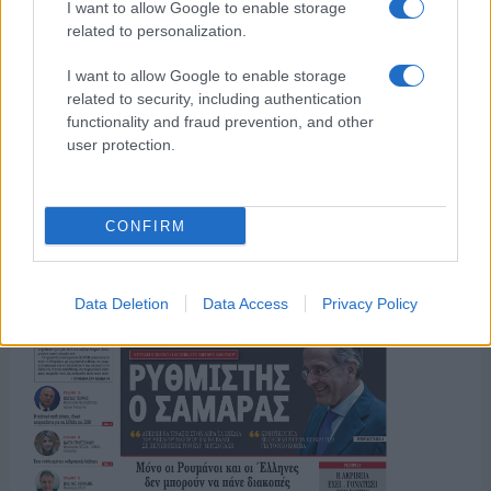
I want to allow Google to enable storage
related to personalization.
I want to allow Google to enable storage
related to security, including authentication
ΤΟ ΠΑΡΟΝ ΤΗΣ ΚΥΡΙΑΚΗΣ
functionality and fraud prevention, and other
user protection.
CONFIRM
Data Deletion
Data Access
Privacy Policy