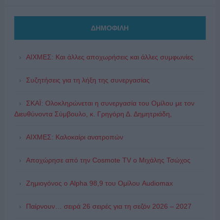
ΔΗΜΟΦΙΛΗ
ΑΙΧΜΕΣ: Και άλλες αποχωρήσεις και άλλες συμφωνίες
Συζητήσεις για τη λήξη της συνεργασίας
ΣΚΑΪ: Ολοκληρώνεται η συνεργασία του Ομίλου με τον
Διευθύνοντα Σύμβουλο, κ. Γρηγόρη Δ. Δημητριάδη,
ΑΙΧΜΕΣ: Καλοκαίρι ανατροπών
Αποχώρησε από την Cosmote TV o Μιχάλης Τσώχος
Ζημιογόνος ο Alpha 98,9 του Ομίλου Audiomax
Παίρνουν… σειρά 26 σειρές για τη σεζόν 2026 – 2027