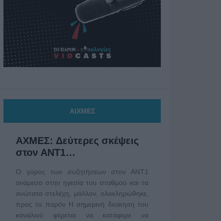
ΑΙΧΜΕΣ
ΑΧΜΕΣ: Δεύτερες σκέψεις
στον ΑΝΤ1…
Ο γύρος των συζητήσεων στον ΑΝΤ1
ανάμεσα στην ηγεσία του σταθμού και τα
ανώτατα στελέχη, μάλλον, ολοκληρώθηκε,
προς το παρόν Η σημερινή διοίκηση του
καναλιού φέρεται να κατάφερε να