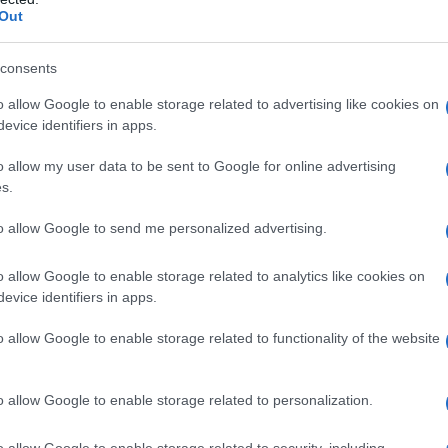
βοριάδες και σταδιακή άνοδο της
Out
θερμοκρασίας
consents
o allow Google to enable storage related to advertising like cookies on
evice identifiers in apps.
o allow my user data to be sent to Google for online advertising
s.
,
ΙΑΣ
ΚΩΣΤΑΣ ΑΡΓΥΡΟΣ
to allow Google to send me personalized advertising.
o allow Google to enable storage related to analytics like cookies on
evice identifiers in apps.
o allow Google to enable storage related to functionality of the website
o allow Google to enable storage related to personalization.
o allow Google to enable storage related to security, including