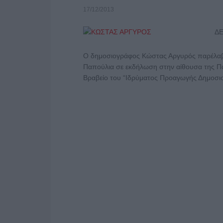
17/12/2013
ΔΕ
Ο δημοσιογράφος Κώστας Αργυρός παρέλαβ
Παπούλια σε εκδήλωση στην αίθουσα της Πα
Βραβείο του “Ιδρύματος Προαγωγής Δημοσιο