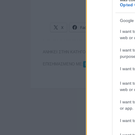
Opted 
Google 
X
Facebook
LinkedIn
I want t
web or d
I want t
ΑΝΗΚΕΙ ΣΤΗΝ ΚΑΤΗΓΟΡΙΑ:
ΤΗΛΕΟΡΑΣΗ
purpose
ΕΠΙΣΗΜΑΣΜΕΝΟ ΜΕ:
,
ΕΡΤ
ΚΑΡΟΛΟΣ ΠΑΠΟΥΛ
I want 
I want t
web or d
I want t
or app.
I want t
I want t