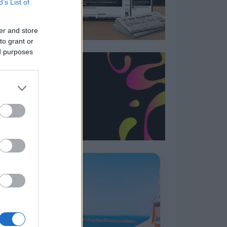
B’s List of
er and store
to grant or
ed purposes
Η ΣΤΗΛΗ ΜΑΣ