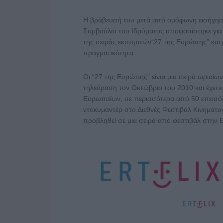
Η βράβευσή του μετά από ομόφωνη εισήγηση
Συμβούλιο του Ιδρύματος αποφασίστηκε για
της σειράς εκπομπών“27 της Ευρώπης” και μ
πραγματικότητα.
Οι “27 της Ευρώπης” είναι μια σειρά ωριαίω
τηλεόραση τον Οκτώβριο του 2010 και έχει 
Ευρωπαίων, σε περισσότερα από 50 επεισόδι
ντοκυμαντέρ στο Διεθνές Φεστιβάλ Κινηματο
προβληθεί σε μια σειρά από φεστιβάλ στην Ε