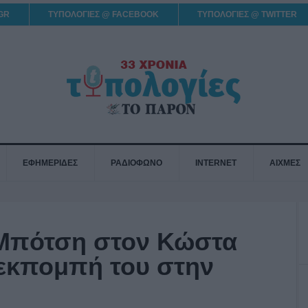
GR
ΤΥΠΟΛΟΓΙΕΣ @ FACEBOOK
ΤΥΠΟΛΟΓΙΕΣ @ TWITTER
ΕΦΗΜΕΡΙΔΕΣ
ΡΑΔΙΟΦΩΝΟ
INTERNET
ΑΙΧΜΕΣ
 Μπότση στον Κώστα
 εκπομπή του στην