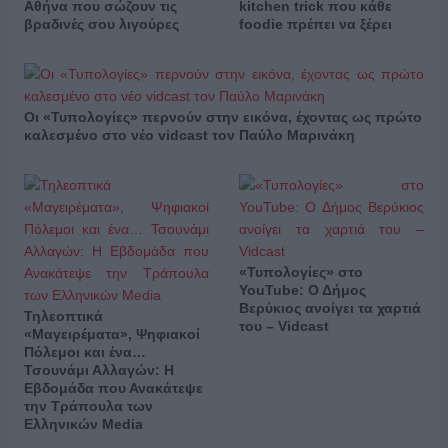
Αθήνα που σώζουν τις
kitchen trick που κάθε
βραδινές σου λιγούρες
foodie πρέπει να ξέρει
Οι «Τυπολογίες» περνούν στην εικόνα, έχοντας ως πρώτο
καλεσμένο στο νέο vidcast τον Παύλο Μαρινάκη
«Τυπολογίες» στο
YouTube: Ο Δήμος
Βερύκιος ανοίγει τα χαρτιά
Τηλεοπτικά
του – Vidcast
«Μαγειρέματα», Ψηφιακοί
Πόλεμοι και ένα…
Τσουνάμι Αλλαγών: Η
Εβδομάδα που Ανακάτεψε
την Τράπουλα των
Ελληνικών Media