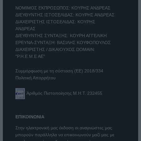
ΝΟΜΙΜΟΣ ΕΚΠΡΟΣΩΠΟΣ: ΚΟΥΡΗΣ ΑΝΔΡΕΑΣ
ΔΙΕΥΘΥΝΤΗΣ ΙΣΤΟΣΕΛΙΔΑΣ: ΚΟΥΡΗΣ ΑΝΔΡΕΑΣ
ΔΙΑΧΕΙΡΙΣΤΗΣ ΙΣΤΟΣΕΛΙΔΑΣ: ΚΟΥΡΗΣ
ΑΝΔΡΕΑΣ
ΔΙΕΥΘΥΝΤΗΣ ΣΥΝΤΑΞΗΣ: ΚΟΥΡΗ ΑΓΓΕΛΙΚΗ
ΕΡΕΥΝΑ-ΣΥΝΤΑΞΗ: ΒΑΣΙΛΗΣ ΚΟΥΦΟΠΟΥΛΟΣ
ΔΙΑΧΕΙΡΙΣΤΗΣ / ΔΙΚΑΙΟΥΧΟΣ DOMAIN:
"Ρ.Η.Ε.Μ.Ε ΑΕ"
Συμμόρφωση με τη σύσταση (ΕΕ) 2018/334
Πολιτική Απορρήτου
Αριθμός Πιστοποίησης Μ.Η.Τ. 232455
ΕΠΙΚΟΙΝΩΝΙΑ
Στην ηλεκτρονική μας έκδοση οι αναγνώστες μας
μπορούν παράλληλα να επικοινωνούν μαζί μας με