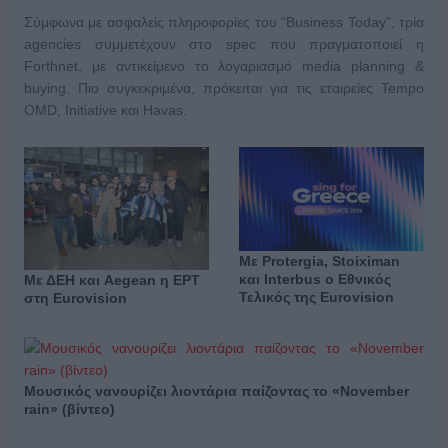
Σύμφωνα με ασφαλείς πληροφορίες του “Business Today”, τρία
agencies συμμετέχουν στο spec που πραγματοποιεί η
Forthnet, με αντικείμενο το λογαριασμό media planning &
buying. Πιο συγκεκριμένα, πρόκειται για τις εταιρείες Tempo
OMD, Initiative και Havas.
Με Protergia, Stoiximan
και Interbus ο Εθνικός
Με ΔΕΗ και Aegean η ΕΡΤ
Τελικός της Eurovision
στη Eurovision
Μουσικός νανουρίζει λιοντάρια παίζοντας το «November
rain» (βίντεο)