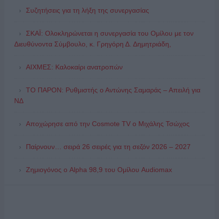
Συζητήσεις για τη λήξη της συνεργασίας
ΣΚΑΪ: Ολοκληρώνεται η συνεργασία του Ομίλου με τον
Διευθύνοντα Σύμβουλο, κ. Γρηγόρη Δ. Δημητριάδη,
ΑΙΧΜΕΣ: Καλοκαίρι ανατροπών
ΤΟ ΠΑΡΟΝ: Ρυθμιστής ο Αντώνης Σαμαράς – Απειλή για
ΝΔ
Αποχώρησε από την Cosmote TV o Μιχάλης Τσώχος
Παίρνουν… σειρά 26 σειρές για τη σεζόν 2026 – 2027
Ζημιογόνος ο Alpha 98,9 του Ομίλου Audiomax