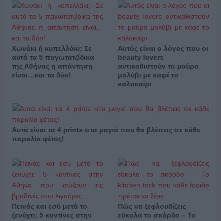
Χωνάκι ή κυπελλάκι; Σε
Αυτός είναι ο λόγος που οι
αυτά τα 5 παγωτατζίδικα
beauty lovers
της Αθήνας η απάντηση
αντικαθιστούν το μαύρο
είναι…και τα δύο!
μολύβι με καφέ το
καλοκαίρι
Αυτά είναι τα 4 prints στα μαγιό που θα βλέπεις σε κάθε
παραλία φέτος!
Πεινάς και εσύ μετά το
Πώς να ξεφλουδίζεις
ξενύχτι; 5 καντίνες στην
εύκολα το σκόρδο – Το