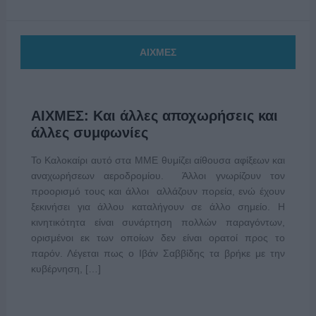
ΑΙΧΜΕΣ
ΑΙΧΜΕΣ: Και άλλες αποχωρήσεις και
άλλες συμφωνίες
Το Καλοκαίρι αυτό στα ΜΜΕ θυμίζει αίθουσα αφίξεων και
αναχωρήσεων αεροδρομίου. Άλλοι γνωρίζουν τον
προορισμό τους και άλλοι αλλάζουν πορεία, ενώ έχουν
ξεκινήσει για άλλου καταλήγουν σε άλλο σημείο. Η
κινητικότητα είναι συνάρτηση πολλών παραγόντων,
ορισμένοι εκ των οποίων δεν είναι ορατοί προς το
παρόν. Λέγεται πως ο Ιβάν Σαββίδης τα βρήκε με την
κυβέρνηση, […]